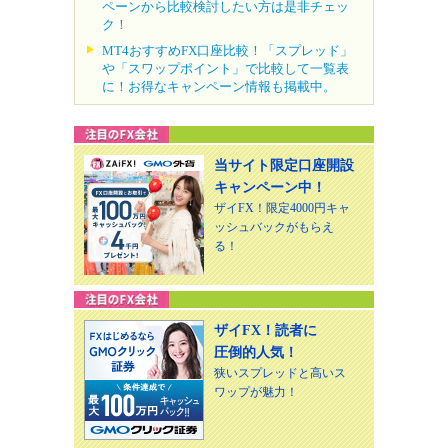
ペーンから比較検討したい方は是非チェッ
ク！
MT4おすすめFX口座比較！「スプレッド」
や「スワップポイント」で比較して一覧表
に！お得なキャンペーン情報も掲載中。
当サイト限定口座開設
キャンペーン中！
ザイFX！限定4000円キャ
ッシュバックがもらえ
る！
ザイFX！読者に
圧倒的人気！
狭いスプレッドと高いス
ワップが魅力！