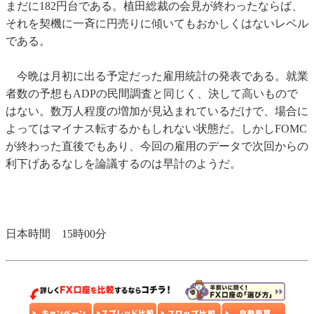
まだに182円台である。植田総裁の会見が終わったならば、
それを契機に一斉に円売りに傾いてもおかしくはないレベル
である。
今晩は月初に出る予定だった雇用統計の発表である。就業
者数の予想もADPの民間調査と同じく、決して高いもので
はない。数万人程度の増加が見込まれているだけで、場合に
よってはマイナス転するかもしれない状態だ。しかしFOMC
が終わった直後でもあり、今回の雇用のデータで次回からの
利下げあるなしを論議するのは早計のようだ。
日本時間 15時00分