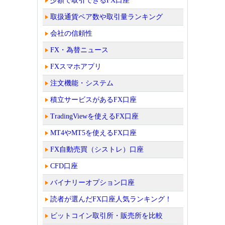
少額で取引できるFX口座
取扱通貨ペア数や取引量ランキング
会社の信頼性
FX・為替ニュース
FXスマホアプリ
注文機能・システム
積立サービスがあるFX口座
TradingViewを使えるFX口座
MT4やMT5を使えるFX口座
FX自動売買（シストレ）口座
CFD口座
バイナリーオプション口座
読者が選んだFX口座人気ランキング！
ビットコイン取引所・販売所を比較