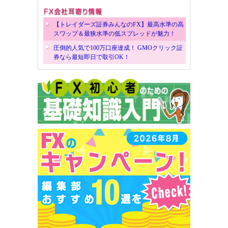
【トレイダーズ証券みんなのFX】最高水準の高
スワップ＆最狭水準の低スプレッドが魅力！
圧倒的人気で100万口座達成！ GMOクリック証
券なら最短即日で取引OK！