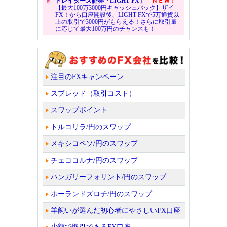
トレイダーズ証券「LIGHT FX」
ＮＥＷ！
【最大100万3000円キャッシュバック】ザイ
FX！から口座開設後、LIGHT FXで5万通貨以
上の取引で3000円がもらえる！さらに取引量
に応じて最大100万円のチャンスも！
注目のFXキャンペーン
スプレッド（取引コスト）
スワップポイント
トルコリラ/円のスワップ
メキシコペソ/円のスワップ
チェココルナ/円のスワップ
ハンガリーフォリント/円のスワップ
ポーランドズロチ/円のスワップ
羊飼いが選んだ初心者にやさしいFX口座