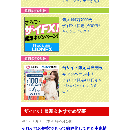
ンラインセミナーが充実!
最大100万7000円
ザイFX！限定で5000円キ
ャッシュバック！
当サイト限定口座開設
キャンペーン中！
ザイFX！限定4000円キャ
ッシュバックがもらえ
る！
ザイFX！最新＆おすすめ記事
2026年08月06日(木)15時29分公開
それぞれの解釈でもって鎮静化してきた中東情