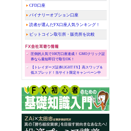
CFD口座
バイナリーオプション口座
読者が選んだFX口座人気ランキング！
ビットコイン取引所・販売所を比較
圧倒的人気で100万口座達成！ GMOクリック証
券なら最短即日で取引OK！
【トレイダーズ証券LIGHT FX】高スワップ＆
低スプレッド！当サイト限定キャンペーン中