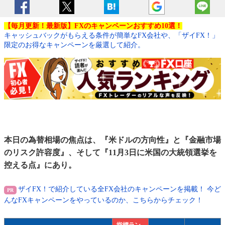
【毎月更新！最新版】FXのキャンペーンおすすめ10選！
キャッシュバックがもらえる条件が簡単なFX会社や、「ザイFX！」
限定のお得なキャンペーンを厳選して紹介。
本日の為替相場の焦点は、『米ドルの方向性』と『金融市場
のリスク許容度』、そして『11月3日に米国の大統領選挙を
控える点』にあり。
ザイFX！で紹介している全FX会社のキャンペーンを掲載！ 今ど
んなFXキャンペーンをやっているのか、こちらからチェック！