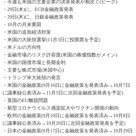
・今週も米国の主要企業の決算発表が相次ぐ(ピーク)
・29日(木)に、ECB金融政策発表
・29日(木)に、日銀金融政策発表
・10月の月末要因
・米国の追加経済対策
・米国の大統領選挙(11月3日に投開票を予定)
・米ドルの方向性
・金融市場のリスク許容度(米国の株価指数がメイン)
・米国の国債市場と長期金利
・主要な株式市場(米国中心)
・トランプ米大統領の発言
・米国の金融政策(9月16日に金融政策を発表済み→10月7日
に議事録公表済み→11月5日に次回金融政策発表を予定)
・英国のEU離脱問題
・新型コロナウイルス感染拡大やワクチン開発の動向
・欧州の金融政策(9月10日に金融政策を発表済み→10月8日
に議事録公表済み→10月29日に次回金融政策発表を予定)
・日本の金融政策(9月17日に金融政策を発表済み→10月29日