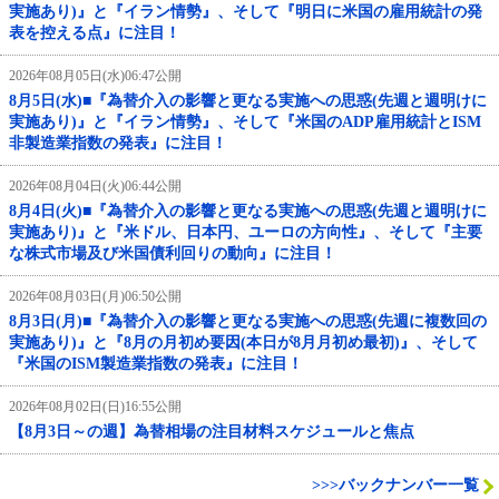
実施あり)』と『イラン情勢』、そして『明日に米国の雇用統計の発
表を控える点』に注目！
2026年08月05日(水)06:47公開
8月5日(水)■『為替介入の影響と更なる実施への思惑(先週と週明けに
実施あり)』と『イラン情勢』、そして『米国のADP雇用統計とISM
非製造業指数の発表』に注目！
2026年08月04日(火)06:44公開
8月4日(火)■『為替介入の影響と更なる実施への思惑(先週と週明けに
実施あり)』と『米ドル、日本円、ユーロの方向性』、そして『主要
な株式市場及び米国債利回りの動向』に注目！
2026年08月03日(月)06:50公開
8月3日(月)■『為替介入の影響と更なる実施への思惑(先週に複数回の
実施あり)』と『8月の月初め要因(本日が8月月初め最初)』、そして
『米国のISM製造業指数の発表』に注目！
2026年08月02日(日)16:55公開
【8月3日～の週】為替相場の注目材料スケジュールと焦点
>>>バックナンバー一覧