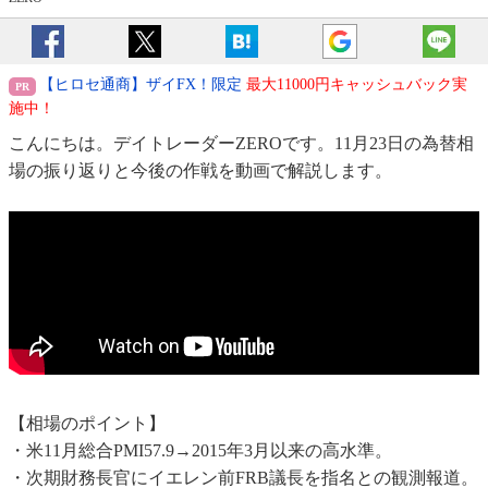
【ヒロセ通商】ザイFX！限定
最大11000円キャッシュバック実
施中！
こんにちは。デイトレーダーZEROです。11月23日の為替相
場の振り返りと今後の作戦を動画で解説します。
【相場のポイント】
・米11月総合PMI57.9→2015年3月以来の高水準。
・次期財務長官にイエレン前FRB議長を指名との観測報道。