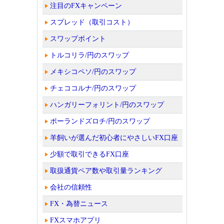
注目のFXキャンペーン
スプレッド（取引コスト）
スワップポイント
トルコリラ/円のスワップ
メキシコペソ/円のスワップ
チェココルナ/円のスワップ
ハンガリーフォリント/円のスワップ
ポーランドズロチ/円のスワップ
羊飼いが選んだ初心者にやさしいFX口座
少額で取引できるFX口座
取扱通貨ペア数や取引量ランキング
会社の信頼性
FX・為替ニュース
FXスマホアプリ