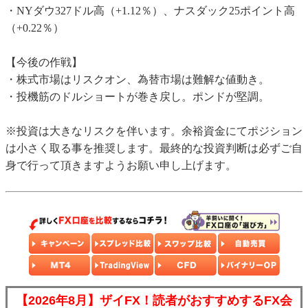
・NYダウ327ドル高（+1.12％）、ナスダック25ポイント高
（+0.22％）
【今後の作戦】
・株式市場はリスクオン、為替市場は難解な値動き。
・投機筋のドルショートが巻き戻し。ポンドが堅調。
※投資は大きなリスクを伴います。余裕資金にてポジション
は小さく取る事を推奨します。最終的な投資判断は必ずご自
身で行って頂きますようお願い申し上げます。
【2026年8月】ザイFX！読者がおすすめするFX会