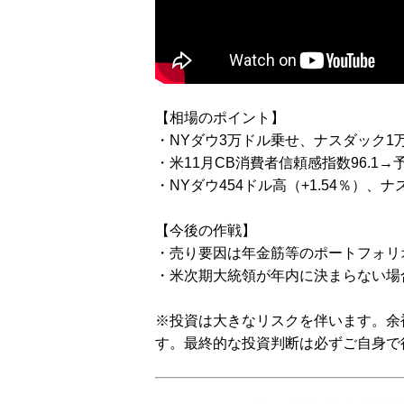
【相場のポイント】
・NYダウ3万ドル乗せ、ナスダック1
・米11月CB消費者信頼感指数96.1
・NYダウ454ドル高（+1.54％）、ナ
【今後の作戦】
・売り要因は年金筋等のポートフォリ
・米次期大統領が年内に決まらない場
※投資は大きなリスクを伴います。余
す。最終的な投資判断は必ずご自身で