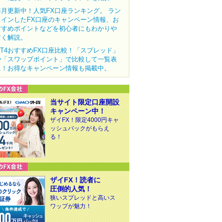
毎月更新中！人気FX口座ランキング。 ラン
クインしたFX口座のキャンペーン情報、お
すすめポイントなどを初心者にもわかりや
すく解説。
MT4おすすめFX口座比較！「スプレッド」
や「スワップポイント」で比較して一覧表
に！お得なキャンペーン情報も掲載中。
当サイト限定口座開設
キャンペーン中！
ザイFX！限定4000円キャ
ッシュバックがもらえ
る！
ザイFX！読者に
圧倒的人気！
狭いスプレッドと高いス
ワップが魅力！