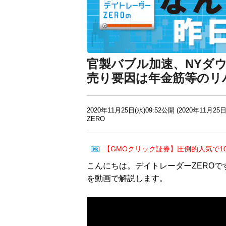
官製バブル加速、NYダ
売り要因は年金筋等のリ
2020年11月25日(水)09:52公開 (2020年11月25日
ZERO
【GMOクリック証券】圧倒的人気で1
こんにちは。デイトレーダーZEROで
を動画で解説します。