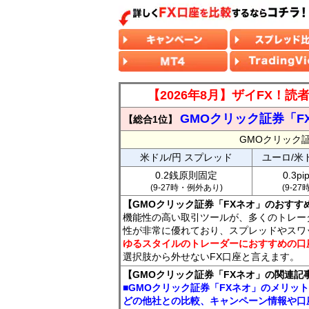
【2026年8月】ザイFX！
GMOクリック証券「F
【総合1位】
GMOクリック
米ドル/円 スプレッド
ユーロ/米
0.2銭原則固定
0.3p
(9-27時・例外あり)
(9-2
【GMOクリック証券「FXネオ」のおすす
機能性の高い取引ツールが、多くのトレー
性が非常に優れており、スプレッドやスワ
ゆるスタイルのトレーダーにおすすめの口
選択肢から外せないFX口座と言えます。
【GMOクリック証券「FXネオ」の関連記
■GMOクリック証券「FXネオ」のメリッ
どの他社との比較、キャンペーン情報や口