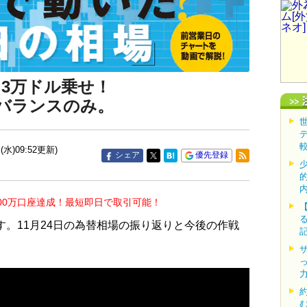
ウ3万ドル乗せ！
バランスのみ。
(水)09:52更新)
シェア
優先登録
00万口座達成！最短即日で取引可能！
す。11月24日の為替相場の振り返りと今後の作戦