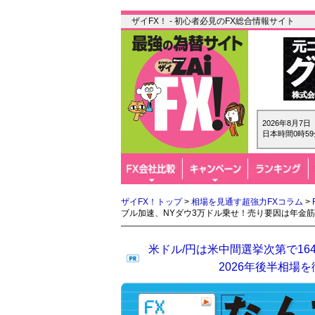
ザイFX！ - 初心者必見のFX総合情報サイト
2026年8月7
日本時間1時0
ザイFX！トップ
>
相場を見通す超強力FXコラム
>
ブル加速、NYダウ3万ドル乗せ！売り要因は年金
米ドル/円は米中間選挙次第で16
2026年後半相場