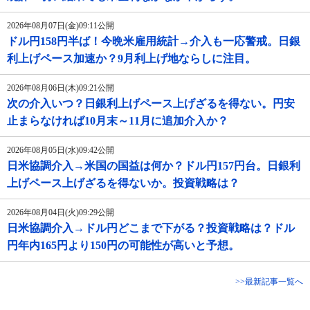
2026年08月07日(金)09:11公開
ドル円158円半ば！今晩米雇用統計→介入も一応警戒。日銀
利上げペース加速か？9月利上げ地ならしに注目。
2026年08月06日(木)09:21公開
次の介入いつ？日銀利上げペース上げざるを得ない。円安
止まらなければ10月末～11月に追加介入か？
2026年08月05日(水)09:42公開
日米協調介入→米国の国益は何か？ドル円157円台。日銀利
上げペース上げざるを得ないか。投資戦略は？
2026年08月04日(火)09:29公開
日米協調介入→ドル円どこまで下がる？投資戦略は？ドル
円年内165円より150円の可能性が高いと予想。
>>最新記事一覧へ