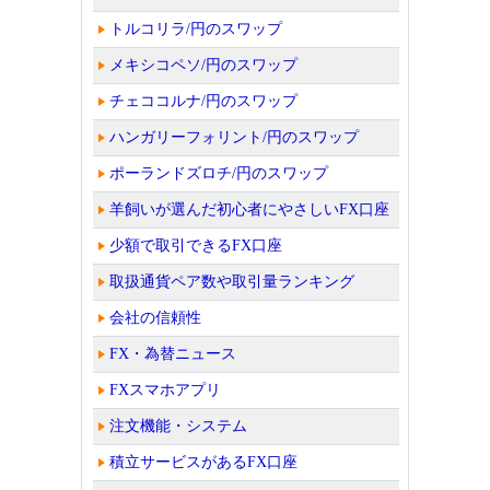
トルコリラ/円のスワップ
メキシコペソ/円のスワップ
チェココルナ/円のスワップ
ハンガリーフォリント/円のスワップ
ポーランドズロチ/円のスワップ
羊飼いが選んだ初心者にやさしいFX口座
少額で取引できるFX口座
取扱通貨ペア数や取引量ランキング
会社の信頼性
FX・為替ニュース
FXスマホアプリ
注文機能・システム
積立サービスがあるFX口座