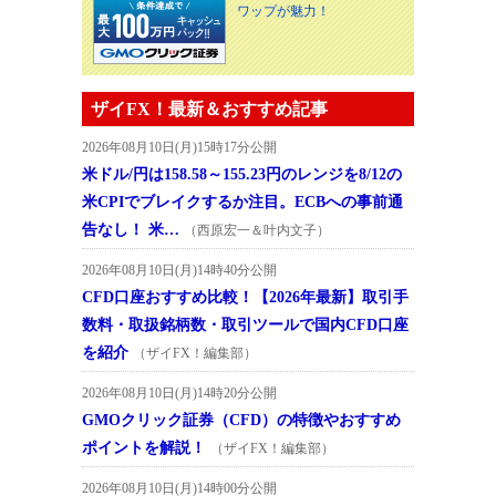
ワップが魅力！
ザイFX！最新＆おすすめ記事
2026年08月10日(月)15時17分公開
米ドル/円は158.58～155.23円のレンジを8/12の
米CPIでブレイクするか注目。ECBへの事前通
告なし！ 米…
（西原宏一＆叶内文子）
2026年08月10日(月)14時40分公開
CFD口座おすすめ比較！【2026年最新】取引手
数料・取扱銘柄数・取引ツールで国内CFD口座
を紹介
（ザイFX！編集部）
2026年08月10日(月)14時20分公開
GMOクリック証券（CFD）の特徴やおすすめ
ポイントを解説！
（ザイFX！編集部）
2026年08月10日(月)14時00分公開