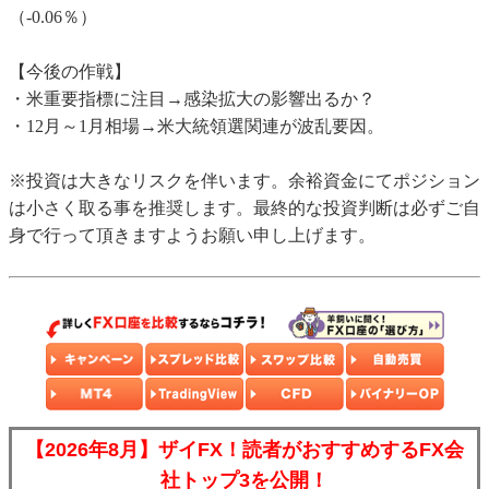
（-0.06％）
【今後の作戦】
・米重要指標に注目→感染拡大の影響出るか？
・12月～1月相場→米大統領選関連が波乱要因。
※投資は大きなリスクを伴います。余裕資金にてポジション
は小さく取る事を推奨します。最終的な投資判断は必ずご自
身で行って頂きますようお願い申し上げます。
【2026年8月】ザイFX！読者がおすすめするFX会
社トップ3を公開！