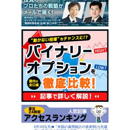
8月10日(月)■『米国の雇用統計の発表明け(先週