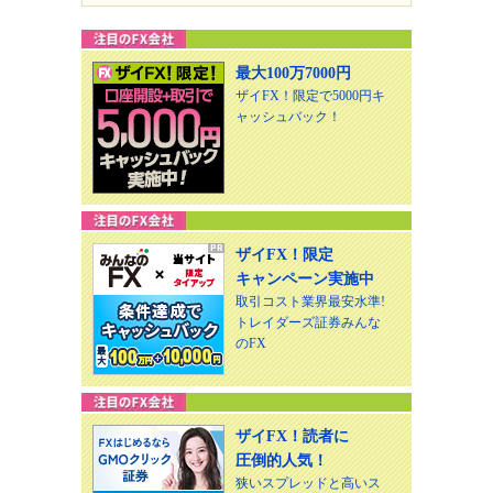
最大100万7000円
ザイFX！限定で5000円キ
ャッシュバック！
ザイFX！限定
キャンペーン実施中
取引コスト業界最安水準!
トレイダーズ証券みんな
のFX
ザイFX！読者に
圧倒的人気！
狭いスプレッドと高いス