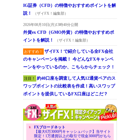
IG証券（CFD）の特徴やおすすめポイントを解
説！
（ザイFX！編集部）
2026年08月10日(月)13時40分公開
外貨ex CFD（GMO外貨）の特徴やおすすめポ
イントを解説！
（ザイFX！編集部）
ザイFX！で紹介している全FX会社
おすすめ！
のキャンペーンを掲載！ 今どんなFXキャンペ
ーンをやっているのか、こちらからチェック！
約40口座を調査して人気12通貨ペアのス
注目！
ワップポイントの比較表を作成！高いスワップ
ポイントを提供しているFX口座はどこだ？
FXブロードネット
【最大6万3000円キャッシュバック】当サイト
限定！1万通貨以上の取引で現金3000円がもら