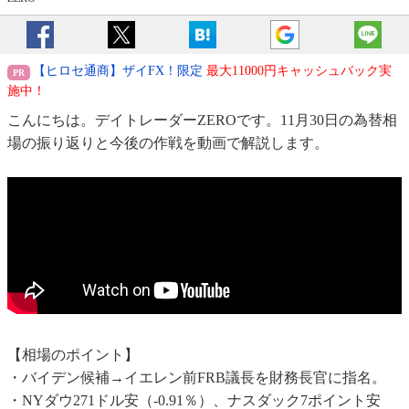
【ヒロセ通商】ザイFX！限定
最大11000円キャッシュバック実
施中！
こんにちは。デイトレーダーZEROです。11月30日の為替相
場の振り返りと今後の作戦を動画で解説します。
【相場のポイント】
・バイデン候補→イエレン前FRB議長を財務長官に指名。
・NYダウ271ドル安（-0.91％）、ナスダック7ポイント安