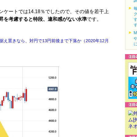
ケートでは14.18％でしたので、その値を若干上
昇を考慮すると特段、違和感がない水準
です。
え置きなら、対円で13円前後まで下落か（2020年12月