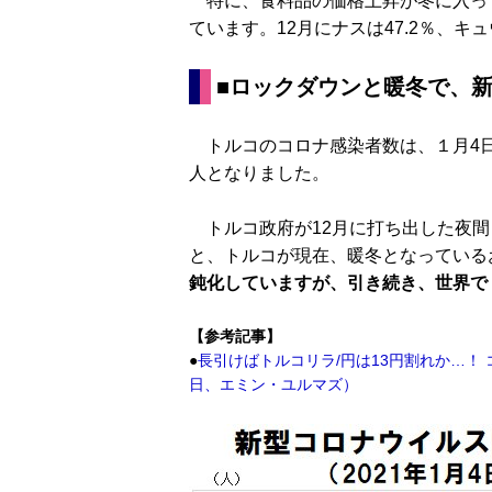
特に、食料品の価格上昇が冬に入って
ています。12月にナスは47.2％、キュ
■ロックダウンと暖冬で、
トルコのコロナ感染者数は、１月4日（
人となりました。
トルコ政府が12月に打ち出した夜間
と、トルコが現在、暖冬となっている
鈍化していますが、引き続き、世界で
【参考記事】
●
長引けばトルコリラ/円は13円割れか…！ 
日、エミン・ユルマズ）