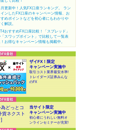
調査して比較！
毎月更新中！人気FX口座ランキング。 ラン
クインしたFX口座のキャンペーン情報、お
すすめポイントなどを初心者にもわかりや
すく解説。
MT4おすすめFX口座比較！「スプレッド」
や「スワップポイント」で比較して一覧表
に！お得なキャンペーン情報も掲載中。
ザイFX！限定
キャンペーン実施中
取引コスト業界最安水準!
トレイダーズ証券みんな
のFX
当サイト限定
キャンペーン実施中
初心者にうれしい無料オ
ンラインセミナーが充実!