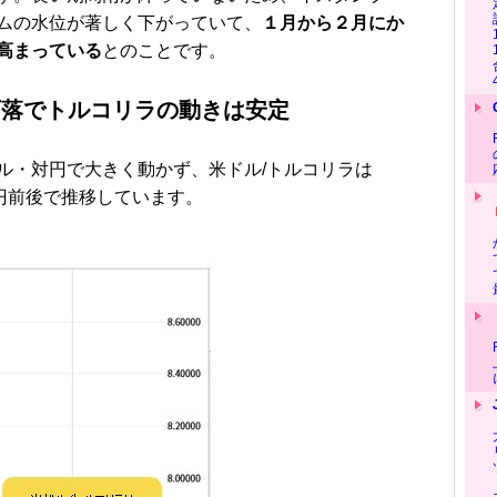
ムの水位が著しく下がっていて、
１月から２月にか
高まっている
とのことです。
下落でトルコリラの動きは安定
・対円で大きく動かず、米ドル/トルコリラは
00円前後で推移しています。