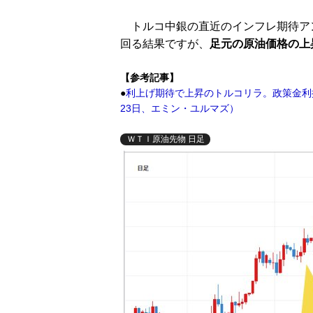
トルコ中銀の直近のインフレ期待アン
回る結果ですが、
足元の原油価格の上
【参考記事】
●
利上げ期待で上昇のトルコリラ。政策金利据
23日、エミン・ユルマズ）
ＷＴＩ原油先物 日足