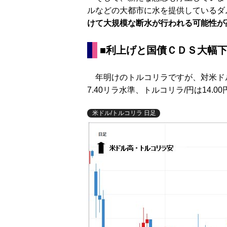
ルなどの大都市に水を提供しているダ
けて大規模な断水が行われる可能性が
■利上げと国債ＣＤＳ大幅
年明けのトルコリラですが、対米ドル
7.40リラ水準、トルコリラ/円は14.
米ドル/トルコリラ 日足