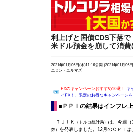
利上げと国債CDS下落
米ドル預金を崩して消費
2021年01月06日(水)11:16公開 (2021年01月06日
エミン・ユルマズ
FXのキャンペーンおすすめ10選！
キ
イFX！」限定のお得なキャンペーン
■ＰＰＩの結果はインフレ
ＴＵＩＫ
は、今週（
（トルコ統計局）
を発表しました。12月のＣＰＩは、
数）