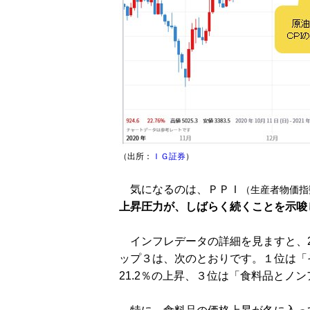
（出所：
ＩＧ証券
）
気になるのは、ＰＰＩ
（生産者物価指
上昇圧力が、しばらく続くことを示唆
インフレデータの詳細を見ますと、2
ップ３は、次のとおりです。１位は「そ
21.2％の上昇、３位は「食料品とノン