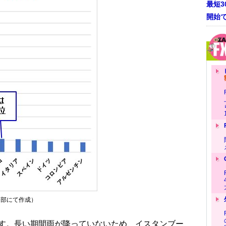
最短
開始
編集部にて作成）
す。長い期間雨が降っていないため、イスタンブー