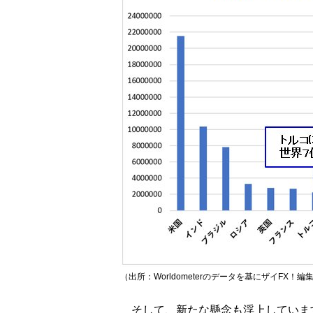
（出所：Worldometerのデータを基にザイFX！
そして、新たな懸念も浮上していま