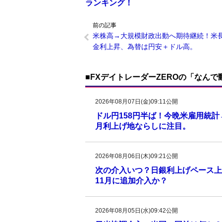
ランキング！
前の記事
米株高→大規模財政出動へ期待継続！米
金利上昇、為替は円安＋ドル高。
■FXデイトレーダーZEROの「なん
2026年08月07日(金)09:11公開
ドル円158円半ば！今晩米雇用統
月利上げ地ならしに注目。
2026年08月06日(木)09:21公開
次の介入いつ？日銀利上げペース上
11月に追加介入か？
2026年08月05日(水)09:42公開