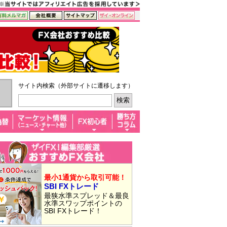
サイト内検索（外部サイトに遷移します）
最小1通貨から取引可能！
SBI FXトレード
最狭水準スプレッド＆最良
水準スワップポイントの
SBI FXトレード！