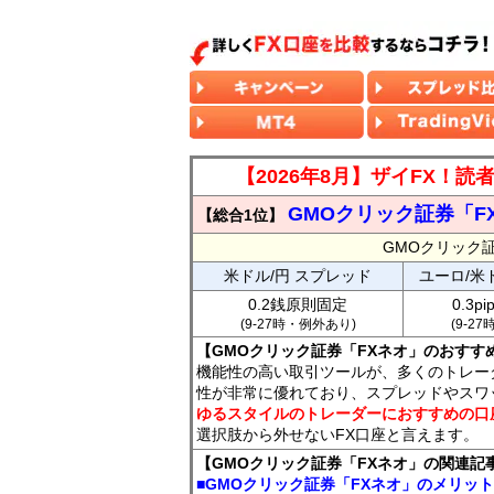
【2026年8月】ザイFX！
GMOクリック証券「F
【総合1位】
GMOクリック
米ドル/円 スプレッド
ユーロ/米
0.2銭原則固定
0.3p
(9-27時・例外あり)
(9-2
【GMOクリック証券「FXネオ」のおすす
機能性の高い取引ツールが、多くのトレー
性が非常に優れており、スプレッドやスワ
ゆるスタイルのトレーダーにおすすめの口
選択肢から外せないFX口座と言えます。
【GMOクリック証券「FXネオ」の関連記
■GMOクリック証券「FXネオ」のメリッ