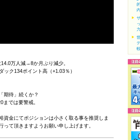
14.0万人減→8か月ぶり減少。
ダック134ポイント高（+1.03％）
「期待」続くか？
20までは要警戒。
裕資金にてポジションは小さく取る事を推奨しま
行って頂きますようお願い申し上げます。