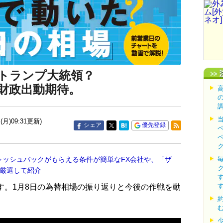
はトランプ大統領？
財政出動期待。
(月)09:31更新)
シェア
優先登録
ャッシュバックがもらえる条件が簡単なFX会社や、「ザ
を厳選して紹介
す。1月8日の為替相場の振り返りと今後の作戦を動