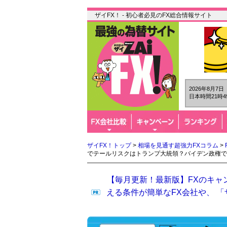
ザイFX！ - 初心者必見のFX総合情報サイト
2026年8月7
日本時間21時4
ザイFX！トップ
>
相場を見通す超強力FXコラム
>
でテールリスクはトランプ大統領？バイデン政権で
【毎月更新！最新版】FXのキャ
える条件が簡単なFX会社や、 