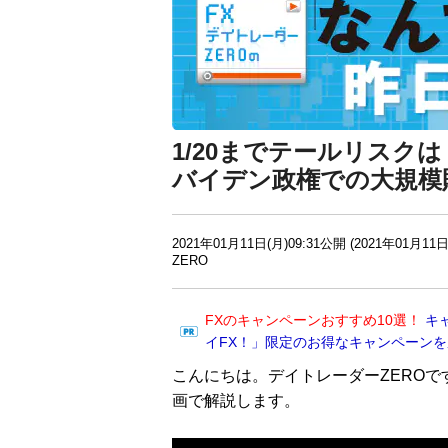
1/20までテールリスク
バイデン政権での大規模
2021年01月11日(月)09:31公開 (2021年01月11日
ZERO
FXのキャンペーンおすすめ10選！
キ
イFX！」限定のお得なキャンペーン
こんにちは。デイトレーダーZEROで
画で解説します。