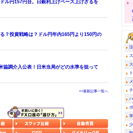
ドル円157円台。日銀利上げペース上げざるを
？投資戦略は？ドル円年内165円より150円の
日米協調介入公表！日米当局がどの水準を狙って
>>最新記事一覧へ