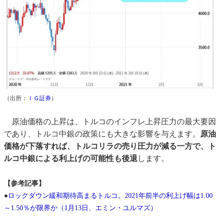
（出所：
ＩＧ証券
）
原油価格の上昇は、トルコのインフレ上昇圧力の最大要因
であり、トルコ中銀の政策にも大きな影響を与えます。
原油
価格が下落すれば、トルコリラの売り圧力が減る一方で、ト
ルコ中銀による利上げの可能性も後退
します。
【参考記事】
●
ロックダウン緩和期待高まるトルコ。2021年前半の利上げ幅は1.00
～1.50％が限界か（1月13日、エミン・ユルマズ）