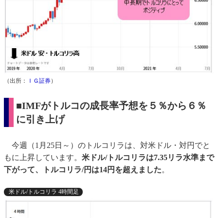
（出所：
ＩＧ証券
）
■IMFがトルコの成長率予想を５％から６％
に引き上げ
今週（1月25日～）のトルコリラは、対米ドル・対円でと
もに上昇しています。
米ドル/トルコリラは7.35リラ水準まで
下がって、トルコリラ/円は14円を超えました
。
米ドル/トルコリラ 4時間足