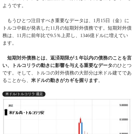
ようです。
もうひとつ注目すべき重要なデータは、1月15日（金）に
トルコ中銀が発表した11月の短期対外債務です。短期対外債
務は、11月に前年比で9.5％上昇し、1346億ドルに増えてい
ます。
短期対外債務とは、返済期限が１年以内の債務のことを言
い、トルコリラの動きに影響を与える重要なデータ
のひとつ
です。そして、トルコの対外債務の大部分は米ドル建てであ
ることから、
米ドルの動きがカギを握ります
。
米ドル/トルコリラ 週足