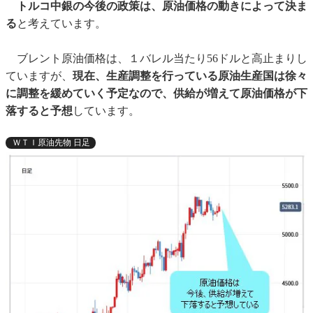
トルコ中銀の今後の政策は、原油価格の動きによって決ま
る
と考えています。
ブレント原油価格は、１バレル当たり56ドルと高止まりし
ていますが、
現在、生産調整を行っている原油生産国は徐々
に調整を緩めていく予定なので、供給が増えて原油価格が下
落すると予想
しています。
ＷＴＩ原油先物 日足