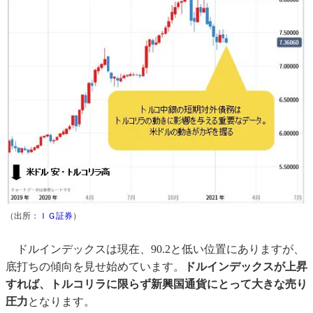
（出所：
ＩＧ証券
）
ドルインデックスは現在、90.2と低い位置にありますが、
底打ちの傾向を見せ始めています。
ドルインデックスが上昇
すれば、トルコリラに限らず新興国通貨にとって大きな売り
圧力
となります。