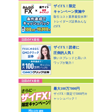
ザイFX！限定
キャンペーン実施中
取引コスト業界最安水準!
トレイダーズ証券みんな
のFX
ザイFX！読者に
圧倒的人気！
狭いスプレッドと高いス
ワップが魅力！
最大100万7000円
ザイFX！限定で5000円キ
ャッシュバック！