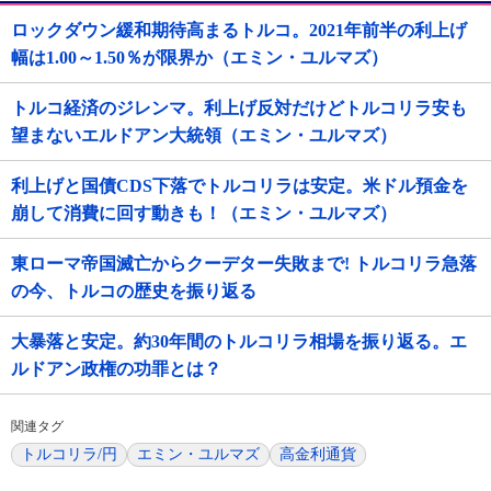
ロックダウン緩和期待高まるトルコ。2021年前半の利上げ
幅は1.00～1.50％が限界か（エミン・ユルマズ）
トルコ経済のジレンマ。利上げ反対だけどトルコリラ安も
望まないエルドアン大統領（エミン・ユルマズ）
利上げと国債CDS下落でトルコリラは安定。米ドル預金を
崩して消費に回す動きも！（エミン・ユルマズ）
東ローマ帝国滅亡からクーデター失敗まで! トルコリラ急落
の今、トルコの歴史を振り返る
大暴落と安定。約30年間のトルコリラ相場を振り返る。エ
ルドアン政権の功罪とは？
関連タグ
トルコリラ/円
エミン・ユルマズ
高金利通貨