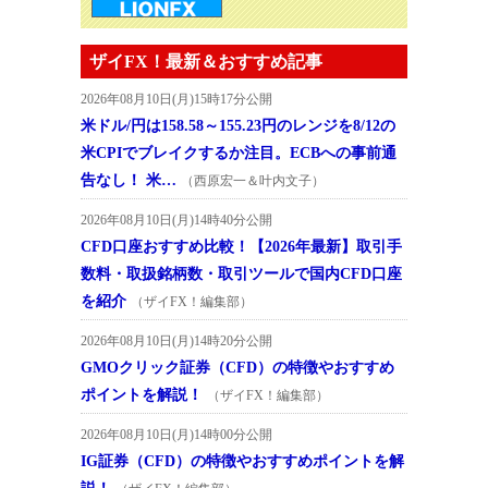
ザイFX！最新＆おすすめ記事
2026年08月10日(月)15時17分公開
米ドル/円は158.58～155.23円のレンジを8/12の
米CPIでブレイクするか注目。ECBへの事前通
告なし！ 米…
（西原宏一＆叶内文子）
2026年08月10日(月)14時40分公開
CFD口座おすすめ比較！【2026年最新】取引手
数料・取扱銘柄数・取引ツールで国内CFD口座
を紹介
（ザイFX！編集部）
2026年08月10日(月)14時20分公開
GMOクリック証券（CFD）の特徴やおすすめ
ポイントを解説！
（ザイFX！編集部）
2026年08月10日(月)14時00分公開
IG証券（CFD）の特徴やおすすめポイントを解