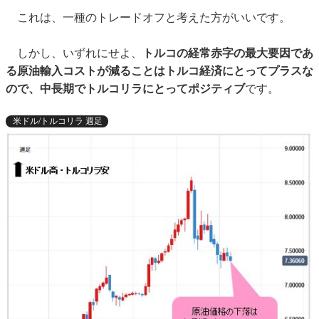
これは、一種のトレードオフと考えた方がいいです。
しかし、いずれにせよ、
トルコの経常赤字の最大要因であ
る原油輸入コストが減ることはトルコ経済にとってプラスな
ので、中長期でトルコリラにとってポジティブ
です。
米ドル/トルコリラ 週足