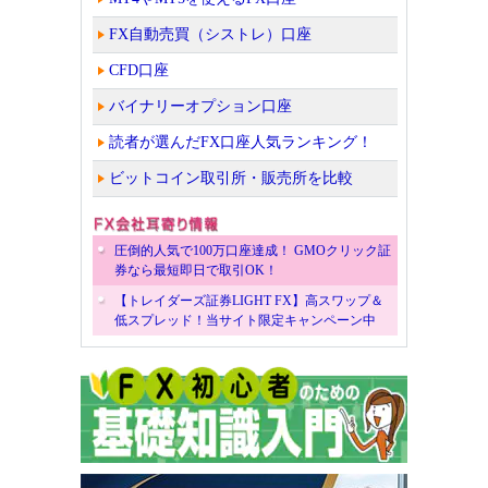
FX自動売買（シストレ）口座
CFD口座
バイナリーオプション口座
読者が選んだFX口座人気ランキング！
ビットコイン取引所・販売所を比較
圧倒的人気で100万口座達成！ GMOクリック証
券なら最短即日で取引OK！
【トレイダーズ証券LIGHT FX】高スワップ＆
低スプレッド！当サイト限定キャンペーン中