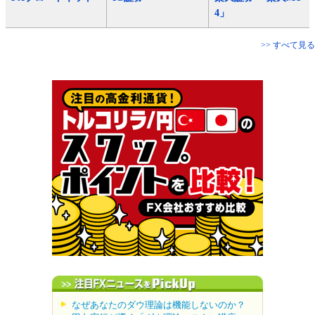
4」
>> すべて見る
なぜあなたのダウ理論は機能しないのか？