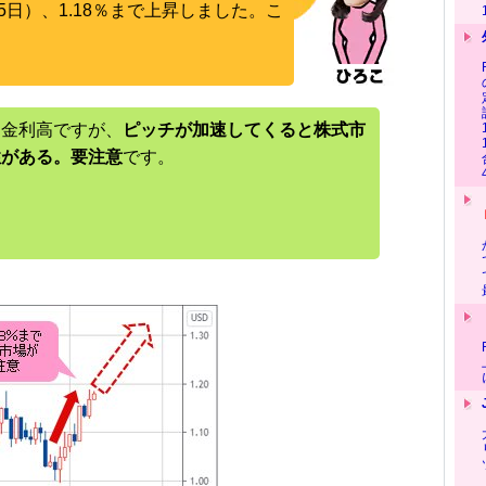
5日）、1.18％まで上昇しました。こ
た金利高ですが、
ピッチが加速してくると株式市
性がある。要注意
です。