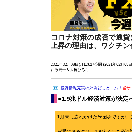
コロナ対策の成否で通貨
上昇の理由は、ワクチン
2021年02月08日(月)13:17公開 (2021年02月08日
西原宏一＆大橋ひろこ
投資情報充実の外為どっとコム！
当サ
■1.9兆ドル経済対策が決定
1月末に崩れかけた米国株ですが、
背景にあるのは、1.9兆ドルの経