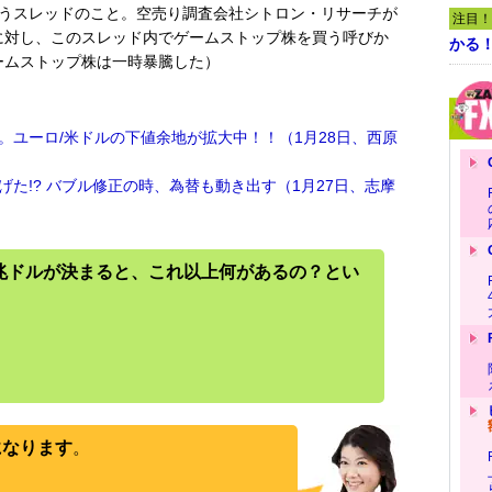
というスレッドのこと。空売り調査会社シトロン・リサーチが
注目！
に対し、このスレッド内でゲームストップ株を買う呼びか
かる
ームストップ株は一時暴騰した）
。ユーロ/米ドルの下値余地が拡大中！！（1月28日、西原
た!? バブル修正の時、為替も動き出す（1月27日、志摩
9兆ドルが決まると、これ以上何があるの？とい
になります
。