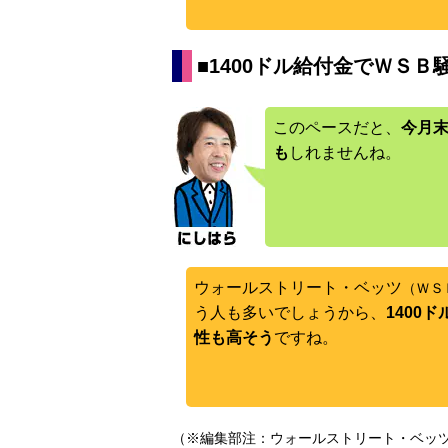
■1400ドル給付金でＷＳ
このペースだと、
今月
も
しれませんね。
ウォールストリート・ベッツ
（ＷＳ
う人も多いでしょうから、
1400
性も高そう
ですね。
（※編集部注：ウォールストリート・ベッ