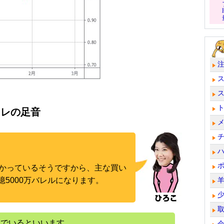
フレの足音
向かっているそうですから、主な買い
5000万バレルになります。
んでいるといいます。