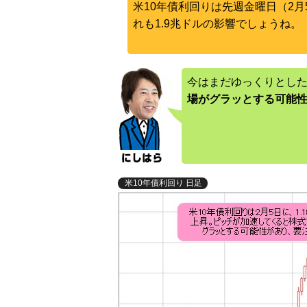
米10年債利回りは先週金曜日（2月
れも1.9兆ドルの影響でしょうね。
今はまだゆっくりとし
場がグラッとする可能
米10年債利回り 日足