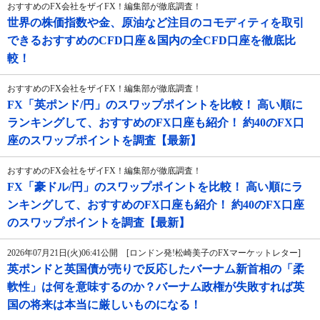
おすすめのFX会社をザイFX！編集部が徹底調査！
世界の株価指数や金、原油など注目のコモディティを取引
できるおすすめのCFD口座＆国内の全CFD口座を徹底比
較！
おすすめのFX会社をザイFX！編集部が徹底調査！
FX「英ポンド/円」のスワップポイントを比較！ 高い順に
ランキングして、おすすめのFX口座も紹介！ 約40のFX口
座のスワップポイントを調査【最新】
おすすめのFX会社をザイFX！編集部が徹底調査！
FX「豪ドル/円」のスワップポイントを比較！ 高い順にラ
ンキングして、おすすめのFX口座も紹介！ 約40のFX口座
のスワップポイントを調査【最新】
2026年07月21日(火)06:41公開 [ロンドン発!松崎美子のFXマーケットレター]
英ポンドと英国債が売りで反応したバーナム新首相の「柔
軟性」は何を意味するのか？バーナム政権が失敗すれば英
国の将来は本当に厳しいものになる！