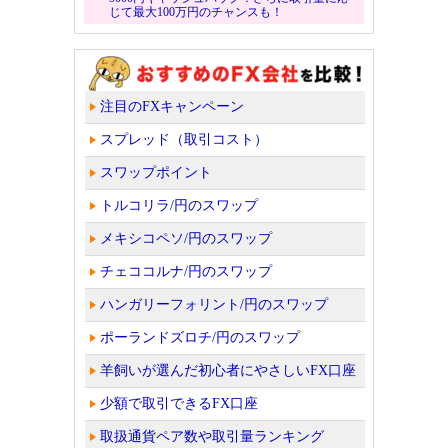
じて最大100万円のチャンスも！
注目のFXキャンペーン
スプレッド（取引コスト）
スワップポイント
トルコリラ/円のスワップ
メキシコペソ/円のスワップ
チェココルナ/円のスワップ
ハンガリーフォリント/円のスワップ
ポーランドズロチ/円のスワップ
羊飼いが選んだ初心者にやさしいFX口座
少額で取引できるFX口座
取扱通貨ペア数や取引量ランキング