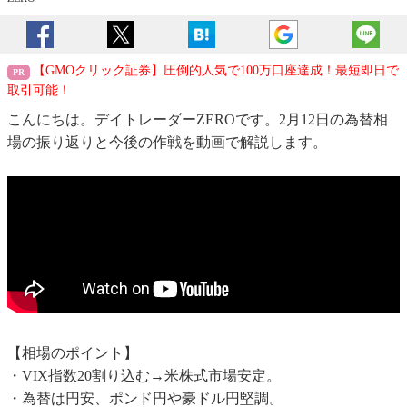
【GMOクリック証券】圧倒的人気で100万口座達成！最短即日で
取引可能！
こんにちは。デイトレーダーZEROです。2月12日の為替相
場の振り返りと今後の作戦を動画で解説します。
【相場のポイント】
・VIX指数20割り込む→米株式市場安定。
・為替は円安、ポンド円や豪ドル円堅調。