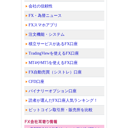
会社の信頼性
FX・為替ニュース
FXスマホアプリ
注文機能・システム
積立サービスがあるFX口座
TradingViewを使えるFX口座
MT4やMT5を使えるFX口座
FX自動売買（シストレ）口座
CFD口座
バイナリーオプション口座
読者が選んだFX口座人気ランキング！
ビットコイン取引所・販売所を比較