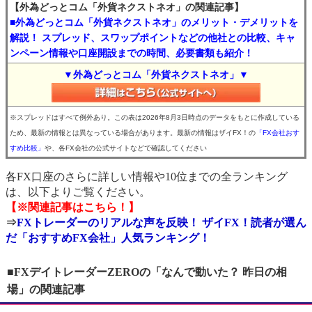
【外為どっとコム「外貨ネクストネオ」の関連記事】
■外為どっとコム「外貨ネクストネオ」のメリット・デメリットを
解説！ スプレッド、スワップポイントなどの他社との比較、キャ
ンペーン情報や口座開設までの時間、必要書類も紹介！
▼外為どっとコム「外貨ネクストネオ」▼
※スプレッドはすべて例外あり。この表は2026年8月3日時点のデータをもとに作成している
ため、最新の情報とは異なっている場合があります。最新の情報はザイFX！の
「FX会社おす
すめ比較」
や、各FX会社の公式サイトなどで確認してください
各FX口座のさらに詳しい情報や10位までの全ランキング
は、以下よりご覧ください。
【※関連記事はこちら！】
⇒
FXトレーダーのリアルな声を反映！ ザイFX！読者が選ん
だ「おすすめFX会社」人気ランキング！
■FXデイトレーダーZEROの「なんで動いた？ 昨日の相
場」の関連記事