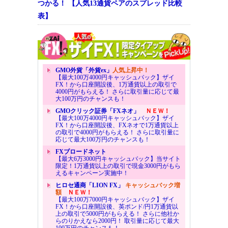
つかる！ 【人気13通貨ペアのスプレッド比較
表】
GMO外貨「外貨ex」
人気上昇中！
【最大100万4000円キャッシュバック】ザイ
FX！から口座開設後、1万通貨以上の取引で
4000円がもらえる！ さらに取引量に応じて最
大100万円のチャンスも！
GMOクリック証券「FXネオ」
ＮＥＷ！
【最大100万4000円キャッシュバック】ザイ
FX！から口座開設後、FXネオで1万通貨以上
の取引で4000円がもらえる！ さらに取引量に
応じて最大100万円のチャンスも！
FXブロードネット
【最大6万3000円キャッシュバック】当サイト
限定！1万通貨以上の取引で現金3000円がもら
えるキャンペーン実施中！
ヒロセ通商「LION FX」
キャッシュバック増
額
ＮＥＷ！
【最大100万7000円キャッシュバック】ザイ
FX！から口座開設後、英ポンド/円1万通貨以
上の取引で5000円がもらえる！ さらに他社か
らのりかえなら2000円！ 取引量に応じて最大
100万円のチャンスも！