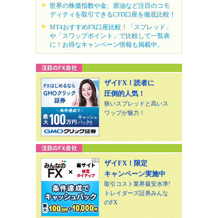
世界の株価指数や金、原油など注目のコモ
ディティを取引できるCFD口座を徹底比較！
MT4おすすめFX口座比較！「スプレッド」
や「スワップポイント」で比較して一覧表
に！お得なキャンペーン情報も掲載中。
ザイFX！読者に
圧倒的人気！
狭いスプレッドと高いス
ワップが魅力！
ザイFX！限定
キャンペーン実施中
取引コスト業界最安水準!
トレイダーズ証券みんな
のFX