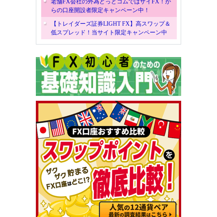
老舗FX会社の外為どっとコムではザイFX！か
らの口座開設者限定キャンペーン中！
【トレイダーズ証券LIGHT FX】高スワップ＆
低スプレッド！当サイト限定キャンペーン中