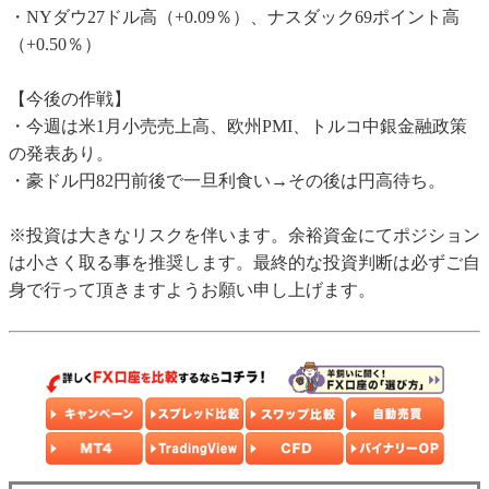
・NYダウ27ドル高（+0.09％）、ナスダック69ポイント高
（+0.50％）
【今後の作戦】
・今週は米1月小売売上高、欧州PMI、トルコ中銀金融政策
の発表あり。
・豪ドル円82円前後で一旦利食い→その後は円高待ち。
※投資は大きなリスクを伴います。余裕資金にてポジション
は小さく取る事を推奨します。最終的な投資判断は必ずご自
身で行って頂きますようお願い申し上げます。