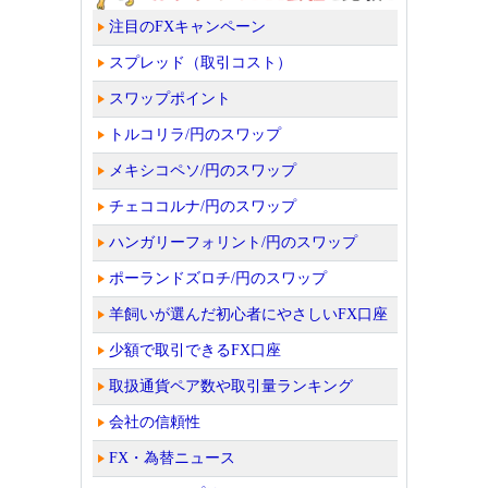
注目のFXキャンペーン
スプレッド（取引コスト）
スワップポイント
トルコリラ/円のスワップ
メキシコペソ/円のスワップ
チェココルナ/円のスワップ
ハンガリーフォリント/円のスワップ
ポーランドズロチ/円のスワップ
羊飼いが選んだ初心者にやさしいFX口座
少額で取引できるFX口座
取扱通貨ペア数や取引量ランキング
会社の信頼性
FX・為替ニュース