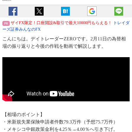
ザイFX限定！口座開設&取引で最大10000円もらえる！
トレイダ
ーズ証券みんなのFX
こんにちは。デイトレーダーZEROです。2月11日の為替相
場の振り返りと今後の作戦を動画で解説します。
【相場のポイント】
・米新規失業保険申請者件数79.3万件（予想75.7万件）
・メキシコ中銀政策金利を4.25％→4.00％へ引き下げ。