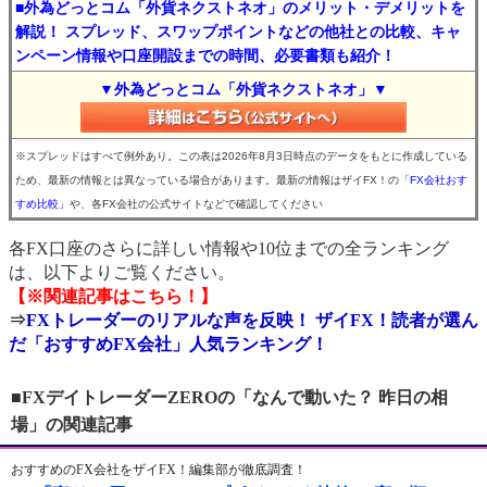
■外為どっとコム「外貨ネクストネオ」のメリット・デメリットを
解説！ スプレッド、スワップポイントなどの他社との比較、キャ
ンペーン情報や口座開設までの時間、必要書類も紹介！
▼外為どっとコム「外貨ネクストネオ」▼
※スプレッドはすべて例外あり。この表は2026年8月3日時点のデータをもとに作成している
ため、最新の情報とは異なっている場合があります。最新の情報はザイFX！の
「FX会社おす
すめ比較」
や、各FX会社の公式サイトなどで確認してください
各FX口座のさらに詳しい情報や10位までの全ランキング
は、以下よりご覧ください。
【※関連記事はこちら！】
⇒
FXトレーダーのリアルな声を反映！ ザイFX！読者が選ん
だ「おすすめFX会社」人気ランキング！
■FXデイトレーダーZEROの「なんで動いた？ 昨日の相
場」の関連記事
おすすめのFX会社をザイFX！編集部が徹底調査！