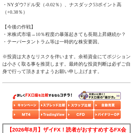
・NYダウ7ドル安（-0.02％）、ナスダック53ポイント高
（+0.38％）
【今後の作戦】
・米株式市場→10％程度の暴落起きても長期上昇継続か？
・テーパータントラム等は一時的な株安要因。
※投資は大きなリスクを伴います。余裕資金にてポジション
は小さく取る事を推奨します。最終的な投資判断は必ずご自
身で行って頂きますようお願い申し上げます。
【2026年8月】ザイFX！読者がおすすめするFX会