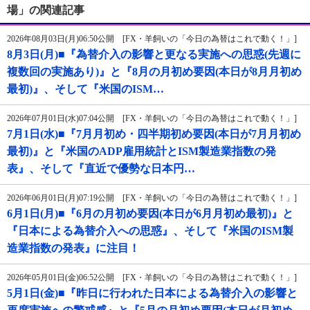
場」の関連記事
2026年08月03日(月)06:50公開 [FX・羊飼いの「今日の為替はこれで動く！」]
8月3日(月)■『為替介入の影響と更なる実施への思惑(先週に
複数回の実施あり)』と『8月の月初め要因(本日が8月月初め
最初)』、そして『米国のISM…
2026年07月01日(水)07:04公開 [FX・羊飼いの「今日の為替はこれで動く！」]
7月1日(水)■『7月月初め・四半期初め要因(本日が7月月初め
最初)』と『米国のADP雇用統計とISM製造業指数の発
表』、そして『直近で優勢な日本円…
2026年06月01日(月)07:19公開 [FX・羊飼いの「今日の為替はこれで動く！」]
6月1日(月)■『6月の月初め要因(本日が6月月初め最初)』と
『日本による為替介入への思惑』、そして『米国のISM製
造業指数の発表』に注目！
2026年05月01日(金)06:52公開 [FX・羊飼いの「今日の為替はこれで動く！」]
5月1日(金)■『昨日に行われた日本による為替介入の影響と