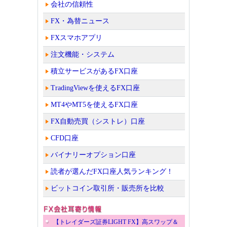
会社の信頼性
FX・為替ニュース
FXスマホアプリ
注文機能・システム
積立サービスがあるFX口座
TradingViewを使えるFX口座
MT4やMT5を使えるFX口座
FX自動売買（シストレ）口座
CFD口座
バイナリーオプション口座
読者が選んだFX口座人気ランキング！
ビットコイン取引所・販売所を比較
【トレイダーズ証券LIGHT FX】高スワップ＆