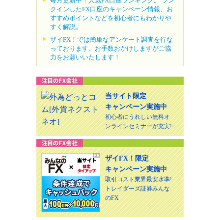
毎月更新中！人気FX口座ランキング。 ラン
クインしたFX口座のキャンペーン情報、お
すすめポイントなどを初心者にもわかりや
すく解説。
ザイFX！では簡単なアンケート調査を行な
っております。お手数おかけしますがご協
力をお願いいたします！
当サイト限定
キャンペーン実施中
初心者にうれしい無料オ
ンラインセミナーが充実!
ザイFX！限定
キャンペーン実施中
取引コスト業界最安水準!
トレイダーズ証券みんな
のFX