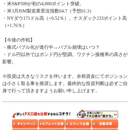
・米S&P500が初の4,000ポイント突破。
・米3月ISM製造業景況指数64.7（予想61.3）
・NYダウ171ドル高（+0.52％）、ナスダック233ポイント高
（+1.76％）
【今後の作戦】
・株式バブル化が進行中→バブル崩壊はいつ？
・ドル円以外ではポンド円が堅調。ワクチン接種率の高さが
影響。
※投資は大きなリスクを伴います。余裕資金にてポジション
は小さく取る事を推奨します。最終的な投資判断は必ずご自
身で行って頂きますようお願い申し上げます。