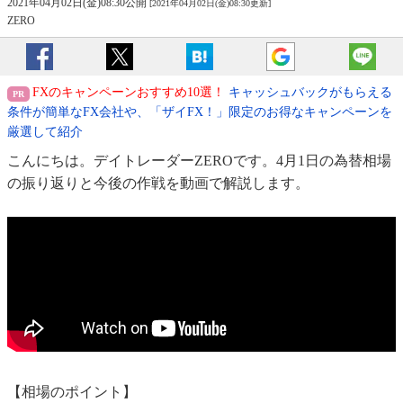
2021年04月02日(金)08:30公開
[2021年04月02日(金)08:30更新]
ZERO
FXのキャンペーンおすすめ10選！
キャッシュバックがもらえる
条件が簡単なFX会社や、「ザイFX！」限定のお得なキャンペーンを
厳選して紹介
こんにちは。デイトレーダーZEROです。4月1日の為替相場
の振り返りと今後の作戦を動画で解説します。
【相場のポイント】