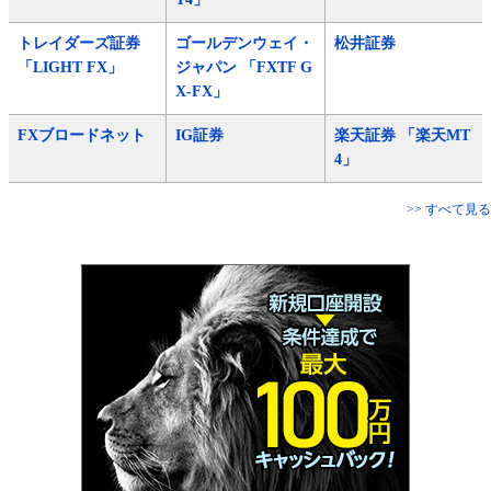
トレイダーズ証券
ゴールデンウェイ・
松井証券
「LIGHT FX」
ジャパン 「FXTF G
X-FX」
FXブロードネット
IG証券
楽天証券 「楽天MT
4」
>> すべて見る