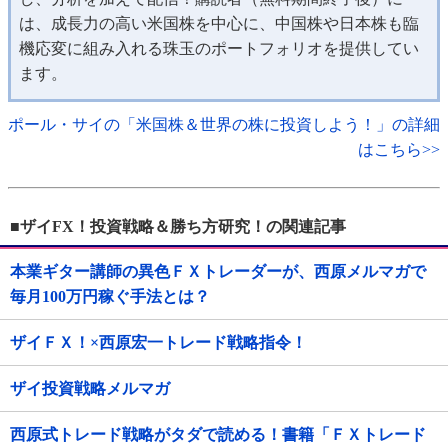
は、成長力の高い米国株を中心に、中国株や日本株も臨
機応変に組み入れる珠玉のポートフォリオを提供してい
ます。
ポール・サイの「米国株＆世界の株に投資しよう！」の詳細
はこちら>>
■ザイFX！投資戦略＆勝ち方研究！の関連記事
本業ギター講師の異色ＦＸトレーダーが、西原メルマガで
毎月100万円稼ぐ手法とは？
ザイＦＸ！×西原宏一トレード戦略指令！
ザイ投資戦略メルマガ
西原式トレード戦略がタダで読める！書籍「ＦＸトレード