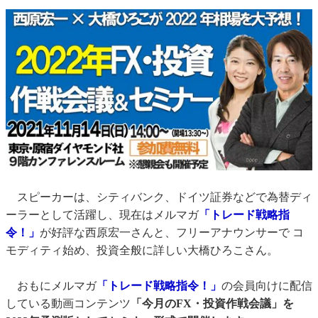
スピーカーは、シティバンク、ドイツ証券などで為替ディ
ーラーとして活躍し、現在はメルマガ
「トレード戦略指
令！」
が好評な西原宏一さんと、フリーアナウンサーで コ
モディティ始め、投資全般に詳しい大橋ひろこさん。
おもにメルマガ
「トレード戦略指令！」
の会員向けに配信
している動画コンテンツ
「今月のFX・投資作戦会議」を