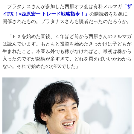
プラタナスさんが参加した西原オフ会は有料メルマガ
「ザ
イFX！×西原宏一 トレード戦略指令！」
の購読者を対象に
開催されたもの。プラタナスさんも読者だったのだろうか。
「ＦＸを始めた直後、４年ほど前から西原さんのメルマガ
は読んでいます。もともと投資を始めたきっかけは子どもが
生まれたこと。本業以外でも稼がなければと、最初は株から
入ったのですが銘柄が多すぎて、どれを買えばいいかわから
ない。それで始めたのがFXでした」