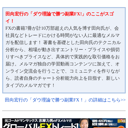
田向宏行の「ダウ理論で勝つ副業FX!」のここがスゴ
イ！
FXの書籍7冊が計10万部超えの人気を博す田向氏が、会
社員などトレードにかける時間がない人に最適なメルマ
ガを配信します！ 著書を基礎とした田向氏のテクニカル
分析から、相場が動き出すエントリー・プライスや損切
りすべきプライスなど、具体的で実践的な取引価格をお
届け。メルマガ独自の学習動画コンテンツに加えて、オ
ンライン交流会を行うことで、コミュニティを作りなが
ら、読者自身のチャート分析能力向上を目指す、新しい
タイプのメルマガです！
田向宏行の「ダウ理論で勝つ副業FX！」の詳細はこちら>>