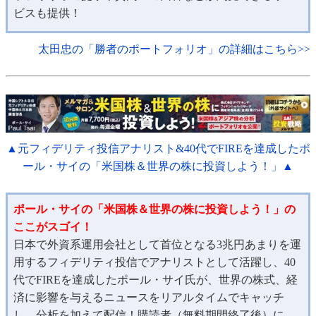
ビスも提供！
太田忠の「勝者のポートフォリオ」の詳細はこちら>>
▲元フィデリティ投信アナリスト&40代でFIREを達成したポ
ール・サイの「米国株＆世界の株に投資しよう！」▲
ポール・サイの「米国株＆世界の株に投資しよう！」の
ここがスゴイ！
日本で外資系運用会社として首位となる3兆円あまりを運
用するフィデリティ投信でアナリストとして活躍し、40
代でFIREを達成したポール・サイ氏が、世界の株式、経
済に影響を与えるニュースをリアルタイムでキャッチ
し、分析を加えて配信！購読者（無料期間終了後）に