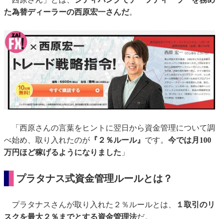
た為替ディーラーの西原宏一さんだ
。
「西原さんの言葉をヒントに翌日から資金管理について調
べ始め、取り入れたのが
『２％ルール』
です。
今では月100
万円ほど稼げるようになりました
」
プラタナス式資金管理ルールとは？
プラタナスさんが取り入れた２％ルールとは、
１取引のリ
スクを最大２％までとする資金管理法
だ。