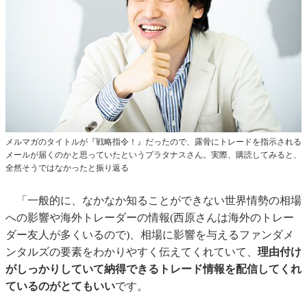
メルマガのタイトルが『戦略指令！』だったので、露骨にトレードを指示される
メールが届くのかと思っていたというプラタナスさん。実際、購読してみると、
全然そうではなかったと振り返る
「一般的に、なかなか知ることができない世界情勢の相場
への影響や海外トレーダーの情報(西原さんは海外のトレー
ダー友人が多くいるので)、相場に影響を与えるファンダメ
ンタルズの要素をわかりやすく伝えてくれていて、
理由付け
がしっかりしていて納得できるトレード情報を配信してくれ
ているのがとてもいい
です。