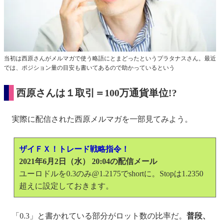
当初は西原さんがメルマガで使う略語にとまどったというプラタナスさん。最近
では、ポジション量の目安も書いてあるので助かっているという
西原さんは１取引＝100万通貨単位!?
実際に配信された西原メルマガを一部見てみよう。
ザイＦＸ！トレード戦略指令！
2021年6月2日（水） 20:04の配信メール
ユーロドルを0.3のみ@1.2175でshortに。Stopは1.2350
超えに設定しておきます。
「0.3」と書かれている部分がロット数の比率だ。
普段、