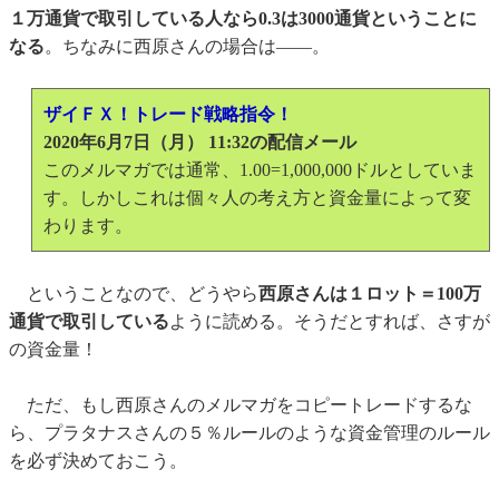
１万通貨で取引している人なら0.3は3000通貨ということに
なる
。ちなみに西原さんの場合は――。
ザイＦＸ！トレード戦略指令！
2020年6月7日（月） 11:32の配信メール
このメルマガでは通常、1.00=1,000,000ドルとしていま
す。しかしこれは個々人の考え方と資金量によって変
わります。
ということなので、どうやら
西原さんは１ロット＝100万
通貨で取引している
ように読める。そうだとすれば、さすが
の資金量！
ただ、もし西原さんのメルマガをコピートレードするな
ら、プラタナスさんの５％ルールのような資金管理のルール
を必ず決めておこう。