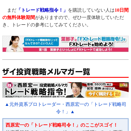
まだ
「トレード戦略指令！」
を購読していない人は
10日間
の無料体験期間
がありますので、ぜひ一度体験していただ
き、トレードの参考にしてみてください。
▲元外資系プロトレーダー・西原宏一の「トレード戦略司
令！」▲
西原宏一の「トレード戦略司令！」のここがスゴイ！