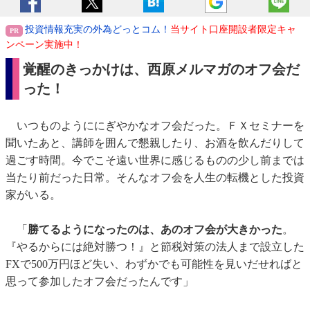
投資情報充実の外為どっとコム！
当サイト口座開設者限定キャ
ンペーン実施中！
覚醒のきっかけは、西原メルマガのオフ会だ
った！
いつものようににぎやかなオフ会だった。ＦＸセミナーを
聞いたあと、講師を囲んで懇親したり、お酒を飲んだりして
過ごす時間。今でこそ遠い世界に感じるものの少し前までは
当たり前だった日常。そんなオフ会を人生の転機とした投資
家がいる。
「
勝てるようになったのは、あのオフ会が大きかった
。
『やるからには絶対勝つ！』と節税対策の法人まで設立した
FXで500万円ほど失い、わずかでも可能性を見いだせればと
思って参加したオフ会だったんです」