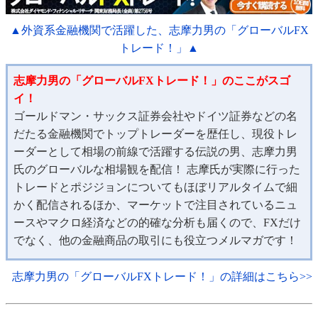
▲外資系金融機関で活躍した、志摩力男の「グローバルFX
トレード！」▲
志摩力男の「グローバルFXトレード！」のここがスゴ
イ！
ゴールドマン・サックス証券会社やドイツ証券などの名
だたる金融機関でトップトレーダーを歴任し、現役トレ
ーダーとして相場の前線で活躍する伝説の男、志摩力男
氏のグローバルな相場観を配信！ 志摩氏が実際に行った
トレードとポジジョンについてもほぼリアルタイムで細
かく配信されるほか、マーケットで注目されているニュ
ースやマクロ経済などの的確な分析も届くので、FXだけ
でなく、他の金融商品の取引にも役立つメルマガです！
志摩力男の「グローバルFXトレード！」の詳細はこちら>>