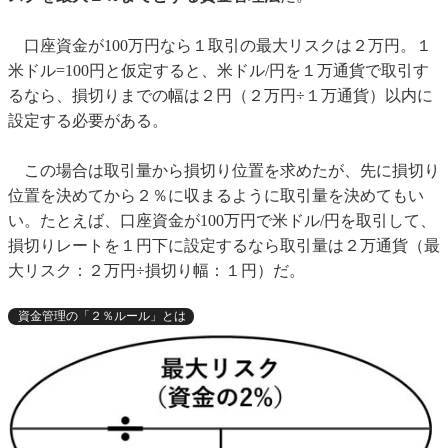
口座資金が100万円なら１取引の最大リスクは２万円。１
米ドル=100円と仮定すると、米ドル/円を１万通貨で取引す
るなら、損切りまでの幅は２円（２万円÷１万通貨）以内に
設定する必要がある。
この場合は取引量から損切り位置を求めたが、先に損切り
位置を決めてから２％に収まるように取引量を決めてもい
い。たとえば、口座資金が100万円で米ドル/円を取引して、
損切りレートを１円下に設定するなら取引量は２万通貨（最
大リスク：２万円÷損切り幅：１円）だ。
資金管理の「２％ルール」とは