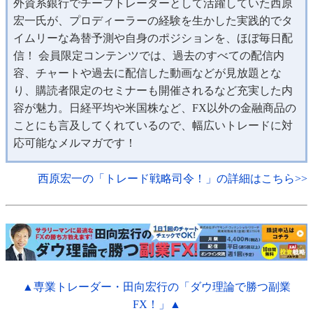
外資系銀行でチーフトレーダーとして活躍していた西原
宏一氏が、プロディーラーの経験を生かした実践的でタ
イムリーな為替予測や自身のポジションを、ほぼ毎日配
信！ 会員限定コンテンツでは、過去のすべての配信内
容、チャートや過去に配信した動画などが見放題とな
り、購読者限定のセミナーも開催されるなど充実した内
容が魅力。日経平均や米国株など、FX以外の金融商品の
ことにも言及してくれているので、幅広いトレードに対
応可能なメルマガです！
西原宏一の「トレード戦略司令！」の詳細はこちら>>
▲専業トレーダー・田向宏行の「ダウ理論で勝つ副業
FX！」▲