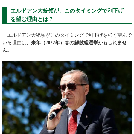
エルドアン大統領が、このタイミングで利下げ
を望む理由とは？
エルドアン大統領がこのタイミングで利下げを強く望んで
いる理由は、
来年（2022年）春の解散総選挙かもしれませ
ん。