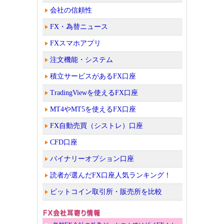
会社の信頼性
FX・為替ニュース
FXスマホアプリ
注文機能・システム
積立サービスがあるFX口座
TradingViewを使えるFX口座
MT4やMT5を使えるFX口座
FX自動売買（シストレ）口座
CFD口座
バイナリーオプション口座
読者が選んだFX口座人気ランキング！
ビットコイン取引所・販売所を比較