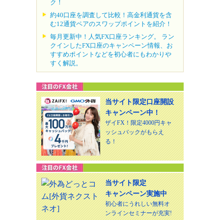
ク！
約40口座を調査して比較！高金利通貨を含
む12通貨ペアのスワップポイントを紹介！
毎月更新中！人気FX口座ランキング。 ラン
クインしたFX口座のキャンペーン情報、お
すすめポイントなどを初心者にもわかりや
すく解説。
当サイト限定口座開設
キャンペーン中！
ザイFX！限定4000円キャ
ッシュバックがもらえ
る！
当サイト限定
キャンペーン実施中
初心者にうれしい無料オ
ンラインセミナーが充実!