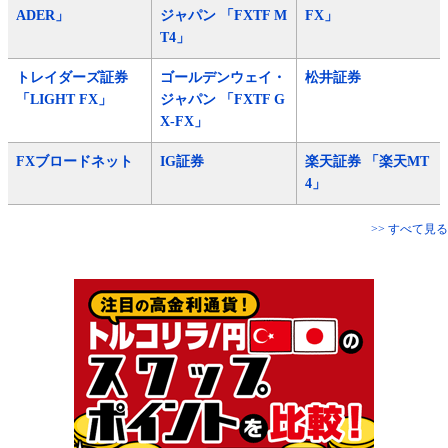
ADER」
ジャパン 「FXTF M
FX」
T4」
トレイダーズ証券
ゴールデンウェイ・
松井証券
「LIGHT FX」
ジャパン 「FXTF G
X-FX」
FXブロードネット
IG証券
楽天証券 「楽天MT
4」
>> すべて見る