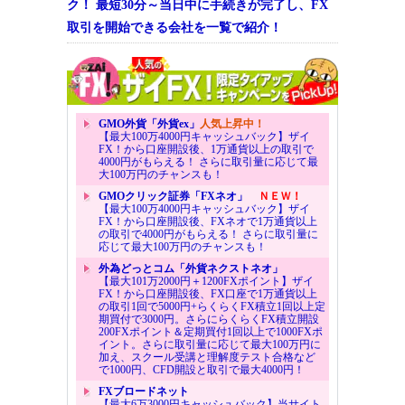
ク！ 最短30分～当日中に手続きが完了し、FX
取引を開始できる会社を一覧で紹介！
GMO外貨「外貨ex」
人気上昇中！
【最大100万4000円キャッシュバック】ザイ
FX！から口座開設後、1万通貨以上の取引で
4000円がもらえる！ さらに取引量に応じて最
大100万円のチャンスも！
GMOクリック証券「FXネオ」
ＮＥＷ！
【最大100万4000円キャッシュバック】ザイ
FX！から口座開設後、FXネオで1万通貨以上
の取引で4000円がもらえる！ さらに取引量に
応じて最大100万円のチャンスも！
外為どっとコム「外貨ネクストネオ」
【最大101万2000円＋1200FXポイント】ザイ
FX！から口座開設後、FX口座で1万通貨以上
の取引1回で5000円+らくらくFX積立1回以上定
期買付で3000円。さらにらくらくFX積立開設
200FXポイント＆定期買付1回以上で1000FXポ
イント。さらに取引量に応じて最大100万円に
加え、スクール受講と理解度テスト合格など
で1000円、CFD開設と取引で最大4000円！
FXブロードネット
【最大6万3000円キャッシュバック】当サイト