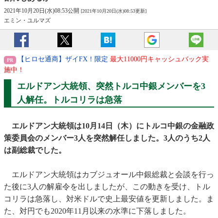
2021年10月20日(水)08:53公開
[2021年10月20日(水)08:53更新]
エミン・ユルマズ
【ヒロセ通商】ザイFX！限定
最大11000円キャッシュバック実
施中！
エルドアン大統領、突然トルコ中銀メンバーを3
人解任。トルコリラは急落
エルドアン大統領は10月14日（木）にトルコ中銀の金融政
策委員会のメンバー3人を突然解任しました。3人のうち2人
は副総裁でした。
エルドアン大統領はカブジュオール中銀総裁と会談を行っ
た後に3人の解雇令を出しましたが、この動きを受け、トル
コリラは急落し、対米ドルで史上最安値を更新しました。ま
た、対円でも2020年11月以来の水準に下落しました。