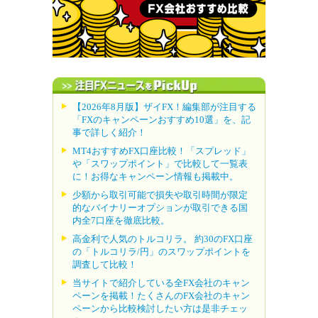
【2026年8月版】ザイFX！編集部が注目する
「FXのキャンペーンおすすめ10選」を、記
事で詳しく紹介！
MT4おすすめFX口座比較！「スプレッド」
や「スワップポイント」で比較して一覧表
に！お得なキャンペーン情報も掲載中。
少額から取引可能で損失や取引時間が限定
的なバイナリーオプションが取引できる国
内全7口座を徹底比較。
高金利で人気のトルコリラ。 約30のFX口座
の「トルコリラ/円」のスワップポイントを
調査して比較！
当サイトで紹介している全FX会社のキャン
ペーンを掲載！たくさんのFX会社のキャン
ペーンから比較検討したい方は是非チェッ