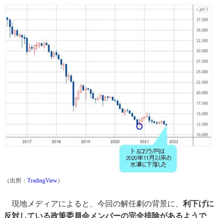
（出所：
TradingView
）
現地メディアによると、今回の解任劇の背景に、
利下げに
反対している政策委員会メンバーの完全排除があるようで