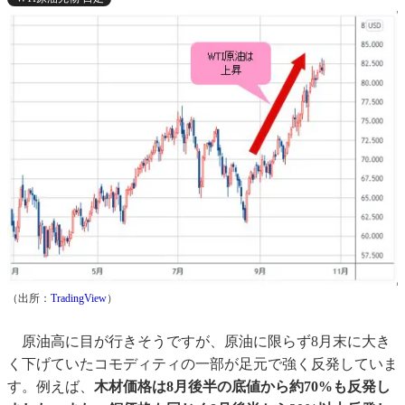
（出所：
TradingView
）
原油高に目が行きそうですが、原油に限らず8月末に大き
く下げていたコモディティの一部が足元で強く反発していま
す。例えば、
木材価格は8月後半の底値から約70%も反発し