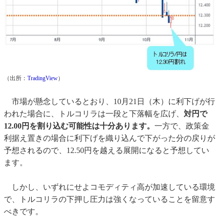
（出所：
TradingView
）
市場が懸念しているとおり、10月21日（木）に利下げが行
われた場合に、トルコリラは一段と下落幅を広げ、
対円で
12.00円を割り込む可能性は十分あります。
一方で、政策金
利据え置きの場合に利下げを織り込んで下がった分の戻りが
予想されるので、12.50円を越える展開になると予想してい
ます。
しかし、いずれにせよコモディティ高が加速している環境
で、トルコリラの下押し圧力は強くなっていることを留意す
べきです。