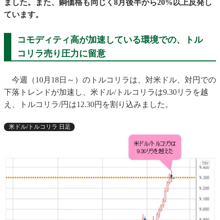
ました。また、銅価格も同じく8月後半から20%以上反発し
ています。
コモディティ高が加速している環境での、トル
コリラ売り圧力に留意
今週（10月18日～）のトルコリラは、対米ドル、対円での
下落トレンドが加速し、米ドル/トルコリラは9.30リラを越
え、トルコリラ/円は12.30円を割り込みました。
米ドル/トルコリラ 日足