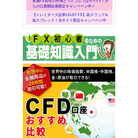
老舗FX会社の外為どっとコムではザイFX！か
らの口座開設者限定キャンペーン中！
【トレイダーズ証券LIGHT FX】高スワップ＆
低スプレッド！当サイト限定キャンペーン中