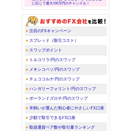
に応じて最大100万円のチャンスも！
注目のFXキャンペーン
スプレッド（取引コスト）
スワップポイント
トルコリラ/円のスワップ
メキシコペソ/円のスワップ
チェココルナ/円のスワップ
ハンガリーフォリント/円のスワップ
ポーランドズロチ/円のスワップ
羊飼いが選んだ初心者にやさしいFX口座
少額で取引できるFX口座
取扱通貨ペア数や取引量ランキング