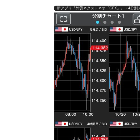
新アプリ『外貨ネクストネオ「GFX」』・4分割