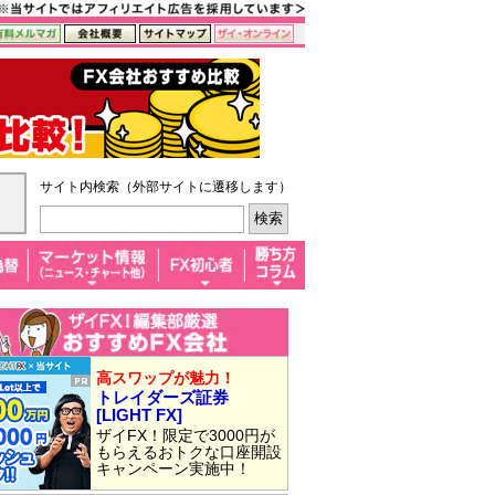
サイト内検索（外部サイトに遷移します）
高スワップが魅力！
トレイダーズ証券
[LIGHT FX]
ザイFX！限定で3000円が
もらえるおトクな口座開設
キャンペーン実施中！