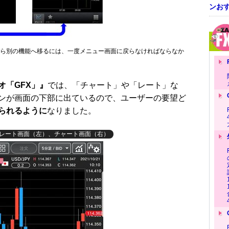
ンおす
ら別の機能へ移るには、一度メニュー画面に戻らなければならなか
オ「GFX」』
では、「チャート」や「レート」な
ンが画面の下部に出ているので、ユーザーの要望ど
られるように
なりました。
・レート画面（左）、チャート画面（右）