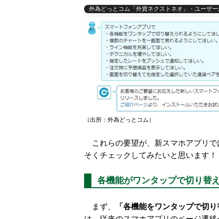
外為どっとコム「外貨ネクストネオ」・ユーザー
（出所：外為どっとコム）
これらの要望が、新スマホアプリで
そくチェックしてみたいと思います！
各機能がワンタップで切り替
まず、
「各機能をワンタップで切り
は、従来のスマホアプリのページ遷移