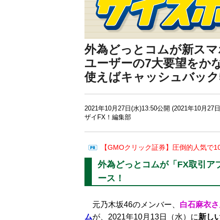
外為どっとコムが新スマ
ユーザーの7大要望をか
使えばキャッシュバック5～
2021年10月27日(水)13:50公開 (2021年10月27日
ザイFX！編集部
【GMOクリック証券】圧倒的人気で1
外為どっとコムが「FX取引ア
ース！
元乃木坂46のメンバー、
白石麻衣さ
ム
が、2021年10月13日（水）に
新し