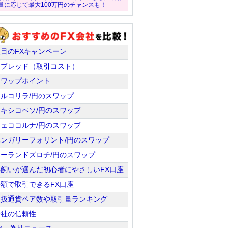
量に応じて最大100万円のチャンスも！
注目のFXキャンペーン
スプレッド（取引コスト）
スワップポイント
トルコリラ/円のスワップ
メキシコペソ/円のスワップ
チェココルナ/円のスワップ
ハンガリーフォリント/円のスワップ
ポーランドズロチ/円のスワップ
羊飼いが選んだ初心者にやさしいFX口座
少額で取引できるFX口座
取扱通貨ペア数や取引量ランキング
会社の信頼性