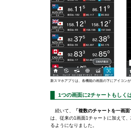
新スマホアプリは、各機能の画面の下にアイコンが
1つの画面に2チャートもしく
続いて、
「複数のチャートを一画面
は、従来の1画面1チャートに加えて、
るようになりました。