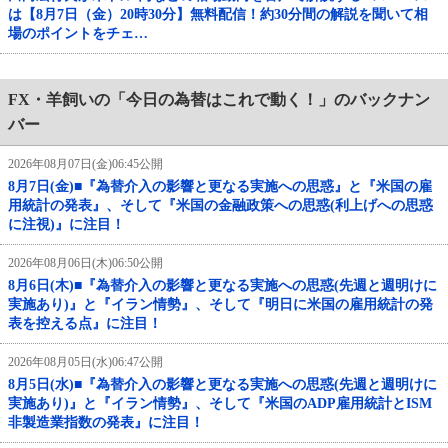
は【8月7日（金）20時30分】無料配信！約30分間の解説を聞いて相
場のポイントをチェ…
FX・羊飼いの「今日の為替はこれで動く！」のバックナン
バー
2026年08月07日(金)06:45公開
8月7日(金)■『為替介入の影響と更なる実施への思惑』と『米国の雇
用統計の発表』、そして『米国の金融政策への思惑(利上げへの思惑
に注視)』に注目！
2026年08月06日(木)06:50公開
8月6日(木)■『為替介入の影響と更なる実施への思惑(先週と週明けに
実施あり)』と『イラン情勢』、そして『明日に米国の雇用統計の発
表を控える点』に注目！
2026年08月05日(水)06:47公開
8月5日(水)■『為替介入の影響と更なる実施への思惑(先週と週明けに
実施あり)』と『イラン情勢』、そして『米国のADP雇用統計とISM
非製造業指数の発表』に注目！