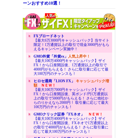
ーンおすすめ10選！
FXブロードネット
【最大6万3000円キャッシュバック】当サイト
限定！1万通貨以上の取引で現金3000円がもら
えるキャンペーン実施中！
GMO外貨「外貨ex」
人気上昇中！
【最大100万4000円キャッシュバック】ザイ
FX！から口座開設後、1万通貨以上の取引で
4000円がもらえる！ さらに取引量に応じて最
大100万円のチャンスも！
ヒロセ通商「LION FX」
キャッシュバック増
額
ＮＥＷ！
【最大100万7000円キャッシュバック】ザイ
FX！から口座開設後、英ポンド/円1万通貨以
上の取引で5000円がもらえる！ さらに他社か
らのりかえなら2000円！ 取引量に応じて最大
100万円のチャンスも！
GMOクリック証券「FXネオ」
ＮＥＷ！
【最大100万4000円キャッシュバック】ザイ
FX！から口座開設後、FXネオで1万通貨以上
の取引で4000円がもらえる！ さらに取引量に
応じて最大100万円のチャンスも！