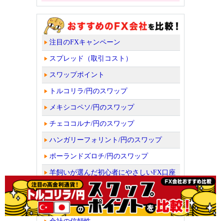
注目のFXキャンペーン
スプレッド（取引コスト）
スワップポイント
トルコリラ/円のスワップ
メキシコペソ/円のスワップ
チェココルナ/円のスワップ
ハンガリーフォリント/円のスワップ
ポーランドズロチ/円のスワップ
羊飼いが選んだ初心者にやさしいFX口座
少額で取引できるFX口座
取扱通貨ペア数や取引量ランキング