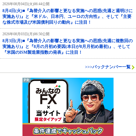
2026年08月04日(火)06:44公開
8月4日(火)■『為替介入の影響と更なる実施への思惑(先週と週明けに
実施あり)』と『米ドル、日本円、ユーロの方向性』、そして『主要
な株式市場及び米国債利回りの動向』に注目！
2026年08月03日(月)06:50公開
8月3日(月)■『為替介入の影響と更なる実施への思惑(先週に複数回の
実施あり)』と『8月の月初め要因(本日が8月月初め最初)』、そして
『米国のISM製造業指数の発表』に注目！
>>>バックナンバー一覧