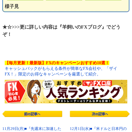
様子見
★☆>>>更に詳しい内容は『羊飼いのFXブログ』でどう
ぞ！
【毎月更新！最新版】FXのキャンペーンおすすめ10選！
キャッシュバックがもらえる条件が簡単なFX会社や、「ザイ
FX！」限定のお得なキャンペーンを厳選して紹介。
11月29日(月)■『先週末に加速した
12月1日(水)■『米ドルと日本円の