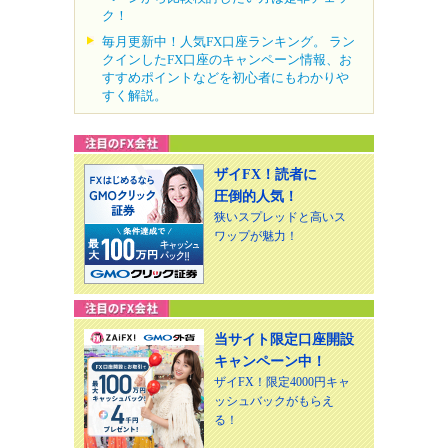
ク！
毎月更新中！人気FX口座ランキング。 ラン
クインしたFX口座のキャンペーン情報、お
すすめポイントなどを初心者にもわかりや
すく解説。
ザイFX！読者に
圧倒的人気！
狭いスプレッドと高いス
ワップが魅力！
当サイト限定口座開設
キャンペーン中！
ザイFX！限定4000円キャ
ッシュバックがもらえ
る！