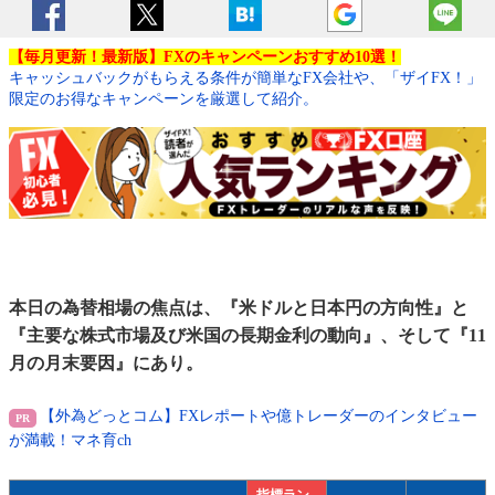
【毎月更新！最新版】FXのキャンペーンおすすめ10選！
キャッシュバックがもらえる条件が簡単なFX会社や、「ザイFX！」
限定のお得なキャンペーンを厳選して紹介。
本日の為替相場の焦点は、『米ドルと日本円の方向性』と
『主要な株式市場及び米国の長期金利の動向』、そして『11
月の月末要因』にあり。
【外為どっとコム】FXレポートや億トレーダーのインタビュー
が満載！マネ育ch