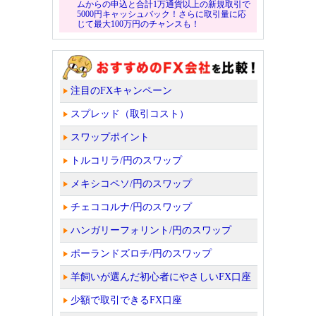
ムからの申込と合計1万通貨以上の新規取引で
5000円キャッシュバック！さらに取引量に応
じて最大100万円のチャンスも！
注目のFXキャンペーン
スプレッド（取引コスト）
スワップポイント
トルコリラ/円のスワップ
メキシコペソ/円のスワップ
チェココルナ/円のスワップ
ハンガリーフォリント/円のスワップ
ポーランドズロチ/円のスワップ
羊飼いが選んだ初心者にやさしいFX口座
少額で取引できるFX口座