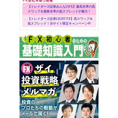
【トレイダーズ証券みんなのFX】最高水準の高
スワップ＆最狭水準の低スプレッドが魅力！
【トレイダーズ証券LIGHT FX】高スワップ＆
低スプレッド！当サイト限定キャンペーン中