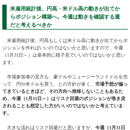
米雇用統計後、円高・米ドル高の動きが出てか
らポジション構築へ。今週は動きを確認する週
だと考えるべきか
米雇用統計後、円高もしくは米ドル高に動きが出てからポ
ジションを作ればいいのではないかと思いますので、今週
（1月31日～）は基本的に様子見でいいのではないかと思い
ます。
市場参加者の見方も、豪ドルやニュージーランドドルを売
って、円や米ドルを買う、との方針が多く、
市場予想が偏っ
てきているときほど、その方向へ推移しないこともあるた
め、今週（1月31日～）はリスク回避のポジションが巻き戻
されることも想定した方がいいのではないかと考えていま
す。
大きな流れはリスク回避だと思いますが、
今週（1月31日