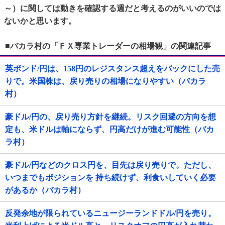
～）に関しては動きを確認する週だと考えるのがいいのでは
ないかと思います。
■バカラ村の「ＦＸ専業トレーダーの相場観」の関連記事
英ポンド/円は、158円のレジスタンス超えをバックにした売
りで。米国株は、戻り売りの相場になりやすい（バカラ
村）
豪ドル/円の、戻り売り方針を継続。リスク回避の方向を想
定も、米ドルは軸にならず、円高だけが進む可能性（バカ
ラ村）
豪ドル/円などのクロス円を、目先は戻り売りで。ただし、
いつまでもポジションを 持ち続けず、利食いしていく必要
があるか（バカラ村）
反発余地が限られているニュージーランドドル/円を売り。