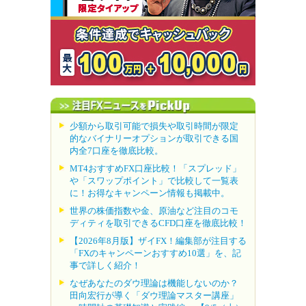
少額から取引可能で損失や取引時間が限定
的なバイナリーオプションが取引できる国
内全7口座を徹底比較。
MT4おすすめFX口座比較！「スプレッド」
や「スワップポイント」で比較して一覧表
に！お得なキャンペーン情報も掲載中。
世界の株価指数や金、原油など注目のコモ
ディティを取引できるCFD口座を徹底比較！
【2026年8月版】ザイFX！編集部が注目する
「FXのキャンペーンおすすめ10選」を、記
事で詳しく紹介！
なぜあなたのダウ理論は機能しないのか？
田向宏行が導く「ダウ理論マスター講座」