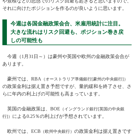
や規模などの思惑でのリスク回避も起きると思いますので、
それに向けたポジションを作るのが良いように思います。
今週は各国金融政策会合、米雇用統計に注目。
大きな流れはリスク回避も、ポジション巻き戻
しの可能性も
今週（1月31日～）は豪州や英国や欧州の金融政策会合が
あります。
豪州では、RBA
（オーストラリア準備銀行[豪州の中央銀行]）
の政策金利は据え置き予想ですが、量的緩和を終了させ、さ
らに年内の利上げの可能性も高まっています。
英国の金融政策は、BOE
（イングランド銀行[英国の中央銀
による0.25％の利上げが予想されています。
行]）
欧州では、ECB
の政策金利は据え置きです
（欧州中央銀行）