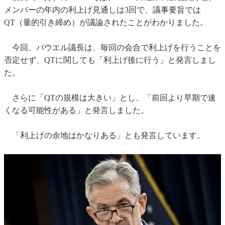
メンバーの年内の利上げ見通しは3回で、議事要旨では
QT（量的引き締め）が議論されたことがわかりました。
今回、パウエル議長は、毎回の会合で利上げを行うことを
否定せず、QTに関しても「利上げ後に行う」と発言しまし
た。
さらに「QTの規模は大きい」とし、「前回より早期で速
くなる可能性がある」と発言しました。
「利上げの余地はかなりある」とも発言しています。