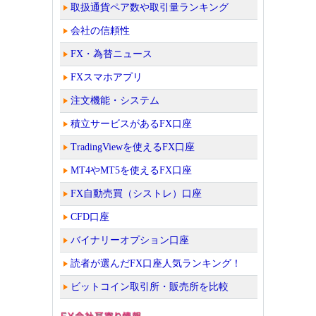
取扱通貨ペア数や取引量ランキング
会社の信頼性
FX・為替ニュース
FXスマホアプリ
注文機能・システム
積立サービスがあるFX口座
TradingViewを使えるFX口座
MT4やMT5を使えるFX口座
FX自動売買（シストレ）口座
CFD口座
バイナリーオプション口座
読者が選んだFX口座人気ランキング！
ビットコイン取引所・販売所を比較