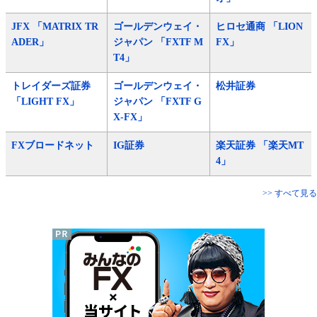
JFX 「MATRIX TR
ゴールデンウェイ・
ヒロセ通商 「LION
ADER」
ジャパン 「FXTF M
FX」
T4」
トレイダーズ証券
ゴールデンウェイ・
松井証券
「LIGHT FX」
ジャパン 「FXTF G
X-FX」
FXブロードネット
IG証券
楽天証券 「楽天MT
4」
>> すべて見る