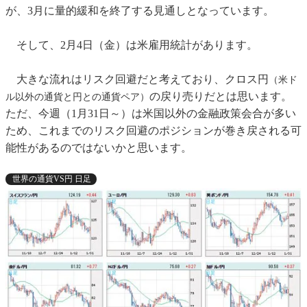
が、3月に量的緩和を終了する見通しとなっています。
そして、2月4日（金）は米雇用統計があります。
大きな流れはリスク回避だと考えており、クロス円
（米ド
の戻り売りだとは思います。
ル以外の通貨と円との通貨ペア）
ただ、今週（1月31日～）は米国以外の金融政策会合が多い
ため、これまでのリスク回避のポジションが巻き戻される可
能性があるのではないかと思います。
世界の通貨VS円 日足