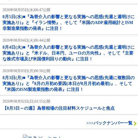
2026年08月05日(水)06:47公開
8月5日(水)■『為替介入の影響と更なる実施への思惑(先週と週明けに
実施あり)』と『イラン情勢』、そして『米国のADP雇用統計とISM
非製造業指数の発表』に注目！
2026年08月04日(火)06:44公開
8月4日(火)■『為替介入の影響と更なる実施への思惑(先週と週明けに
実施あり)』と『米ドル、日本円、ユーロの方向性』、そして『主要
な株式市場及び米国債利回りの動向』に注目！
2026年08月03日(月)06:50公開
8月3日(月)■『為替介入の影響と更なる実施への思惑(先週に複数回の
実施あり)』と『8月の月初め要因(本日が8月月初め最初)』、そして
『米国のISM製造業指数の発表』に注目！
2026年08月02日(日)16:55公開
【8月3日～の週】為替相場の注目材料スケジュールと焦点
>>>バックナンバー一覧