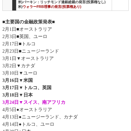
米)バーキン：リッチモンド連銀総裁の発言(投票権なし)
米)
ウォラーFRB理事の発言(投票権あり)
■主要国の金融政策発表■
2月1日■オーストラリア
2月3日■英国、ユーロ
2月17日■トルコ
2月23日■ニュージーランド
3月1日▼オーストラリア
3月2日▼カナダ
3月10日▼ユーロ
3月16日▼米国
3月17日▼トルコ、英国
3月18日▼日本
3月24日▼スイス、南アフリカ
4月5日●オーストラリア
4月13日●ニュージーランド、カナダ
4月14日●トルコ、ユーロ