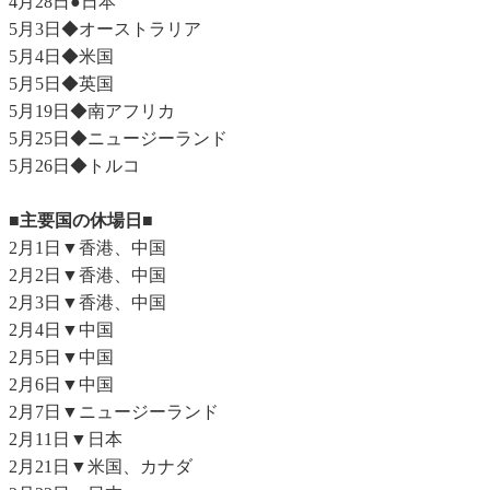
4月28日●日本
5月3日◆オーストラリア
5月4日◆米国
5月5日◆英国
5月19日◆南アフリカ
5月25日◆ニュージーランド
5月26日◆トルコ
■主要国の休場日■
2月1日▼香港、中国
2月2日▼香港、中国
2月3日▼香港、中国
2月4日▼中国
2月5日▼中国
2月6日▼中国
2月7日▼ニュージーランド
2月11日▼日本
2月21日▼米国、カナダ