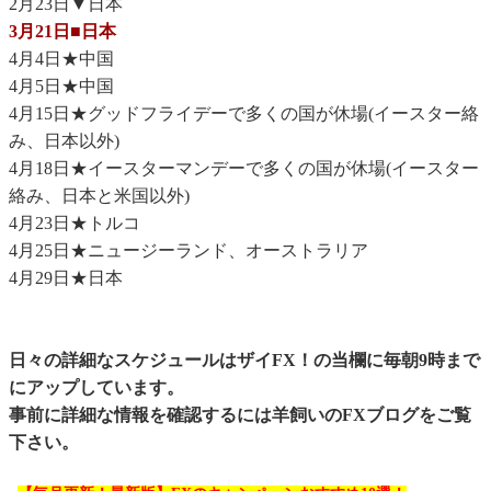
2月23日▼日本
3月21日■日本
4月4日★中国
4月5日★中国
4月15日★グッドフライデーで多くの国が休場(イースター絡
み、日本以外)
4月18日★イースターマンデーで多くの国が休場(イースター
絡み、日本と米国以外)
4月23日★トルコ
4月25日★ニュージーランド、オーストラリア
4月29日★日本
日々の詳細なスケジュールはザイFX！の当欄に毎朝9時まで
にアップしています。
事前に詳細な情報を確認するには
羊飼いのFXブログ
をご覧
下さい。