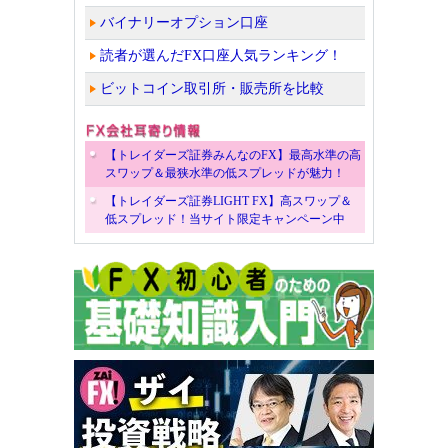
バイナリーオプション口座
読者が選んだFX口座人気ランキング！
ビットコイン取引所・販売所を比較
【トレイダーズ証券みんなのFX】最高水準の高
スワップ＆最狭水準の低スプレッドが魅力！
【トレイダーズ証券LIGHT FX】高スワップ＆
低スプレッド！当サイト限定キャンペーン中