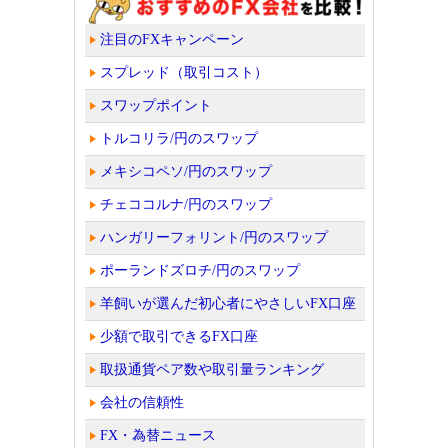
注目のFXキャンペーン
スプレッド（取引コスト）
スワップポイント
トルコリラ/円のスワップ
メキシコペソ/円のスワップ
チェココルナ/円のスワップ
ハンガリーフォリント/円のスワップ
ポーランドズロチ/円のスワップ
羊飼いが選んだ初心者にやさしいFX口座
少額で取引できるFX口座
取扱通貨ペア数や取引量ランキング
会社の信頼性
FX・為替ニュース