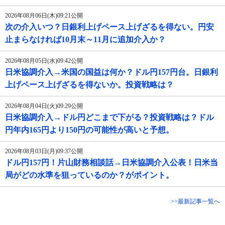
2026年08月06日(木)09:21公開
次の介入いつ？日銀利上げペース上げざるを得ない。円安
止まらなければ10月末～11月に追加介入か？
2026年08月05日(水)09:42公開
日米協調介入→米国の国益は何か？ドル円157円台。日銀利
上げペース上げざるを得ないか。投資戦略は？
2026年08月04日(火)09:29公開
日米協調介入→ドル円どこまで下がる？投資戦略は？ドル
円年内165円より150円の可能性が高いと予想。
2026年08月03日(月)09:37公開
ドル円157円！片山財務相談話→日米協調介入公表！日米当
局がどの水準を狙っているのか？がポイント。
>>最新記事一覧へ