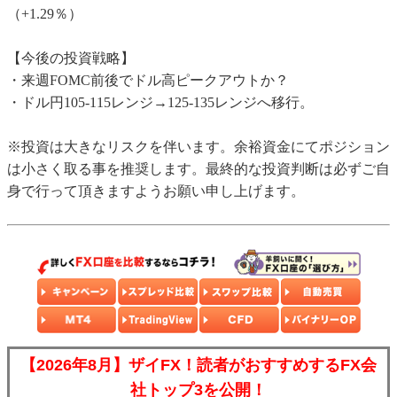
（+1.29％）
【今後の投資戦略】
・来週FOMC前後でドル高ピークアウトか？
・ドル円105-115レンジ→125-135レンジへ移行。
※投資は大きなリスクを伴います。余裕資金にてポジション
は小さく取る事を推奨します。最終的な投資判断は必ずご自
身で行って頂きますようお願い申し上げます。
【2026年8月】ザイFX！読者がおすすめするFX会
社トップ3を公開！