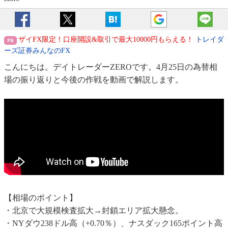
ザイFX限定！口座開設&取引で最大10000円もらえる！
トレイダ
ーズ証券みんなのFX
こんにちは。デイトレーダーZEROです。4月25日の為替相
場の振り返りと今後の作戦を動画で解説します。
【相場のポイント】
・北京で大規模検査拡大→封鎖エリア拡大懸念。
・NYダウ238ドル高（+0.70％）、ナスダック165ポイント高