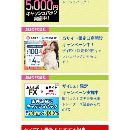
ャッシュバック！
当サイト限定口座開設
キャンペーン中！
ザイFX！限定4000円キャ
ッシュバックがもらえ
る！
ザイFX！限定
キャンペーン実施中
取引コスト業界最安水準!
トレイダーズ証券みんな
のFX
ザイFX！最新＆おすすめ記事