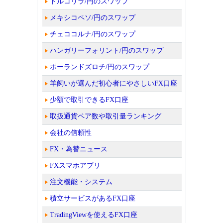
トルコリラ/円のスワップ
メキシコペソ/円のスワップ
チェココルナ/円のスワップ
ハンガリーフォリント/円のスワップ
ポーランドズロチ/円のスワップ
羊飼いが選んだ初心者にやさしいFX口座
少額で取引できるFX口座
取扱通貨ペア数や取引量ランキング
会社の信頼性
FX・為替ニュース
FXスマホアプリ
注文機能・システム
積立サービスがあるFX口座
TradingViewを使えるFX口座