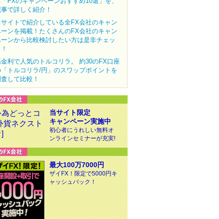
る「FXのキャンペーンおすすめ10選」を、
記事で詳しく紹介！
当サイトで紹介している全FX会社のキャン
ペーンを掲載！たくさんのFX会社のキャン
ペーンから比較検討したい方は是非チェッ
ク！
高金利で人気のトルコリラ。 約30のFX口座
の「トルコリラ/円」のスワップポイントを
調査して比較！
当サイト限定
キャンペーン実施中
初心者にうれしい無料オ
ンラインセミナーが充実!
最大100万7000円
ザイFX！限定で5000円キ
ャッシュバック！