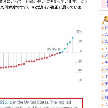
費者にとって、円高が良いに決まっています。
ビッ
は75円程度ですが、その辺りが適正と思っていま