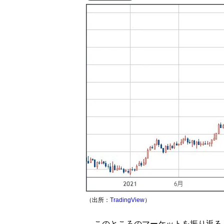
（出所：
TradingView
）
このところのマーケットを振り返ると