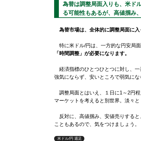
為替は調整局面入りも、米ドル
る可能性もあるが、高値掴み
為替市場は、全体的に調整局面に入
特に米ドル/円は、一方的な円安局面
「時間調整」が必要になります。
経済指標のひとつひとつに対し、一
強気にならず、安いところで弱気にな
調整局面とはいえ、１日に1～2円程
マーケットを考えると別世界。淡々と
反対に、高値掴み、安値売りすると
こともあるので、気をつけましょう。
米ドル/円 週足