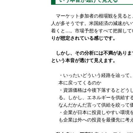
いう本音が透けて見える
マーケット参加者の相場観を見ると
人が多そうです。米国経済の減速がい
着くと…。市場予想をすべて把握して
りが想定されている感じです。
しかし、その分析には不満がありま
という本音が透けて見えます。
・いったいどういう経路を辿って
本に戻ってくるのか
・資源価格は今後下落するとどう
る。しかし、エネルギーを供給す
なんだかんだ言って供給を絞って
・企業が日本に投資しやすい環境
も企業は外への投資を最優先に考