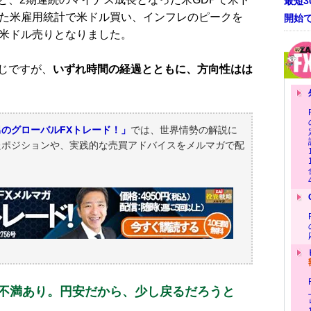
最短
った米雇用統計で米ドル買い、インフレのピークを
開始
米ドル売りとなりました。
じですが、
いずれ時間の経過とともに、方向性はは
のグローバルFXトレード！」
では、世界情勢の解説に
たポジションや、実践的な売買アドバイスをメルマガで配
想に不満あり。円安だから、少し戻るだろうと