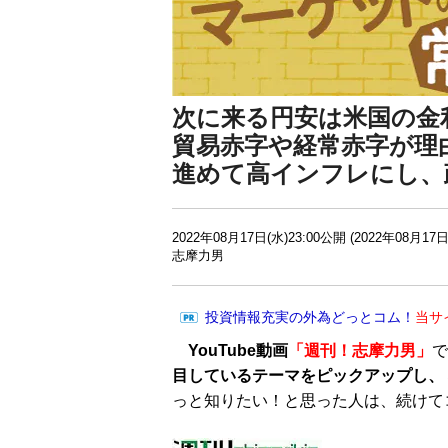
次に来る円安は米国の金
貿易赤字や経常赤字が理
進めて高インフレにし、
2022年08月17日(水)23:00公開 (2022年08月17日
志摩力男
投資情報充実の外為どっとコム！
当サ
YouTube動画
「週刊！志摩力男」
で
目しているテーマをピックアップし、
っと知りたい！と思った人は、続けて