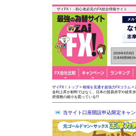
ザイFX！ - 初心者必見のFX総合情報サイト
2026年8月8
日本時間9時34
ザイFX！トップ
>
相場を見通す超強力FXコラム
>
金利上昇が材料ではなく、日本の貿易赤字や経常赤
府債務の縮小を図っている!?
当サイト口座開設申込限定キャン