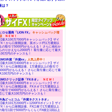
座は？
ヒロセ通商「LION FX」
キャッシュバック増
額
ＮＥＷ！
【最大100万7000円キャッシュバック】ザイ
FX！から口座開設後、英ポンド/円1万通貨以
上の取引で5000円がもらえる！ さらに他社か
らのりかえなら2000円！ 取引量に応じて最大
100万円のチャンスも！
GMO外貨「外貨ex」
人気上昇中！
【最大100万4000円キャッシュバック】ザイ
FX！から口座開設後、1万通貨以上の取引で
4000円がもらえる！ さらに取引量に応じて最
大100万円のチャンスも！
GMOクリック証券「FXネオ」
ＮＥＷ！
【最大100万4000円キャッシュバック】ザイ
FX！から口座開設後、FXネオで1万通貨以上
の取引で4000円がもらえる！ さらに取引量に
応じて最大100万円のチャンスも！
外為どっとコム「外貨ネクストネオ」
【最大101万2000円＋1200FXポイント】ザイ
FX！から口座開設後、FX口座で1万通貨以上
の取引1回で5000円+らくらくFX積立1回以上