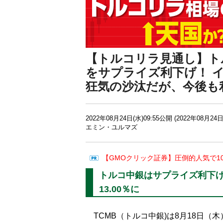
【トルコリラ見通し】ト
をサプライズ利下げ！ 
狂気の沙汰だが、今後も
2022年08月24日(水)09:55公開 (2022年08月24日
エミン・ユルマズ
【GMOクリック証券】圧倒的人気で1
トルコ中銀はサプライズ利下げ
13.00％に
TCMB（トルコ中銀)は8月18日（