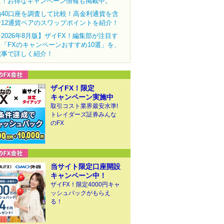
に！お得なキャンペーン情報も掲載中。
約40口座を調査して比較！高金利通貨を含
む12通貨ペアのスワップポイントを紹介！
【2026年8月版】ザイFX！編集部が注目す
る「FXのキャンペーンおすすめ10選」を、
記事で詳しく紹介！
ザイFX！限定
キャンペーン実施中
取引コスト業界最安水準!
トレイダーズ証券みんな
のFX
当サイト限定口座開設
キャンペーン中！
ザイFX！限定4000円キャ
ッシュバックがもらえ
る！