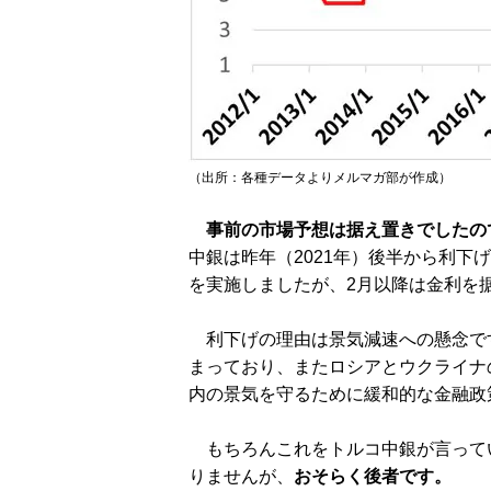
（出所：各種データよりメルマガ部が作成）
事前の市場予想は据え置きでしたの
中銀は昨年（2021年）後半から利下げ
を実施しましたが、2月以降は金利を
利下げの理由は景気減速への懸念で
まっており、またロシアとウクライナ
内の景気を守るために緩和的な金融政
もちろんこれをトルコ中銀が言って
りませんが、
おそらく後者です。