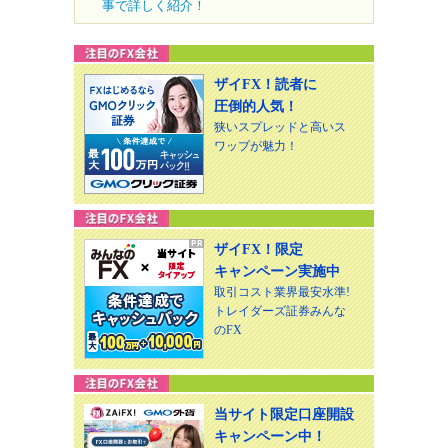
事で詳しく紹介！
ザイFX！読者に
圧倒的人気！
狭いスプレッドと高いス
ワップが魅力！
ザイFX！限定
キャンペーン実施中
取引コスト業界最安水準!
トレイダーズ証券みんな
のFX
当サイト限定口座開設
キャンペーン中！