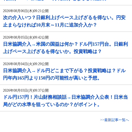
2026年08月06日(木)09:21公開
次の介入いつ？日銀利上げペース上げざるを得ない。円安
止まらなければ10月末～11月に追加介入か？
2026年08月05日(水)09:42公開
日米協調介入→米国の国益は何か？ドル円157円台。日銀利
上げペース上げざるを得ないか。投資戦略は？
2026年08月04日(火)09:29公開
日米協調介入→ドル円どこまで下がる？投資戦略は？ドル
円年内165円より150円の可能性が高いと予想。
2026年08月03日(月)09:37公開
ドル円157円！片山財務相談話→日米協調介入公表！日米当
局がどの水準を狙っているのか？がポイント。
>>最新記事一覧へ