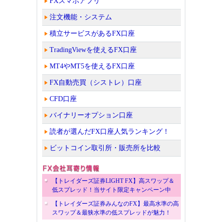
FXスマホアプリ
注文機能・システム
積立サービスがあるFX口座
TradingViewを使えるFX口座
MT4やMT5を使えるFX口座
FX自動売買（シストレ）口座
CFD口座
バイナリーオプション口座
読者が選んだFX口座人気ランキング！
ビットコイン取引所・販売所を比較
【トレイダーズ証券LIGHT FX】高スワップ＆
低スプレッド！当サイト限定キャンペーン中
【トレイダーズ証券みんなのFX】最高水準の高
スワップ＆最狭水準の低スプレッドが魅力！