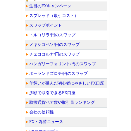
注目のFXキャンペーン
スプレッド（取引コスト）
スワップポイント
トルコリラ/円のスワップ
メキシコペソ/円のスワップ
チェココルナ/円のスワップ
ハンガリーフォリント/円のスワップ
ポーランドズロチ/円のスワップ
羊飼いが選んだ初心者にやさしいFX口座
少額で取引できるFX口座
取扱通貨ペア数や取引量ランキング
会社の信頼性
FX・為替ニュース