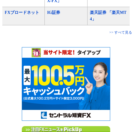
X-FX」
FXブロードネット
IG証券
楽天証券 「楽天MT
4」
>> すべて見る