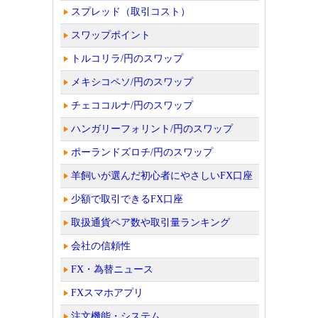
スプレッド（取引コスト）
スワップポイント
トルコリラ/円のスワップ
メキシコペソ/円のスワップ
チェココルナ/円のスワップ
ハンガリーフォリント/円のスワップ
ポーランドズロチ/円のスワップ
羊飼いが選んだ初心者にやさしいFX口座
少額で取引できるFX口座
取扱通貨ペア数や取引量ランキング
会社の信頼性
FX・為替ニュース
FXスマホアプリ
注文機能・システム