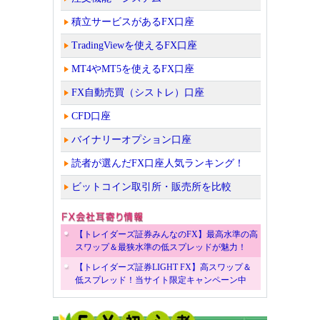
積立サービスがあるFX口座
TradingViewを使えるFX口座
MT4やMT5を使えるFX口座
FX自動売買（シストレ）口座
CFD口座
バイナリーオプション口座
読者が選んだFX口座人気ランキング！
ビットコイン取引所・販売所を比較
【トレイダーズ証券みんなのFX】最高水準の高
スワップ＆最狭水準の低スプレッドが魅力！
【トレイダーズ証券LIGHT FX】高スワップ＆
低スプレッド！当サイト限定キャンペーン中