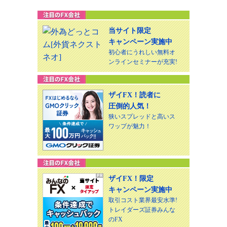
当サイト限定
キャンペーン実施中
初心者にうれしい無料オ
ンラインセミナーが充実!
ザイFX！読者に
圧倒的人気！
狭いスプレッドと高いス
ワップが魅力！
ザイFX！限定
キャンペーン実施中
取引コスト業界最安水準!
トレイダーズ証券みんな
のFX