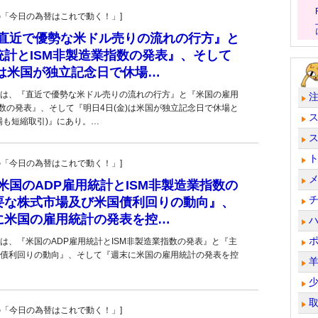
羊飼いの「今日の為替はこれで動く！」]
■『直近で優勢な米ドル売りの流れの行方』と
計とISM非製造業指数の発表』、そして
)は米国が独立記念日で休場…
は、『直近で優勢な米ドル売りの流れの行方』と『米国の雇用
指数の発表』、そして『明日4日(金)は米国が独立記念日で休場と
場も短縮取引)』にあり。…
羊飼いの「今日の為替はこれで動く！」]
■『米国のADP雇用統計とISM非製造業指数の
要な株式市場及び米国債利回りの動向』、
に米国の雇用統計の発表を控…
は、『米国のADP雇用統計とISM非製造業指数の発表』と『主
債利回りの動向』、そして『週末に米国の雇用統計の発表を控
羊飼いの「今日の為替はこれで動く！」]