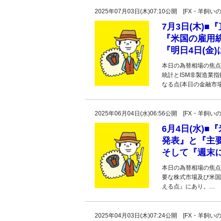
2025年07月03日(木)07:10公開 [FX・
7月3日(木)
『米国の雇用統
『明日4日(金
本日の為替相場の焦点
統計とISM非製造業
なる点(本日の金融市
2025年06月04日(水)06:56公開 [FX・
6月4日(水)
発表』と『主
そして『週末
本日の為替相場の焦点
要な株式市場及び米国
える点』にあり。…
2025年04月03日(木)07:24公開 [FX・