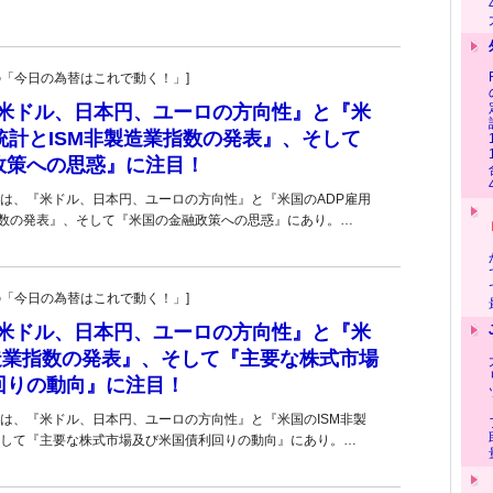
羊飼いの「今日の為替はこれで動く！」]
■『米ドル、日本円、ユーロの方向性』と『米
統計とISM非製造業指数の発表』、そして
政策への思惑』に注目！
は、『米ドル、日本円、ユーロの方向性』と『米国のADP雇用
指数の発表』、そして『米国の金融政策への思惑』にあり。…
羊飼いの「今日の為替はこれで動く！」]
■『米ドル、日本円、ユーロの方向性』と『米
製造業指数の発表』、そして『主要な株式市場
回りの動向』に注目！
は、『米ドル、日本円、ユーロの方向性』と『米国のISM非製
して『主要な株式市場及び米国債利回りの動向』にあり。…