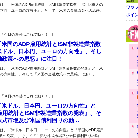
注目！
、『米国のADP雇用統計、ISM非製造業指数、JOLTS求人の
ワッ
本円、ユーロの方向性』、そして『米国の金融政策への思惑』
ポイ
羊飼いの「今日の為替はこれで動く！」]
■『米国のADP雇用統計とISM非製造業指数
米ドル、日本円、ユーロの方向性』、そし
融政策への思惑』に注目！
は、『米国のADP雇用統計とISM非製造業指数の発表』と『米
の方向性』、そして『米国の金融政策への思惑』にあり。…
羊飼いの「今日の為替はこれで動く！」]
)■『米ドル、日本円、ユーロの方向性』と
雇用統計とISM非製造業指数の発表』、そ
株式市場及び米国債利回りの動…
は、『米ドル、日本円、ユーロの方向性』と『米国のADP雇用
指数の発表』、そして『主要な株式市場及び米国債利回りの動