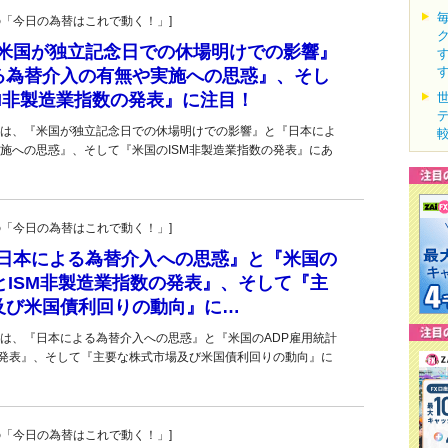
羊飼いの「今日の為替はこれで動く！」]
■『米国が独立記念日での休場明けでの影響』
る為替介入の有無や実施への思惑』、そし
M非製造業指数の発表』に注目！
は、『米国が独立記念日での休場明けでの影響』と『日本によ
施への思惑』、そして『米国のISM非製造業指数の発表』にあ
羊飼いの「今日の為替はこれで動く！」]
■『日本による為替介入への思惑』と『米国の
とISM非製造業指数の発表』、そして『主
及び米国債利回りの動向』に…
は、『日本による為替介入への思惑』と『米国のADP雇用統計
の発表』、そして『主要な株式市場及び米国債利回りの動向』に
羊飼いの「今日の為替はこれで動く！」]