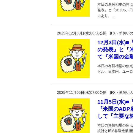
本日の為替相場の焦点は
発表』と『米ドル、日
にあり。…
2025年12月03日(水)06:50公開 [FX・
12月3日(水)
の発表』と『
て『米国の金
本日の為替相場の焦点
ドル、日本円、ユーロ
2025年11月05日(水)07:00公開 [FX・
11月5日(水
『米国のADP
して『主要な
本日の為替相場の焦点
統計とISM非製造業