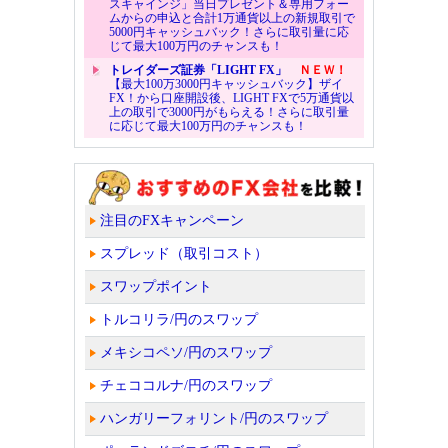
スキャインジ」当日プレゼント＆専用フォー
ムからの申込と合計1万通貨以上の新規取引で
5000円キャッシュバック！さらに取引量に応
じて最大100万円のチャンスも！
トレイダーズ証券「LIGHT FX」
ＮＥＷ！
【最大100万3000円キャッシュバック】ザイ
FX！から口座開設後、LIGHT FXで5万通貨以
上の取引で3000円がもらえる！さらに取引量
に応じて最大100万円のチャンスも！
注目のFXキャンペーン
スプレッド（取引コスト）
スワップポイント
トルコリラ/円のスワップ
メキシコペソ/円のスワップ
チェココルナ/円のスワップ
ハンガリーフォリント/円のスワップ