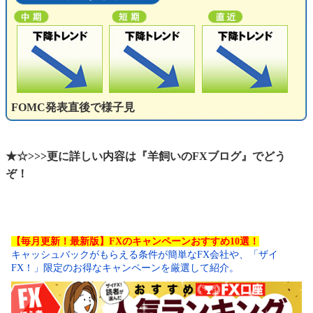
FOMC発表直後で様子見
★☆>>>更に詳しい内容は『羊飼いのFXブログ』でどう
ぞ！
【毎月更新！最新版】FXのキャンペーンおすすめ10選！
キャッシュバックがもらえる条件が簡単なFX会社や、「ザイ
FX！」限定のお得なキャンペーンを厳選して紹介。