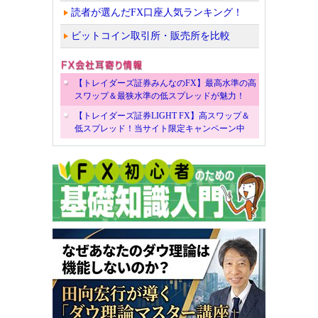
読者が選んだFX口座人気ランキング！
ビットコイン取引所・販売所を比較
【トレイダーズ証券みんなのFX】最高水準の高
スワップ＆最狭水準の低スプレッドが魅力！
【トレイダーズ証券LIGHT FX】高スワップ＆
低スプレッド！当サイト限定キャンペーン中