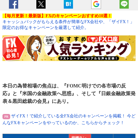
【毎月更新！最新版】FXのキャンペーンおすすめ10選！
キャッシュバックがもらえる条件が簡単なFX会社や、「ザイFX！」
限定のお得なキャンペーンを厳選して紹介。
本日の為替相場の焦点は、『FOMC明けでの各市場の反
応』と『米国の金融政策へ思惑』、そして『日銀金融政策発
表＆黒田総裁の会見』にあり。
ザイFX！で紹介している全FX会社のキャンペーンを掲載！ 今ど
んなFXキャンペーンをやっているのか、こちらからチェック！