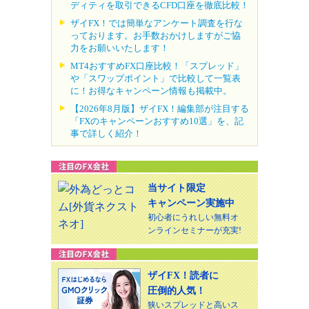
ディティを取引できるCFD口座を徹底比較！
ザイFX！では簡単なアンケート調査を行な
っております。お手数おかけしますがご協
力をお願いいたします！
MT4おすすめFX口座比較！「スプレッド」
や「スワップポイント」で比較して一覧表
に！お得なキャンペーン情報も掲載中。
【2026年8月版】ザイFX！編集部が注目する
「FXのキャンペーンおすすめ10選」を、記
事で詳しく紹介！
当サイト限定
キャンペーン実施中
初心者にうれしい無料オ
ンラインセミナーが充実!
ザイFX！読者に
圧倒的人気！
狭いスプレッドと高いス