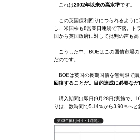
これは
2002年以来の高水準
です。
この英国債利回りにつられるように米
し、米国株も8営業日連続で下落。ト
国から英国政府に対して批判の声も高
こうした中、BOEはこの国債市場の
だのです。
BOEは英国の長期国債を無制限で購
回復することだ。目的達成に必要なだ
購入期間は即日(9月28日)実施で、1
りは、数時間で5.14％から3.90％
英30年債利回り・1時間足