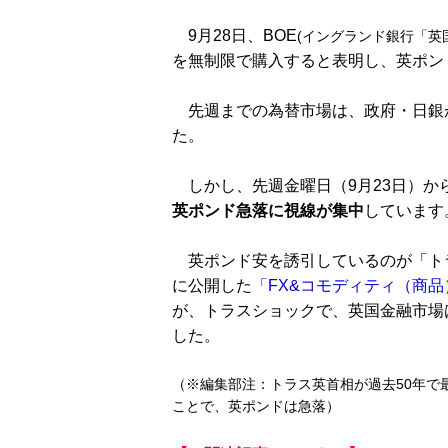
9月28日、BOE
(イングランド銀行「英
を無制限で購入すると表明し、英ポン
先週までの為替市場は、政府・日銀が
た。
しかし、先週金曜日（9月23日）か
英ポンド急落に視線が集中
しています
英ポンド安を誘引しているのが「ト
に公開した
「FX&コモディティ（商
が、トラスショックで、英国金融市場
した。
（※編集部注：トラス英首相が過去50年で
ことで、英ポンドは急落）