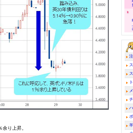
％余り上昇。