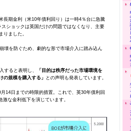
長期金利（米10年債利回り）は一時4％台に急騰
ラスショックは英国だけの問題ではなくなり、主要
まりました。
崩壊を防ぐため、劇的な形で市場介入に踏み込ん
入すると表明し、
「目的は秩序だった市場環境を
けの規模を購入する」
との声明も発表しています。
0月14日までの時限的措置。これで、英30年債利回
へと急激な金利低下を演じています。