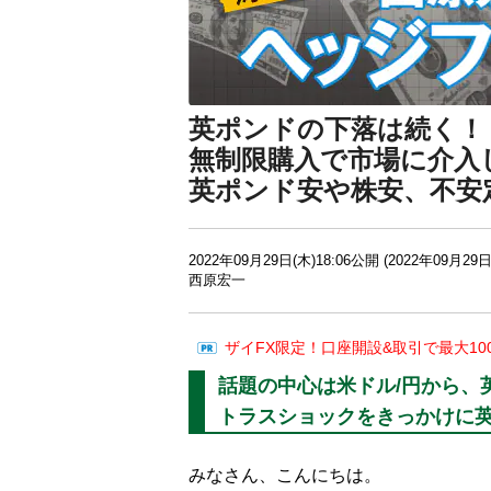
英ポンドの下落は続く！
無制限購入で市場に介入
英ポンド安や株安、不安
2022年09月29日(木)18:06公開 (2022年09月29日
西原宏一
ザイFX限定！口座開設&取引で最大10
話題の中心は米ドル/円から、
トラスショックをきっかけに
みなさん、こんにちは。