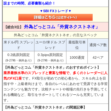
設までの時間、必要書類も紹介！
▼SBI FXトレード▼
外為どっとコム「外貨ネクストネオ」
【総合3位】
外為どっとコム「外貨ネクストネオ」の主なスペック
米ドル/円 スプレッ
ユーロ/米ドル スプ
最低取引単
通貨ペア数
ド
レッド
位
0.2銭原則固定
0.3pips原則固定
1000通貨
42ペア
(9-27時・例外あり)
(9-27時・例外あり)
【外為どっとコム「外貨ネクストネオ」のおすすめポイント】
業界最狭水準のスプレッドと豊富な情報で、多くのトレーダーに人
気のFX口座
です。FX取引が初めての初心者から、スキル向上を目
指す中・上級者向けまで、各自のレベルにあわせて受講できる学習
コンテンツも魅力です。比較チャートや相場の先行きを予測してく
れる機能など、取引をサポートしてくれるツールも充実していま
す。
【外為どっとコム「外貨ネクストネオ」の関連記事】