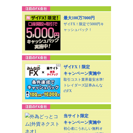
最大100万7000円
ザイFX！限定で5000円キ
ャッシュバック！
ザイFX！限定
キャンペーン実施中
取引コスト業界最安水準!
トレイダーズ証券みんな
のFX
当サイト限定
キャンペーン実施中
初心者にうれしい無料オ