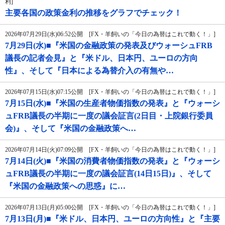
利]
主要各国の政策金利の推移をグラフでチェック！
2026年07月29日(水)06:52公開 [FX・羊飼いの「今日の為替はこれで動く！」]
7月29日(水)■『米国の金融政策の発表及びウォーシュFRB
議長の記者会見』と『米ドル、日本円、ユーロの方向
性』、そして『日本による為替介入の有無や…
2026年07月15日(水)07:15公開 [FX・羊飼いの「今日の為替はこれで動く！」]
7月15日(水)■『米国の生産者物価指数の発表』と『ウォーシ
ュFRB議長の半期に一度の議会証言(2日目・上院銀行委員
会)』、そして『米国の金融政策へ…
2026年07月14日(火)07:09公開 [FX・羊飼いの「今日の為替はこれで動く！」]
7月14日(火)■『米国の消費者物価指数の発表』と『ウォーシ
ュFRB議長の半期に一度の議会証言(14日15日)』、そして
『米国の金融政策への思惑』に…
2026年07月13日(月)05:00公開 [FX・羊飼いの「今日の為替はこれで動く！」]
7月13日(月)■『米ドル、日本円、ユーロの方向性』と『主要