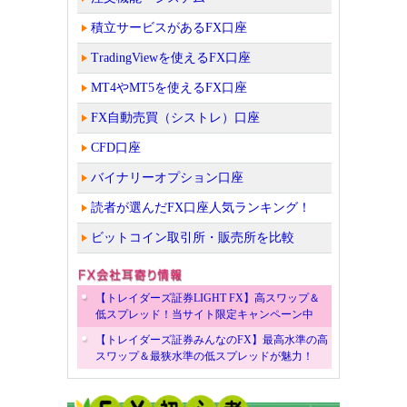
積立サービスがあるFX口座
TradingViewを使えるFX口座
MT4やMT5を使えるFX口座
FX自動売買（シストレ）口座
CFD口座
バイナリーオプション口座
読者が選んだFX口座人気ランキング！
ビットコイン取引所・販売所を比較
【トレイダーズ証券LIGHT FX】高スワップ＆
低スプレッド！当サイト限定キャンペーン中
【トレイダーズ証券みんなのFX】最高水準の高
スワップ＆最狭水準の低スプレッドが魅力！