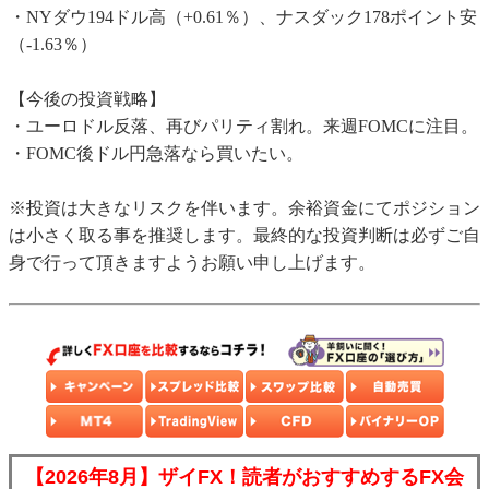
・NYダウ194ドル高（+0.61％）、ナスダック178ポイント安
（-1.63％）
【今後の投資戦略】
・ユーロドル反落、再びパリティ割れ。来週FOMCに注目。
・FOMC後ドル円急落なら買いたい。
※投資は大きなリスクを伴います。余裕資金にてポジション
は小さく取る事を推奨します。最終的な投資判断は必ずご自
身で行って頂きますようお願い申し上げます。
【2026年8月】ザイFX！読者がおすすめするFX会