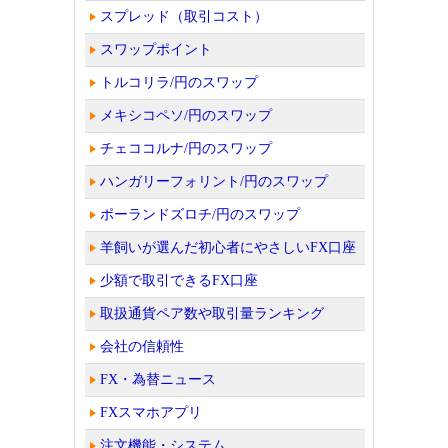
スプレッド（取引コスト）
スワップポイント
トルコリラ/円のスワップ
メキシコペソ/円のスワップ
チェココルナ/円のスワップ
ハンガリーフォリント/円のスワップ
ポーランドズロチ/円のスワップ
羊飼いが選んだ初心者にやさしいFX口座
少額で取引できるFX口座
取扱通貨ペア数や取引量ランキング
会社の信頼性
FX・為替ニュース
FXスマホアプリ
注文機能・システム