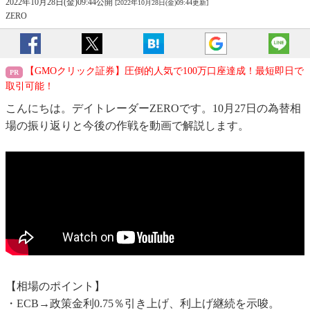
2022年10月28日(金)09:44公開
[2022年10月28日(金)09:44更新]
ZERO
【GMOクリック証券】圧倒的人気で100万口座達成！最短即日で
取引可能！
こんにちは。デイトレーダーZEROです。10月27日の為替相
場の振り返りと今後の作戦を動画で解説します。
【相場のポイント】
・ECB→政策金利0.75％引き上げ、利上げ継続を示唆。