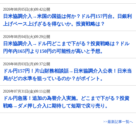
2026年08月05日(水)09:42公開
日米協調介入→米国の国益は何か？ドル円157円台。日銀利
上げペース上げざるを得ないか。投資戦略は？
2026年08月04日(火)09:29公開
日米協調介入→ドル円どこまで下がる？投資戦略は？ドル
円年内165円より150円の可能性が高いと予想。
2026年08月03日(月)09:37公開
ドル円157円！片山財務相談話→日米協調介入公表！日米当
局がどの水準を狙っているのか？がポイント。
2026年07月31日(金)09:11公開
ドル円急落！追加の為替介入実施。どこまで下がる？投資
戦略→ダメ押し介入に期待して短期で戻り売り。
>>最新記事一覧へ