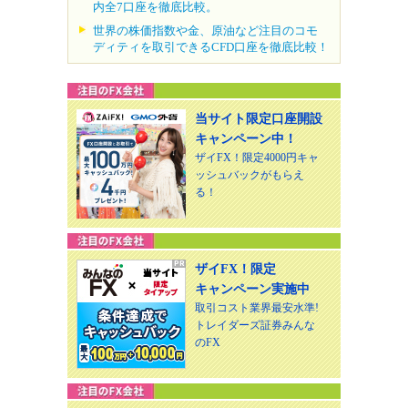
内全7口座を徹底比較。
世界の株価指数や金、原油など注目のコモ
ディティを取引できるCFD口座を徹底比較！
当サイト限定口座開設
キャンペーン中！
ザイFX！限定4000円キャ
ッシュバックがもらえ
る！
ザイFX！限定
キャンペーン実施中
取引コスト業界最安水準!
トレイダーズ証券みんな
のFX