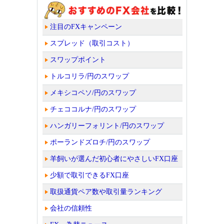
注目のFXキャンペーン
スプレッド（取引コスト）
スワップポイント
トルコリラ/円のスワップ
メキシコペソ/円のスワップ
チェココルナ/円のスワップ
ハンガリーフォリント/円のスワップ
ポーランドズロチ/円のスワップ
羊飼いが選んだ初心者にやさしいFX口座
少額で取引できるFX口座
取扱通貨ペア数や取引量ランキング
会社の信頼性