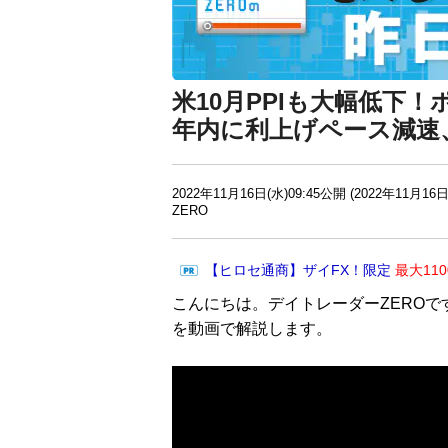
米10月PPIも大幅低下
年内に利上げペース減速
2022年11月16日(水)09:45公開 (2022年11月16日
ZERO
【ヒロセ通商】ザイFX！限定
最大11
こんにちは。デイトレーダーZEROで
を動画で解説します。