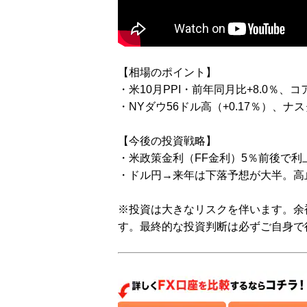
【相場のポイント】
・米10月PPI・前年同月比+8.0％、
・NYダウ56ドル高（+0.17％）、ナス
【今後の投資戦略】
・米政策金利（FF金利）5％前後で利
・ドル円→来年は下落予想が大半。高
※投資は大きなリスクを伴います。余
す。最終的な投資判断は必ずご自身で