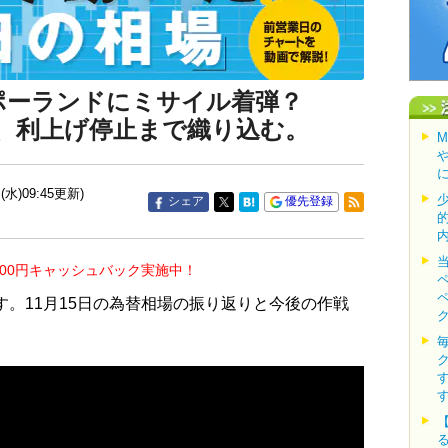
！ポーランドにミサイル着弾？
、利上げ停止まで織り込む。
(水)09:45更新)
シェア
優先登録
000円キャッシュバック実施中！
す。11月15日の為替相場の振り返りと今後の作戦