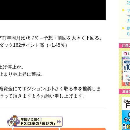
コア前年同月比+6.7％→予想＋前回を大きく下回る。
ダック162ポイント高（+1.45％）
上げ停止か。
止まりや上昇に警戒。
裕資金にてポジションは小さく取る事を推奨しま
行って頂きますようお願い申し上げます。