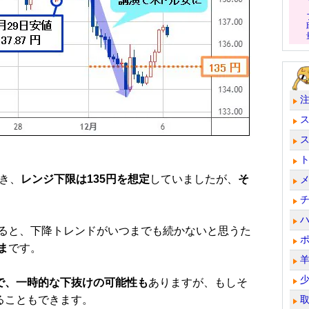
き、
レンジ下限は135円を想定
していましたが、
そ
ると、下降トレンドがいつまでも続かないと思うた
ま
です。
トで、一時的な下抜けの可能性も
ありますが、もしそ
ることもできます。