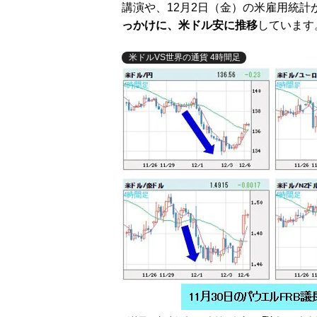
講演や、12月2日（金）の米雇用統計
っかけに、米ドル安に推移
しています
米ドルVS世界の通貨 4時間足