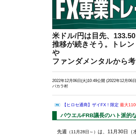
米ドル/円は目先、133.5
推移が続きそう。トレン
や
ファンダメンタルから考
2022年12月06日(火)10:49公開 (2022年12月06日
バカラ村
【ヒロセ通商】ザイFX！限定
最大11
パウエルFRB議長のハト派的
先週
は、11月30日（
（11月28日～）