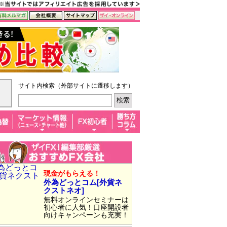
サイト内検索（外部サイトに遷移します）
現金がもらえる！
外為どっとコム[外貨ネ
クストネオ]
無料オンラインセミナーは
初心者に人気！口座開設者
向けキャンペーンも充実！