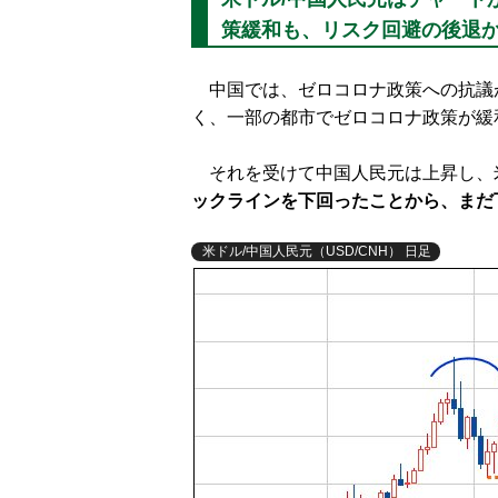
策緩和も、リスク回避の後退
中国では、ゼロコロナ政策への抗議
く、一部の都市でゼロコロナ政策が緩
それを受けて中国人民元は上昇し、米
ックラインを下回ったことから、まだ
米ドル/中国人民元（USD/CNH） 日足