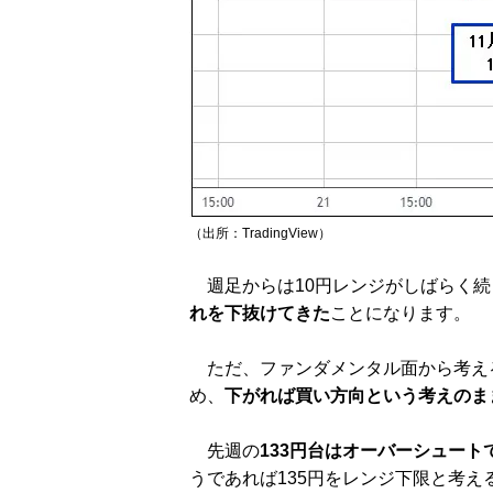
（出所：TradingView）
週足からは10円レンジがしばらく続
れを下抜けてきた
ことになります。
ただ、ファンダメンタル面から考え
め、
下がれば買い方向という考えのま
先週の
133円台はオーバーシュー
うであれば135円をレンジ下限と考え