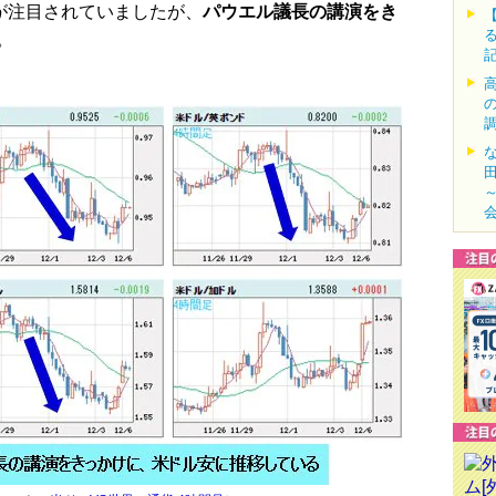
が注目されていましたが、
パウエル議長の講演をき
。