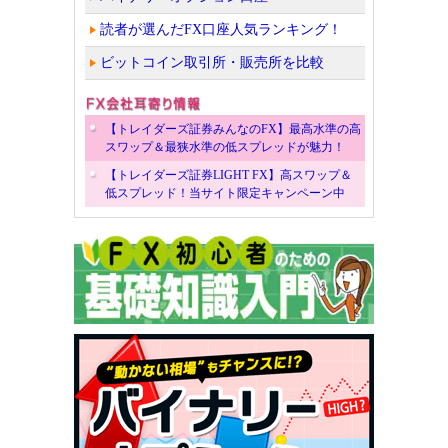
読者が選んだFX口座人気ランキング！
ビットコイン取引所・販売所を比較
【トレイダーズ証券みんなのFX】最高水準の高
スワップ＆最狭水準の低スプレッドが魅力！
【トレイダーズ証券LIGHT FX】高スワップ＆
低スプレッド！当サイト限定キャンペーン中