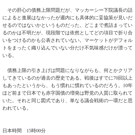
その肝心の債務上限問題だが、マッカーシー下院議長の話
によると進展はなかったが週内にも具体的に妥協策が見いだ
せるのではないかというものだった。どこまで煮詰まってい
るのかは不明だが、現段階では依然としてどの項目で折り合
いをつけるのかも公表されていない。マーケットがデフォル
トをまったく織り込んでいない分だけ不気味感だけが漂って
いる。
債務上限の引き上げは問題になりながらも、何とかクリア
してきているのが過去の歴史である。戦後はすでに70回以上
もあったというから、もう慣れに慣れているのだろう。10年
ほど前まで日本でも赤字国債の増発は野党の人質に取られて
いた。それと同じ図式であり、単なる議会戦術の一環だと思
われている。
日本時間 15時00分