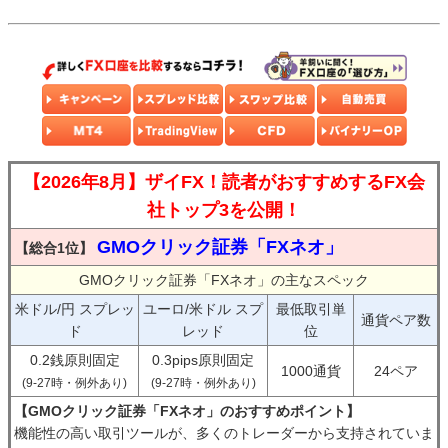
【2026年8月】ザイFX！読者がおすすめするFX会
社トップ3を公開！
GMOクリック証券「FXネオ」
【総合1位】
GMOクリック証券「FXネオ」の主なスペック
米ドル/円 スプレッ
ユーロ/米ドル スプ
最低取引単
通貨ペア数
ド
レッド
位
0.2銭原則固定
0.3pips原則固定
1000通貨
24ペア
(9-27時・例外あり)
(9-27時・例外あり)
【GMOクリック証券「FXネオ」のおすすめポイント】
機能性の高い取引ツールが、多くのトレーダーから支持されていま