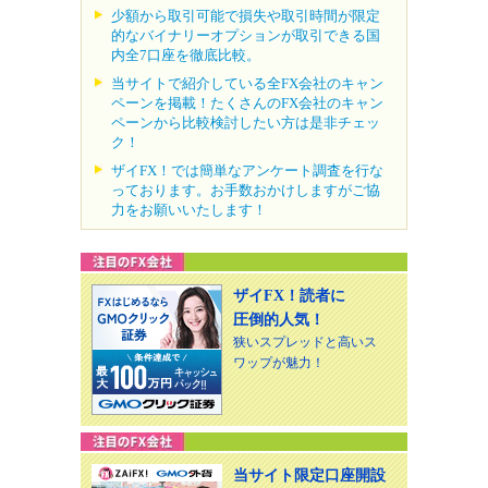
少額から取引可能で損失や取引時間が限定
的なバイナリーオプションが取引できる国
内全7口座を徹底比較。
当サイトで紹介している全FX会社のキャン
ペーンを掲載！たくさんのFX会社のキャン
ペーンから比較検討したい方は是非チェッ
ク！
ザイFX！では簡単なアンケート調査を行な
っております。お手数おかけしますがご協
力をお願いいたします！
ザイFX！読者に
圧倒的人気！
狭いスプレッドと高いス
ワップが魅力！
当サイト限定口座開設