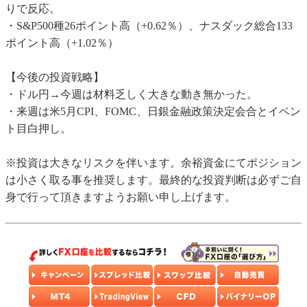
りで反応。
・S&P500種26ポイント高（+0.62％）、ナスダック総合133
ポイント高（+1.02％）
【今後の投資戦略】
・ドル円→今週は材料乏しく大きな動き無かった。
・来週は米5月CPI、FOMC、日銀金融政策決定会合とイベン
ト目白押し。
※投資は大きなリスクを伴います。余裕資金にてポジション
は小さく取る事を推奨します。最終的な投資判断は必ずご自
身で行って頂きますようお願い申し上げます。