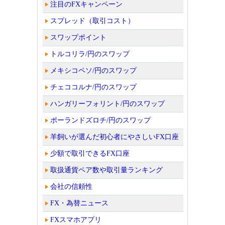
注目のFXキャンペーン
スプレッド（取引コスト）
スワップポイント
トルコリラ/円のスワップ
メキシコペソ/円のスワップ
チェココルナ/円のスワップ
ハンガリーフォリント/円のスワップ
ポーランドズロチ/円のスワップ
羊飼いが選んだ初心者にやさしいFX口座
少額で取引できるFX口座
取扱通貨ペア数や取引量ランキング
会社の信頼性
FX・為替ニュース
FXスマホアプリ