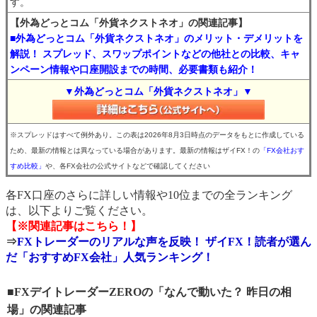
す。
【外為どっとコム「外貨ネクストネオ」の関連記事】
■外為どっとコム「外貨ネクストネオ」のメリット・デメリットを
解説！ スプレッド、スワップポイントなどの他社との比較、キャ
ンペーン情報や口座開設までの時間、必要書類も紹介！
▼外為どっとコム「外貨ネクストネオ」▼
※スプレッドはすべて例外あり。この表は2026年8月3日時点のデータをもとに作成している
ため、最新の情報とは異なっている場合があります。最新の情報はザイFX！の
「FX会社おす
すめ比較」
や、各FX会社の公式サイトなどで確認してください
各FX口座のさらに詳しい情報や10位までの全ランキング
は、以下よりご覧ください。
【※関連記事はこちら！】
⇒
FXトレーダーのリアルな声を反映！ ザイFX！読者が選ん
だ「おすすめFX会社」人気ランキング！
■FXデイトレーダーZEROの「なんで動いた？ 昨日の相
場」の関連記事