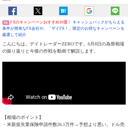
FXのキャンペーンおすすめ10選！
キャッシュバックがもらえる
条件が簡単なFX会社や、「ザイFX！」限定のお得なキャンペーンを
厳選して紹介
こんにちは。デイトレーダーZEROです。6月8日の為替相場
の振り返りと今後の作戦を動画で解説します。
【相場のポイント】
・米新規失業保険申請件数26.1万件→予想より悪い。ドル売