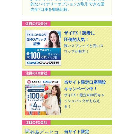
的なバイナリーオプションが取引できる国
内全7口座を徹底比較。
ザイFX！読者に
圧倒的人気！
狭いスプレッドと高いス
ワップが魅力！
当サイト限定口座開設
キャンペーン中！
ザイFX！限定4000円キャ
ッシュバックがもらえ
る！
当サイト限定