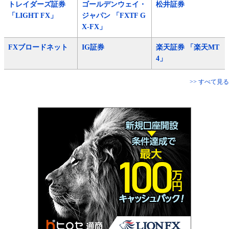
トレイダーズ証券
ゴールデンウェイ・
松井証券
「LIGHT FX」
ジャパン 「FXTF G
X-FX」
FXブロードネット
IG証券
楽天証券 「楽天MT
4」
>> すべて見る