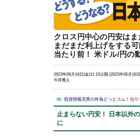
クロス円中心の円安はま
まだまだ利上げをする可
当たり前！ 米ドル/円
2023年06月16日(金)11:15公開 (2023年06月16日
今井雅人
投資情報充実の外為どっとコム！
当サ
止まらない円安！ 日本以外
に