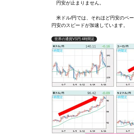
円安が止まりません。
米ドル/円では、それほど円安のペー
円安のスピードが加速しています。
世界の通貨VS円 4時間足