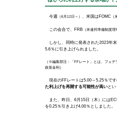
今週
、米国はFOMC
（6月12日～）
（
この会合で、FRB
（米連邦準備制度理
しかし、同時に発表された2023年末
5.6％に引き上げられました。
（※編集部注：「FFレート」とは、フェデ
政策金利）
現在のFFレートは5.00～5.25％で
た利上げを再開する可能性が高い
とい
また、昨日、6月15日（木）にはEC
を0.25％引き上げ4.00％としました。