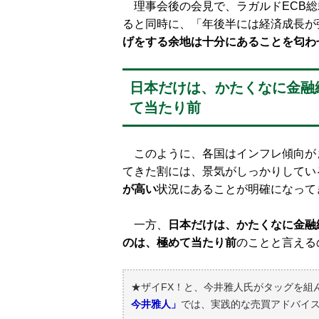
理事会後の会見で、ラガルドECB総
ると同時に、「年後半には経済成長が
げをする余地は十分にあることを匂わ
日本だけは、かたくなに金融
て当たり前
このように、各国はインフレ傾向が
てきた割には、景気がしっかりしてい
が高い
状況にあることが明確になって
一方、
日本だけは、かたくなに金融
のは、極めて当たり前
のことと言える
★ザイFX！と、今井雅人氏がタッグを組
今井雅人」
では、実践的な売買アドバイ