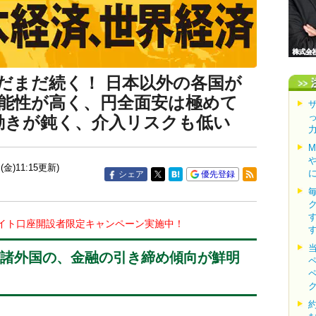
だまだ続く！ 日本以外の各国が
能性が高く、円全面安は極めて
の動きが鈍く、介入リスクも低い
(金)11:15更新)
シェア
優先登録
イト口座開設者限定キャンペーン実施中！
の諸外国の、金融の引き締め傾向が鮮明