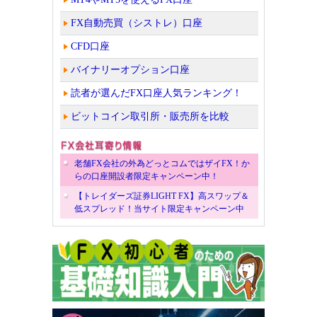
FX自動売買（シストレ）口座
CFD口座
バイナリーオプション口座
読者が選んだFX口座人気ランキング！
ビットコイン取引所・販売所を比較
老舗FX会社の外為どっとコムではザイFX！か
らの口座開設者限定キャンペーン中！
【トレイダーズ証券LIGHT FX】高スワップ＆
低スプレッド！当サイト限定キャンペーン中