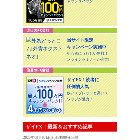
ャッシュバック！
当サイト限定
キャンペーン実施中
初心者にうれしい無料オ
ンラインセミナーが充実!
ザイFX！読者に
圧倒的人気！
狭いスプレッドと高いス
ワップが魅力！
ザイFX！最新＆おすすめ記事
2026年08月07日(金)18時09分公開