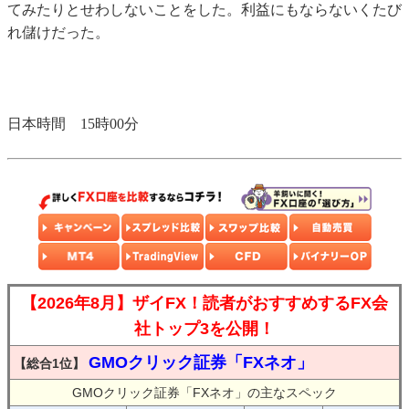
てみたりとせわしないことをした。利益にもならないくたび
れ儲けだった。
日本時間 15時00分
【2026年8月】ザイFX！読者がおすすめするFX会
社トップ3を公開！
GMOクリック証券「FXネオ」
【総合1位】
GMOクリック証券「FXネオ」の主なスペック