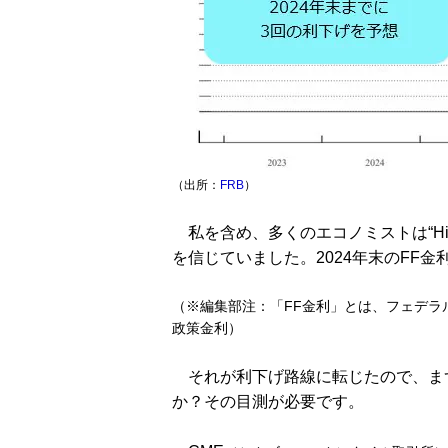
（出所：
FRB
）
私を含め、多くのエコノミストは“Highe
を信じていました。2024年末のFF
（※編集部注：「FF金利」とは、フェデラ
政策金利）
それが利下げ路線に転じたので、ま
か？その目測が必要です。