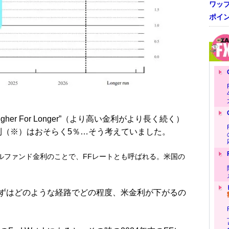
ワッ
ポイ
r For Longer”（より高い金利がより長く続く）
金利（※）はおそらく5％…そう考えていました。
ルファンド金利のことで、FFレートとも呼ばれる。米国の
ずはどのような経路でどの程度、米金利が下がるの