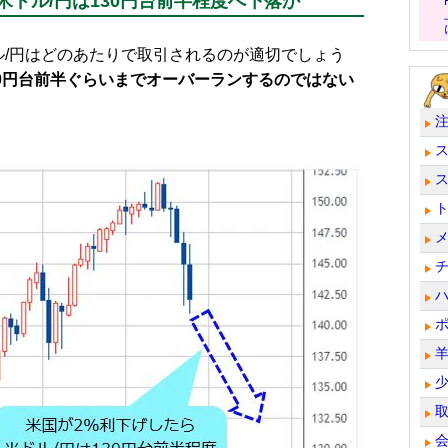
米ドル/円は130円台前半程度へ下落か
/円はどのあたりで取引されるのが適切でしょう
30円台前半ぐらいまでオーバーランするのではない