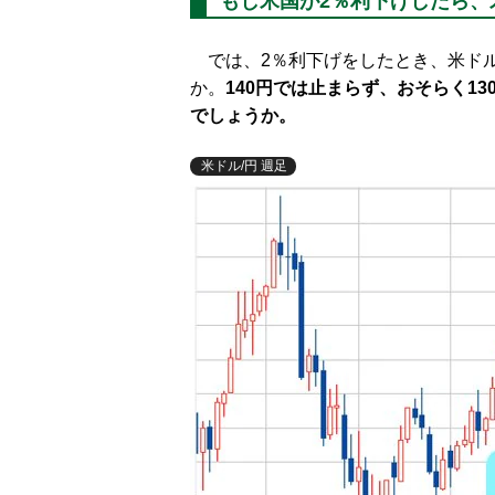
もし米国が2％利下げしたら、
では、2％利下げをしたとき、米ドル
か。
140円では止まらず、おそらく1
でしょうか。
米ドル/円 週足