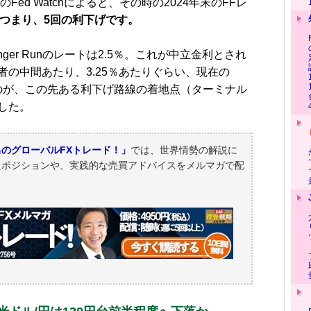
のFed Watchによると、その時の2024年末のFFレ
つまり、5回の利下げです。
nger Runのレートは2.5％。これが中立金利とされ
の中間あたり、3.25％あたりぐらい、現在の
うのが、この先ある利下げ路線の着地点（ターミナル
した。
のグローバルFXトレード！」
では、世界情勢の解説に
たポジションや、実践的な売買アドバイスをメルマガで配