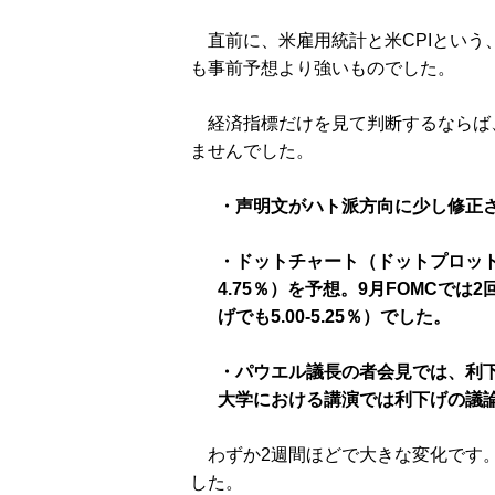
直前に、米雇用統計と米CPIという
も事前予想より強いものでした。
経済指標だけを見て判断するならば
ませんでした。
・声明文がハト派方向に少し修正
・ドットチャート（ドットプロット）
4.75％）を予想。9月FOMCでは2
げでも5.00-5.25％）でした。
・パウエル議長の者会見では、利下
大学における講演では利下げの議
わずか2週間ほどで大きな変化です。
した。