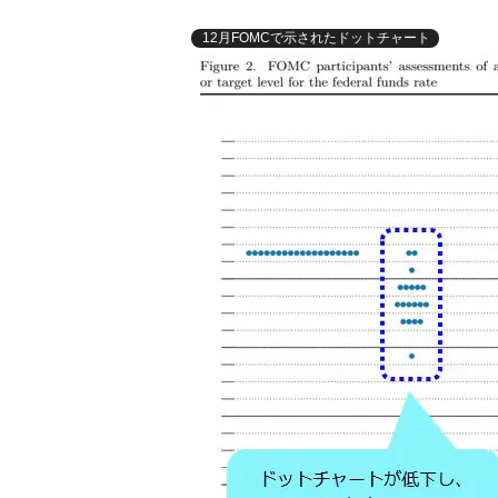
12月FOMCで示されたドットチャート