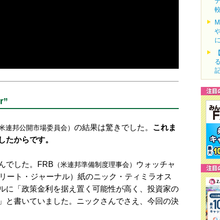
r”
の結果は驚きでした。
これま
米連邦公開市場委員会）
したからです。
でした。FRB
ウォッチャ
（米連邦準備制度理事会）
トリート・ジャーナル）紙のニック・ティミラオス
ルに「政策金利を据え置く可能性が高く、投資家の
」と書いていました。ニックさんでさえ、今回の決