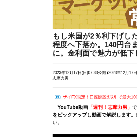
もし米国が2％利下げした
程度へ下落か。140円
に。金利面で魅力が低下
2023年12月17日(日)07:33公開 (2023年12月17日
志摩力男
ザイFX限定！口座開設&取引で最大10
YouTube動画
「週刊！志摩力男」
で
をピックアップし動画で解説します。
い。