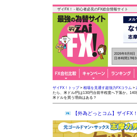
ザイFX！ - 初心者必見のFX総合情報サイト
2026年8月8
日本時間17時3
ザイFX！トップ
>
相場を見通す超強力FXコラム
>
たら、米ドル/円は130円台前半程度へ下落か。1
米ドルを買う理由はある？
【外為どっとコム】ザイFX