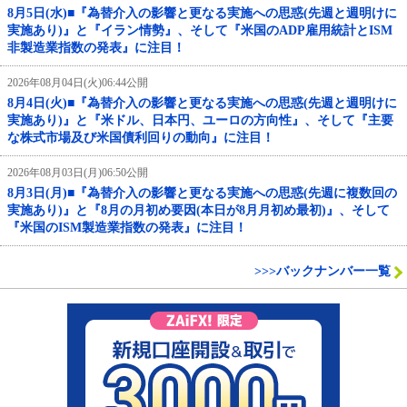
8月5日(水)■『為替介入の影響と更なる実施への思惑(先週と週明けに
実施あり)』と『イラン情勢』、そして『米国のADP雇用統計とISM
非製造業指数の発表』に注目！
2026年08月04日(火)06:44公開
8月4日(火)■『為替介入の影響と更なる実施への思惑(先週と週明けに
実施あり)』と『米ドル、日本円、ユーロの方向性』、そして『主要
な株式市場及び米国債利回りの動向』に注目！
2026年08月03日(月)06:50公開
8月3日(月)■『為替介入の影響と更なる実施への思惑(先週に複数回の
実施あり)』と『8月の月初め要因(本日が8月月初め最初)』、そして
『米国のISM製造業指数の発表』に注目！
>>>バックナンバー一覧