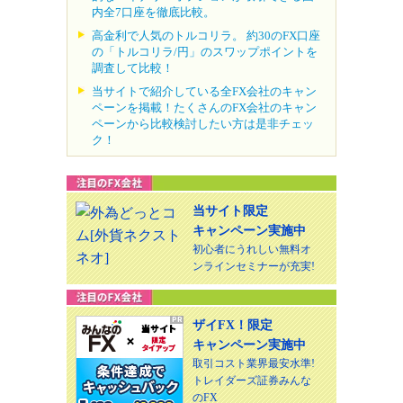
内全7口座を徹底比較。
高金利で人気のトルコリラ。 約30のFX口座
の「トルコリラ/円」のスワップポイントを
調査して比較！
当サイトで紹介している全FX会社のキャン
ペーンを掲載！たくさんのFX会社のキャン
ペーンから比較検討したい方は是非チェッ
ク！
当サイト限定
キャンペーン実施中
初心者にうれしい無料オ
ンラインセミナーが充実!
ザイFX！限定
キャンペーン実施中
取引コスト業界最安水準!
トレイダーズ証券みんな
のFX