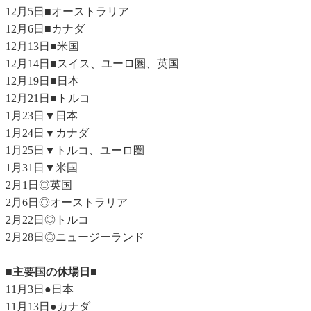
12月5日■オーストラリア
12月6日■カナダ
12月13日■米国
12月14日■スイス、ユーロ圏、英国
12月19日■日本
12月21日■トルコ
1月23日▼日本
1月24日▼カナダ
1月25日▼トルコ、ユーロ圏
1月31日▼米国
2月1日◎英国
2月6日◎オーストラリア
2月22日◎トルコ
2月28日◎ニュージーランド
■主要国の休場日■
11月3日●日本
11月13日●カナダ