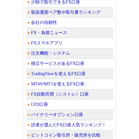
少額で取引できるFX口座
取扱通貨ペア数や取引量ランキング
会社の信頼性
FX・為替ニュース
FXスマホアプリ
注文機能・システム
積立サービスがあるFX口座
TradingViewを使えるFX口座
MT4やMT5を使えるFX口座
FX自動売買（シストレ）口座
CFD口座
バイナリーオプション口座
読者が選んだFX口座人気ランキング！
ビットコイン取引所・販売所を比較