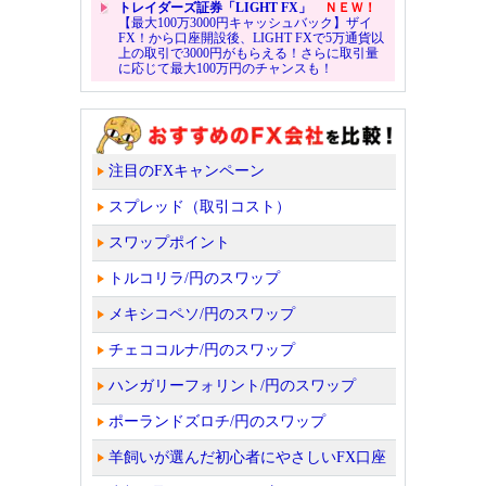
トレイダーズ証券「LIGHT FX」
ＮＥＷ！
【最大100万3000円キャッシュバック】ザイ
FX！から口座開設後、LIGHT FXで5万通貨以
上の取引で3000円がもらえる！さらに取引量
に応じて最大100万円のチャンスも！
注目のFXキャンペーン
スプレッド（取引コスト）
スワップポイント
トルコリラ/円のスワップ
メキシコペソ/円のスワップ
チェココルナ/円のスワップ
ハンガリーフォリント/円のスワップ
ポーランドズロチ/円のスワップ
羊飼いが選んだ初心者にやさしいFX口座