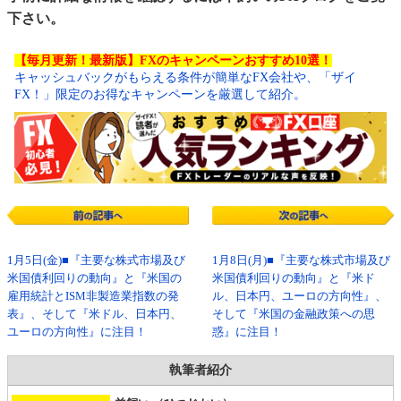
下さい。
【毎月更新！最新版】FXのキャンペーンおすすめ10選！
キャッシュバックがもらえる条件が簡単なFX会社や、「ザイ
FX！」限定のお得なキャンペーンを厳選して紹介。
1月5日(金)■『主要な株式市場及び
1月8日(月)■『主要な株式市場及び
米国債利回りの動向』と『米国の
米国債利回りの動向』と『米ド
雇用統計とISM非製造業指数の発
ル、日本円、ユーロの方向性』、
表』、そして『米ドル、日本円、
そして『米国の金融政策への思
ユーロの方向性』に注目！
惑』に注目！
執筆者紹介