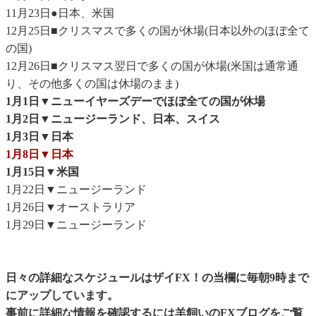
11月23日●日本、米国
12月25日■クリスマスで多くの国が休場(日本以外のほぼ全て
の国)
12月26日■クリスマス翌日で多くの国が休場(米国は通常通
り、その他多くの国は休場のまま)
1月1日▼ニューイヤーズデーでほぼ全ての国が休場
1月2日▼ニュージーランド、日本、スイス
1月3日▼日本
1月8日▼日本
1月15日▼米国
1月22日▼ニュージーランド
1月26日▼オーストラリア
1月29日▼ニュージーランド
日々の詳細なスケジュールはザイFX！の当欄に毎朝9時まで
にアップしています。
事前に詳細な情報を確認するには
羊飼いのFXブログ
をご覧