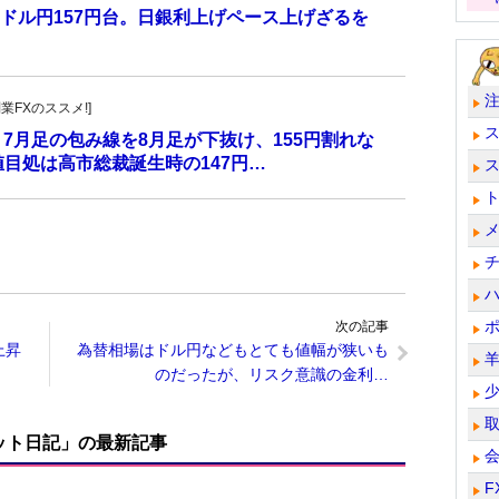
ドル円157円台。日銀利上げペース上げざるを
副業FXのススメ!]
 7月足の包み線を8月足が下抜け、155円割れな
目処は高市総裁誕生時の147円…
次の記事
上昇
為替相場はドル円などもとても値幅が狭いも
のだったが、リスク意識の金利…
ット日記」の最新記事
F