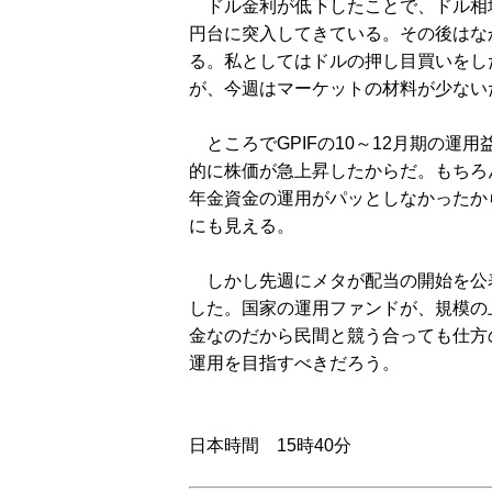
ドル金利が低下したことで、ドル相場
円台に突入してきている。その後はな
る。私としてはドルの押し目買いをし
が、今週はマーケットの材料が少ない
ところでGPIFの10～12月期の運
的に株価が急上昇したからだ。もちろ
年金資金の運用がパッとしなかったか
にも見える。
しかし先週にメタが配当の開始を公表
した。国家の運用ファンドが、規模の
金なのだから民間と競う合っても仕方
運用を目指すべきだろう。
日本時間 15時40分