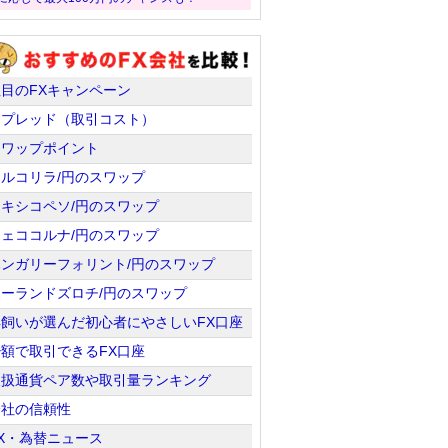
注目のFXキャンペーン
スプレッド（取引コスト）
スワップポイント
トルコリラ/円のスワップ
メキシコペソ/円のスワップ
チェココルナ/円のスワップ
ハンガリーフォリント/円のスワップ
ポーランドズロチ/円のスワップ
羊飼いが選んだ初心者にやさしいFX口座
少額で取引できるFX口座
取扱通貨ペア数や取引量ランキング
会社の信頼性
X・為替ニュース