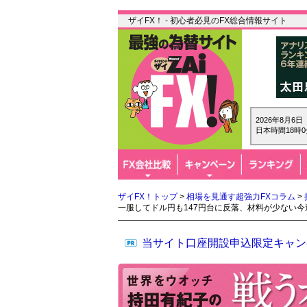
ザイFX！ - 初心者必見のFX総合情報サイト
2026年8月6
日本時間18時0
ザイFX！トップ
>
相場を見通す超強力FXコラム
>
一服してドル円も147円台に反落、材料が少ない
当サイト口座開設申込限定キャン