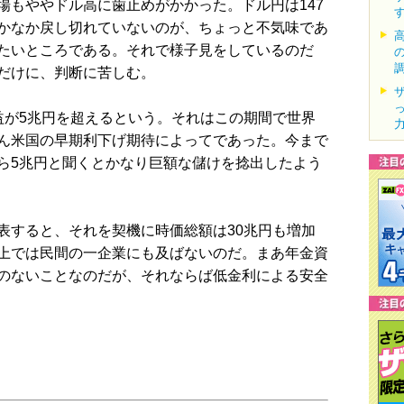
もややドル高に歯止めがかかった。ドル円は147
かなか戻し切れていないのが、ちょっと不気味であ
たいところである。それで様子見をしているのだ
だけに、判断に苦しむ。
用益が5兆円を超えるという。それはこの期間で世界
ん米国の早期利下げ期待によってであった。今まで
ら5兆円と聞くとかなり巨額な儲けを捻出したよう
すると、それを契機に時価総額は30兆円も増加
上では民間の一企業にも及ばないのだ。まあ年金資
のないことなのだが、それならば低金利による安全