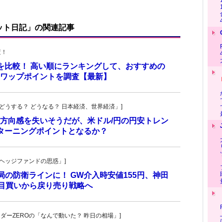
ット日記」の関連記事
査！
トを比較！ 高い順にランキングして、おすすめの
のスワップポイントを調査【最新】
人の「どうする？ どうなる？ 日本経済、世界経済」]
方向感を失いそうだが、米ドル/円の円安トレン
ターニングポイントとなるか？
一の「ヘッジファンドの思惑」]
当局の防衛ラインに！ GW介入時安値155円、神田
し目買いから戻り売り戦略へ
トレーダーZEROの「なんで動いた？ 昨日の相場」]