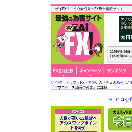
ザイFX！ - 初心者必見のFX総合情報サイト
2026年8月6
日本時間0時17
ザイFX！トップ
>
FX・羊飼いの「今日の為替はこ
『パウエルFRB議長の発言』に注目！
ヒロセ通
人気が高い12通貨ペ
アのスワップポイン
トを紹介