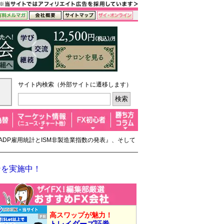
サイト内検索（外部サイトに遷移します）
ADP雇用統計とISM非製造業指数の発表』、そして
ンを実施中！
高スワップが魅力！
トレイダーズ証券