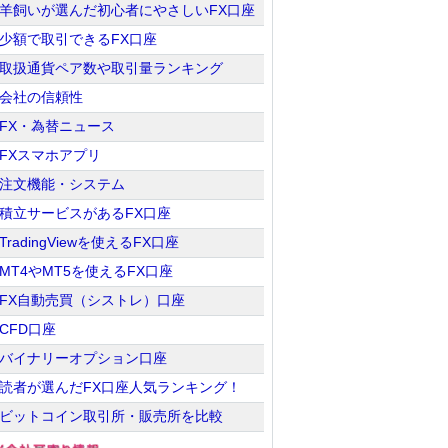
羊飼いが選んだ初心者にやさしいFX口座
少額で取引できるFX口座
取扱通貨ペア数や取引量ランキング
会社の信頼性
FX・為替ニュース
FXスマホアプリ
注文機能・システム
積立サービスがあるFX口座
TradingViewを使えるFX口座
MT4やMT5を使えるFX口座
FX自動売買（シストレ）口座
CFD口座
バイナリーオプション口座
読者が選んだFX口座人気ランキング！
ビットコイン取引所・販売所を比較