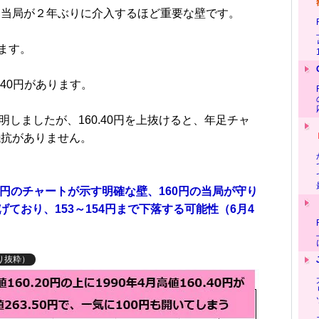
、当局が２年ぶりに介入するほど重要な壁です。
ます。
0.40円があります。
明しましたが、160.40円を上抜けると、年足チャ
値抵抗がありません。
58円のチャートが示す明確な壁、160円の当局が守り
げており、153～154円まで下落する可能性（6月4
り抜粋）