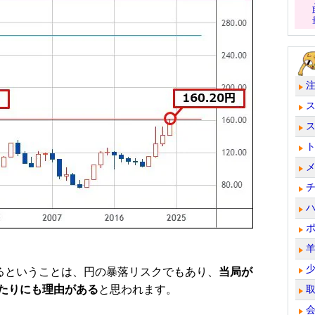
るということは、円の暴落リスクでもあり、
当局が
たりにも理由がある
と思われます。