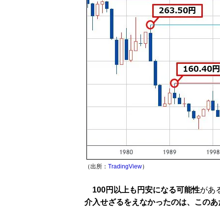
（出所：
TradingView
）
100円以上も円安になる可能性
があ
介入せざるをえなかったのは、このあ