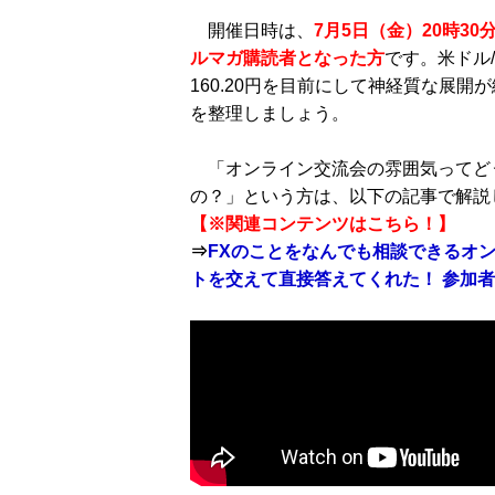
開催日時は、
7
月5日（金）20時30
ルマガ購読者となった方
です。米ドル/
160.20円を目前にして神経質な展
を整理しましょう。
「オンライン交流会の雰囲気ってど
の？」という方は、以下の記事で解説
【※関連コンテンツはこちら！】
⇒
FXのことをなんでも相談できるオ
トを交えて直接答えてくれた！ 参加