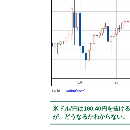
（出所：
TradingView
）
米ドル/円は160.40円を抜
が、どうなるかわからない。