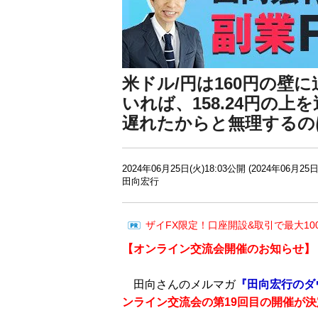
米ドル/円は160円の壁
いれば、158.24円の
遅れたからと無理するの
2024年06月25日(火)18:03公開 (2024年06月25日
田向宏行
ザイFX限定！口座開設&取引で最大10
【
オンライン交流会開催のお知らせ】
田向さんのメルマガ
『田向宏行のダ
ンライン交流会の第19回目の開催が決