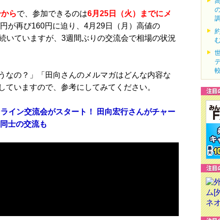
分から
で、参加できるのは
6月25日（火
）までにメ
円が再び160円に迫り、4月29日（月）高値の
開が続いていますが、3週間ぶりの交流会で相場の状況
うなの？」「田向さんのメルマガはどんな内容な
していますので、参考にしてみてください。
ンライン交流会がスタート！ 田向宏行さんがチャー
者同士の交流も