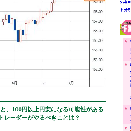
の有
ト分
けると、100円以上円安になる可能性がある
トレーダーがやるべきことは？