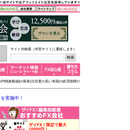
サイト内検索（外部サイトに遷移します）
PMI[速報値]の発表(注目度の高い米国の経済指標の
ンを実施中！
ザイFX！限定で最大
10000円！