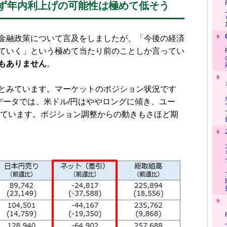
ず年内利上げの可能性は極めて低そう
金融政策について言及をしましたが、「今後の経済
ていく」という極めて当たり前のことしか言ってい
もありません
。
とみています。マーケットのポジション状況です
データでは、米ドル/円はややロングに傾き、ユー
っています。ポジション調整からの動きもさほど期