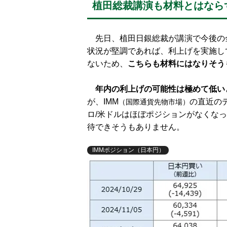
植田総裁講演も材料とはなら
先日、植田日銀総裁が講演で今後の
状況が堅調であれば、利上げを実施し
ないため、
こちらも材料にはなりそう
年内の利上げの可能性は極めて低い
が、IMM
の直近の
（国際通貨先物市場）
ロ/米ドルはほぼポジションがなくな
待できそうもありません。
IMMポジション（日本円）