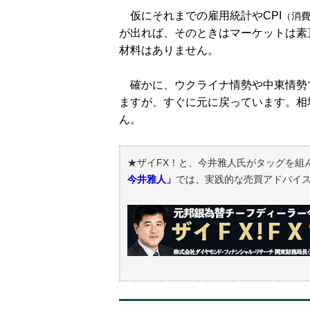
仮にそれまでの雇用統計やCPI
（消
が出れば、そのときはマーケットは素
材料はありません。
確かに、ウクライナ情勢や中東情勢
ますが、すぐに元に戻っています。相
ん。
★ザイFX！と、今井雅人氏がタッグを組
今井雅人」
では、実践的な売買アドバイ