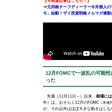
【※関連記事はこちら！】
⇒
元邦銀チーフディーラー今井雅人のY
モ」始動！ザイ投資戦略メルマガ連動
12月FOMCで一波乱の可能
った
先週（11月11日～）以来、
相場には
年）は、おそらく12月のFOMC
（米連
が、それ以外はほぼ大きな動きはしな