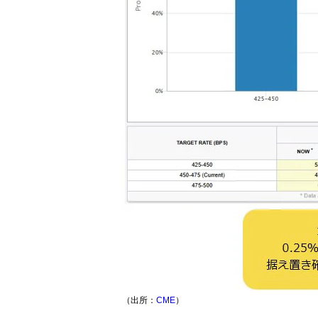
（出所：
CME
）