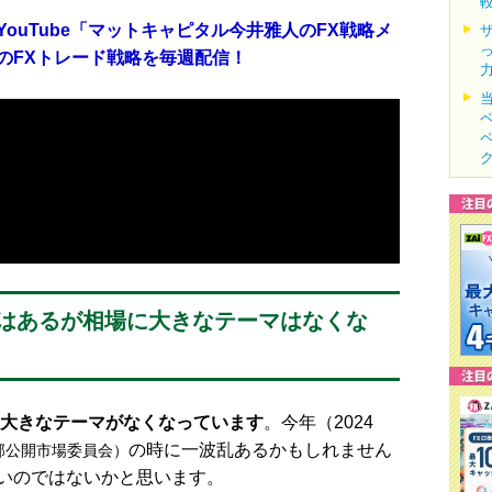
ouTube「マットキャピタル今井雅人のFX戦略メ
のFXトレード戦略を毎週配信！
性はあるが相場に大きなテーマはなくな
大きなテーマがなくなっています
。今年（2024
の時に一波乱あるかもしれません
邦公開市場委員会）
いのではないかと思います。