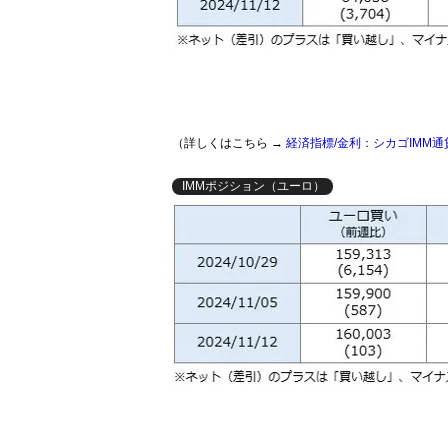
（詳しくはこちら →
経済指標/金利：シカゴIMM
IMMポジション（ユーロ）