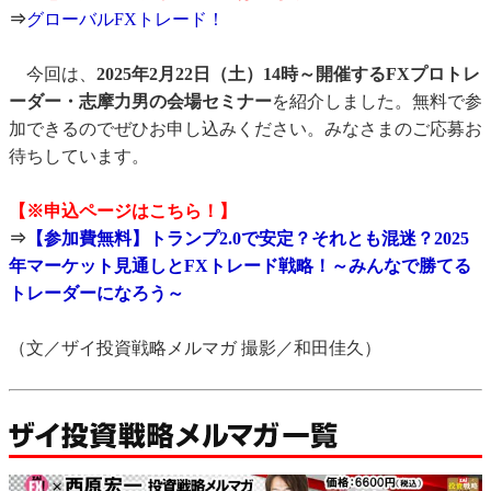
⇒
グローバルFXトレード！
今回は、
2025年2月22日（土）14時～開催するFXプロトレ
ーダー・志摩力男の会場セミナー
を紹介しました。無料で参
加できるのでぜひお申し込みください。みなさまのご応募お
待ちしています。
【※申込ページはこちら！】
⇒
【参加費無料】トランプ2.0で安定？それとも混迷？2025
年マーケット見通しとFXトレード戦略！～みんなで勝てる
トレーダーになろう～
（文／ザイ投資戦略メルマガ 撮影／和田佳久）