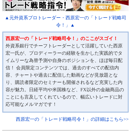
▲元外資系プロトレーダー・西原宏一の「トレード戦略司
令！」▲
西原宏一の「トレード戦略司令！」のここがスゴイ！
外資系銀行でチーフトレーダーとして活躍していた西原
宏一氏が、プロディーラーの経験を生かした実践的でタ
イムリーな為替予測や自身のポジションを、ほぼ毎日配
信！ 会員限定コンテンツでは、過去のすべての配信内
容、チャートや過去に配信した動画などが見放題とな
り、購読者限定のセミナーも開催されるなど充実した内
容が魅力。日経平均や米国株など、FX以外の金融商品の
ことにも言及してくれているので、幅広いトレードに対
応可能なメルマガです！
西原宏一の「トレード戦略司令！」の詳細はこちら>>