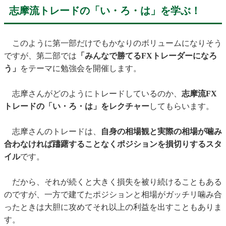
志摩流トレードの「い・ろ・は」を学ぶ！
このように第一部だけでもかなりのボリュームになりそう
ですが、第二部では
「みんなで勝てるFXトレーダーになろ
う」
をテーマに勉強会を開催します。
志摩さんがどのようにトレードしているのか、
志摩流FX
トレードの「い・ろ・は」をレクチャー
してもらいます。
志摩さんのトレードは、
自身の相場観と実際の相場が噛み
合わなければ躊躇することなくポジションを損切りするスタ
イル
です。
だから、それが続くと大きく損失を被り続けることもある
のですが、一方で建てたポジションと相場がガッチリ噛み合
ったときは大胆に攻めてそれ以上の利益を出すこともありま
す。