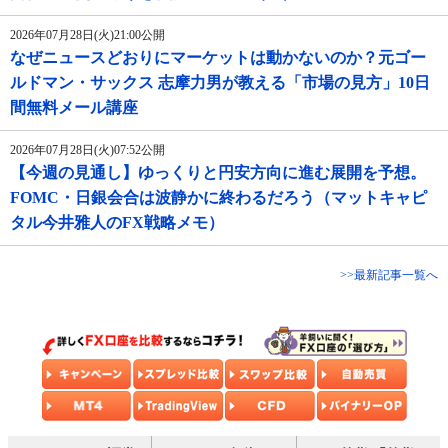
2026年07月28日(火)21:00公開
なぜニュースどおりにマーケットは動かないのか？元ゴー
ルドマン・サックス 志摩力男が教える「市場の見方」10日
間無料メール講座
2026年07月28日(火)07:52公開
【今週の見通し】ゆっくりと円安方向に進む展開を予想。
FOMC・日銀会合は波静かに終わるだろう（マットキャピ
タル今井雅人のFX戦略メモ）
>>最新記事一覧へ