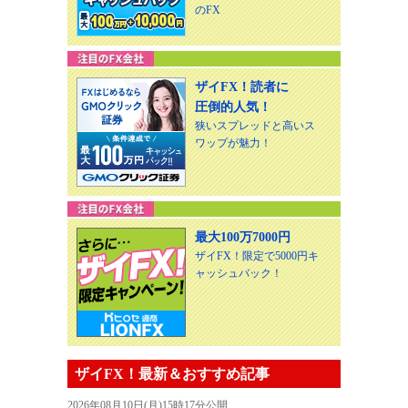
のFX
ザイFX！読者に
圧倒的人気！
狭いスプレッドと高いス
ワップが魅力！
最大100万7000円
ザイFX！限定で5000円キ
ャッシュバック！
ザイFX！最新＆おすすめ記事
2026年08月10日(月)15時17分公開