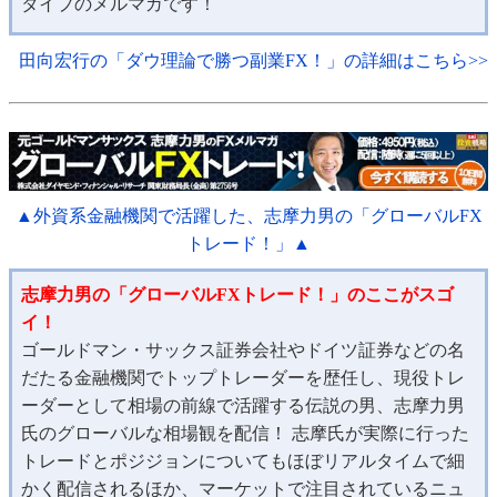
タイプのメルマガです！
田向宏行の「ダウ理論で勝つ副業FX！」の詳細はこちら>>
▲外資系金融機関で活躍した、志摩力男の「グローバルFX
トレード！」▲
志摩力男の「グローバルFXトレード！」のここがスゴ
イ！
ゴールドマン・サックス証券会社やドイツ証券などの名
だたる金融機関でトップトレーダーを歴任し、現役トレ
ーダーとして相場の前線で活躍する伝説の男、志摩力男
氏のグローバルな相場観を配信！ 志摩氏が実際に行った
トレードとポジジョンについてもほぼリアルタイムで細
かく配信されるほか、マーケットで注目されているニュ