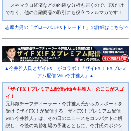
ースやマクロ経済などの的確な分析も届くので、FXだけ
でなく、他の金融商品の取引にも役立つメルマガです！
志摩力男の「グローバルFXトレード！」の詳細はこちら>>
▲今井雅人氏とザイFX！がコラボ！「ザイFX！ FXプレミ
アム配信 With今井雅人」▲
「ザイFX！プレミアム配信with今井雅人」のここがスゴ
イ！
元邦銀チーフディーラー・今井雅人氏からのレポートを
受けてザイFX！が配信する「ザイFX！プレミアム配信
with 今井雅人」は、その日のニュースをコンパクトに解
説し、今後の為替相場の予測とともに、今井氏のポジシ