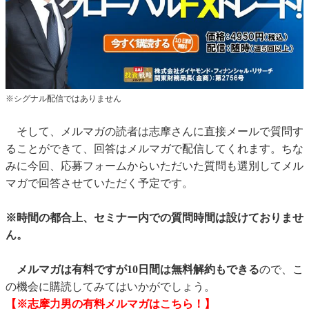
※シグナル配信ではありません
そして、メルマガの読者は志摩さんに直接メールで質問す
ることができて、回答はメルマガで配信してくれます。ちな
みに今回、応募フォームからいただいた質問も選別してメル
マガで回答させていただく予定です。
※時間の都合上、セミナー内での質問時間は設けておりませ
ん。
メルマガは有料ですが10日間は無料解約もできる
ので、こ
の機会に購読してみてはいかがでしょう。
【※志摩力男の有料メルマガはこちら！】