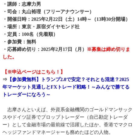
・講師：志摩力男
・司会：丸山裕理（フリーアナウンサー）
・開催日時：2025年2月22日（土）14時～（13時30分開場）
・場所：東京・原宿ダイヤモンド社
・定員：100名（先着順）
・参加費：無料
・応募締め切り：2025年2月17日（月）
※募集は締め切りま
した。
【※申込ページはこちら！】
⇒
【参加費無料】トランプ2.0で安定？それとも混迷？2025
年マーケット見通しとFXトレード戦略！～みんなで勝てる
トレーダーになろう～
志摩さんといえば、外資系金融機関のゴールドマンサック
スやドイツ証券でプロップトレーダー（自己勘定トレーダ
ー）として金融市場の最前線で活躍したほか、香港でマクロ
ヘッジファンドマネージャーも務めたほどの人物。