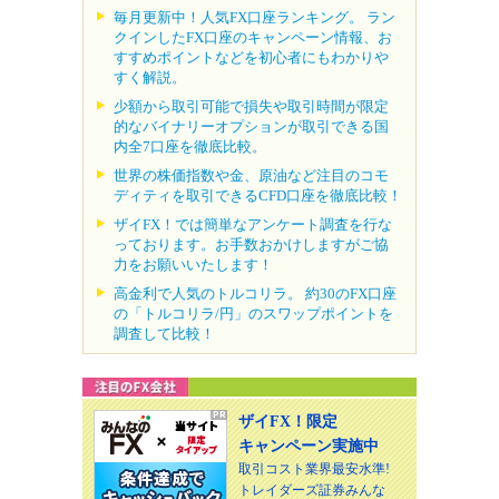
毎月更新中！人気FX口座ランキング。 ラン
クインしたFX口座のキャンペーン情報、お
すすめポイントなどを初心者にもわかりや
すく解説。
少額から取引可能で損失や取引時間が限定
的なバイナリーオプションが取引できる国
内全7口座を徹底比較。
世界の株価指数や金、原油など注目のコモ
ディティを取引できるCFD口座を徹底比較！
ザイFX！では簡単なアンケート調査を行な
っております。お手数おかけしますがご協
力をお願いいたします！
高金利で人気のトルコリラ。 約30のFX口座
の「トルコリラ/円」のスワップポイントを
調査して比較！
ザイFX！限定
キャンペーン実施中
取引コスト業界最安水準!
トレイダーズ証券みんな