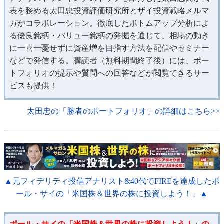
表を務める太田忠投資評価研究所とザイ投資戦略メルマ
ガがコラボレーション。徹底したボトムアップ分析によ
る優良銘柄・バリュー銘柄の発掘を通じて、相場の動き
に一喜一憂せずに資産増を目指す方法を配信やセミナー
などで発信する。購読者（無料期間終了後）には、ポー
トフォリオの提示や質問への回答などが閲覧できるサー
ビスも提供！
太田忠の「勝者のポートフォリオ」の詳細はこちら>>
▲元フィデリティ投信アナリスト&40代でFIREを達成したポ
ール・サイの「米国株＆世界の株に投資しよう！」▲