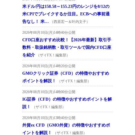
米ドル/円は158.58～155.23円のレンジを8/12の
米CPIでブレイクするか注目。ECBへの事前通
告なし！ 米…
（西原宏一＆叶内文子）
2026年08月10日(月)14時40分公開
CFD口座おすすめ比較！【2026年最新】取引手
数料・取扱銘柄数・取引ツールで国内CFD口座
を紹介
（ザイFX！編集部）
2026年08月10日(月)14時20分公開
GMOクリック証券（CFD）の特徴やおすすめ
ポイントを解説！
（ザイFX！編集部）
2026年08月10日(月)14時00分公開
IG証券（CFD）の特徴やおすすめポイントを解
説！
（ザイFX！編集部）
2026年08月10日(月)13時40分公開
外貨ex CFD（GMO外貨）の特徴やおすすめポ
イントを解説！
（ザイFX！編集部）