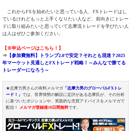
これからFXを始めたいと思っている人、FXトレードはし
ているけれどもっと上手くなりたい人など、前向きにトレー
ドに取り組みたいと思っていて志摩流トレードを学びたい人
は人はぜひご参加ください。
【※申込ページはこちら！】
⇒
【参加費無料】トランプ2.0で安定？それとも混迷？2025
年マーケット見通しとFXトレード戦略！～みんなで勝てる
トレーダーになろう～
★志摩力男さんの有料メルマガ
「志摩力男のグローバルFXトレ
ード！」
では、世界情勢の解説に定評がある志摩氏が、その分析
に基づいたポジションや、実践的な売買アドバイスをメルマガで
配信！
メルマガ登録後10日間無料
です。