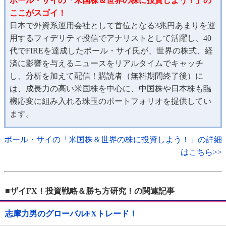
ポール・サイの「米国株＆世界の株に投資しよう！」の
ここがスゴイ！
日本で外資系運用会社として首位となる3兆円あまりを運
用するフィデリティ投信でアナリストとして活躍し、40
代でFIREを達成したポール・サイ氏が、世界の株式、経
済に影響を与えるニュースをリアルタイムでキャッチ
し、分析を加えて配信！購読者（無料期間終了後）に
は、成長力の高い米国株を中心に、中国株や日本株も臨
機応変に組み入れる珠玉のポートフォリオを提供してい
ます。
ポール・サイの「米国株＆世界の株に投資しよう！」の詳細
はこちら>>
■ザイFX！投資戦略＆勝ち方研究！の関連記事
志摩力男のグローバルFXトレード！