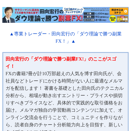
▲専業トレーダー・田向宏行の「ダウ理論で勝つ副業
FX！」▲
田向宏行の「ダウ理論で勝つ副業FX!」のここがスゴ
イ！
FXの書籍7冊が計10万部超えの人気を博す田向氏が、会
社員などトレードにかける時間がない人に最適なメルマ
ガを配信します！ 著書を基礎とした田向氏のテクニカル
分析から、相場が動き出すエントリー・プライスや損切
りすべきプライスなど、具体的で実践的な取引価格をお
届け。メルマガ独自の学習動画コンテンツに加えて、オ
ンライン交流会を行うことで、コミュニティを作りなが
ら、読者自身のチャート分析能力向上を目指す、新しい