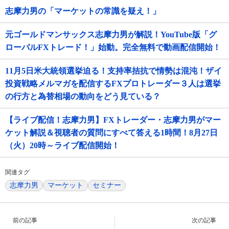
志摩力男の「マーケットの常識を疑え！」
元ゴールドマンサックス志摩力男が解説！YouTube版「グ
ローバルFXトレード！」始動。完全無料で動画配信開始！
11月5日米大統領選挙迫る！支持率拮抗で情勢は混沌！ザイ
投資戦略メルマガを配信するFXプロトレーダー３人は選挙
の行方と為替相場の動向をどう見ている？
【ライブ配信！志摩力男】FXトレーダー・志摩力男がマー
ケット解説＆視聴者の質問にすべて答える1時間！8月27日
（火）20時～ライブ配信開始！
関連タグ
志摩力男
マーケット
セミナー
前の記事
次の記事