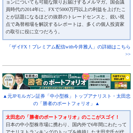
ョンについても可能な限りお届けするメルマガ。国会議
員時代の2014年に、FXで5000万円以上の利益を上げたこ
とが話題になるほどの抜群のトレードセンスと、鋭い視
点で為替相場を解説するレポートは、多くの個人投資家
の取引に役に立つだろう。
「ザイFX！プレミアム配信with今井雅人」の詳細はこちら
>>
▲元JPモルガン証券「中小型株」トップアナリスト・太田忠
の「勝者のポートフォリオ」▲
太田忠の「勝者のポートフォリオ」のここがスゴイ！
日本の中小型株市場に携わり、国内外で6年間にわたって
アナリストランキングのトップを維持した太田忠氏が代