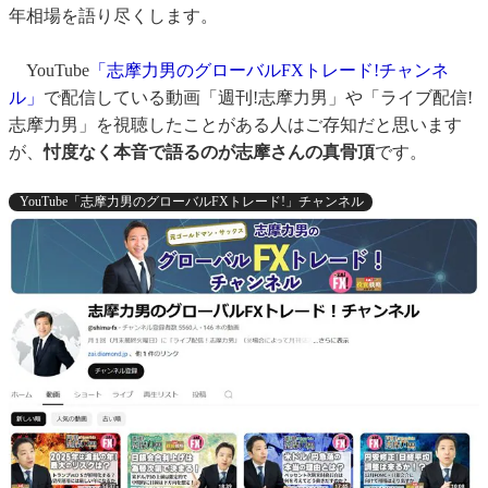
年相場を語り尽くします。
YouTube
「志摩力男のグローバルFXトレード!チャンネ
ル」
で配信している動画「週刊!志摩力男」や「ライブ配信!
志摩力男」を視聴したことがある人はご存知だと思います
が、
忖度なく本音で語るのが志摩さんの真骨頂
です。
YouTube「志摩力男のグローバルFXトレード!」チャンネル