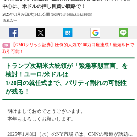
中心に、米ドルの押し目買い戦略で！
2025年01月09日(木)14:15公開
[2025年01月09日(木)14:15更新]
西原宏一
【GMOクリック証券】圧倒的人気で100万口座達成！最短即日で
取引可能！
トランプ次期米大統領が「緊急事態宣言」を
検討！ユーロ/米ドルは
1/20日の就任式まで、パリティ割れの可能性
が残る！
明けましておめでとうございます。
本年もよろしくお願いします。
2025年1月8日（水）のNY市場では、CNNの報道が話題に