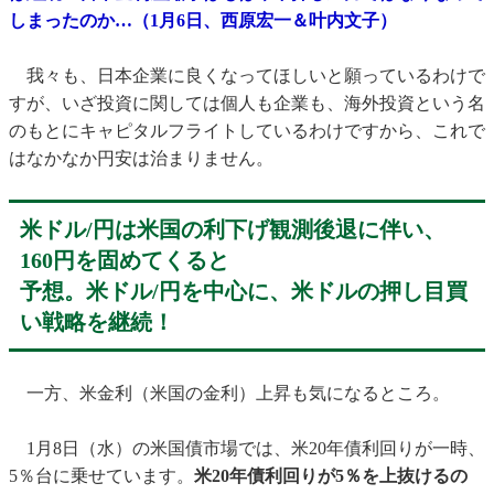
しまったのか…（1月6日、西原宏一＆叶内文子）
我々も、日本企業に良くなってほしいと願っているわけで
すが、いざ投資に関しては個人も企業も、海外投資という名
のもとにキャピタルフライトしているわけですから、これで
はなかなか円安は治まりません。
米ドル/円は米国の利下げ観測後退に伴い、
160円を固めてくると
予想。米ドル/円を中心に、米ドルの押し目買
い戦略を継続！
一方、米金利（米国の金利）上昇も気になるところ。
1月8日（水）の米国債市場では、米20年債利回りが一時、
5％台に乗せています。
米20年債利回りが5％を上抜けるの