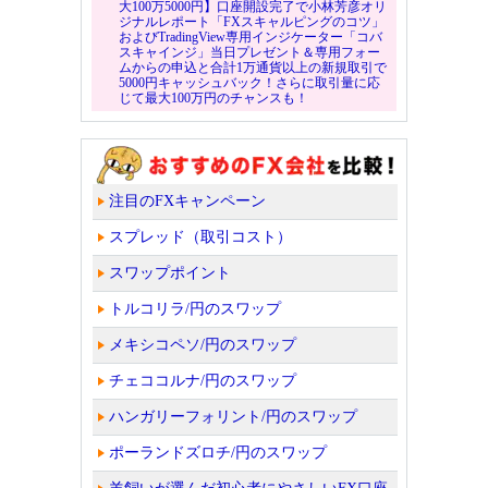
大100万5000円】口座開設完了で小林芳彦オリ
ジナルレポート「FXスキャルピングのコツ」
およびTradingView専用インジケーター「コバ
スキャインジ」当日プレゼント＆専用フォー
ムからの申込と合計1万通貨以上の新規取引で
5000円キャッシュバック！さらに取引量に応
じて最大100万円のチャンスも！
注目のFXキャンペーン
スプレッド（取引コスト）
スワップポイント
トルコリラ/円のスワップ
メキシコペソ/円のスワップ
チェココルナ/円のスワップ
ハンガリーフォリント/円のスワップ
ポーランドズロチ/円のスワップ