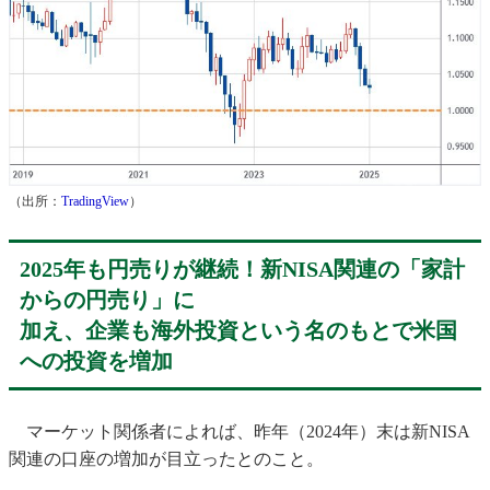
（出所：
TradingView
）
2025年も円売りが継続！新NISA関連の「家計
からの円売り」に
加え、企業も海外投資という名のもとで米国
への投資を増加
マーケット関係者によれば、昨年（2024年）末は新NISA
関連の口座の増加が目立ったとのこと。