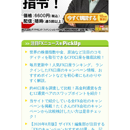
世界の株価指数や金、原油など注目のコモ
ディティを取引できるCFD口座を徹底比較！
毎月更新中！人気FX口座ランキング。 ラン
クインしたFX口座のキャンペーン情報、お
すすめポイントなどを初心者にもわかりや
すく解説。
約40口座を調査して比較！高金利通貨を含
む12通貨ペアのスワップポイントを紹介！
当サイトで紹介している全FX会社のキャン
ペーンを掲載！たくさんのFX会社のキャン
ペーンから比較検討したい方は是非チェッ
ク！
【2026年8月版】ザイFX！編集部が注目する
「FXのキャンペーンおすすめ10選」を、記