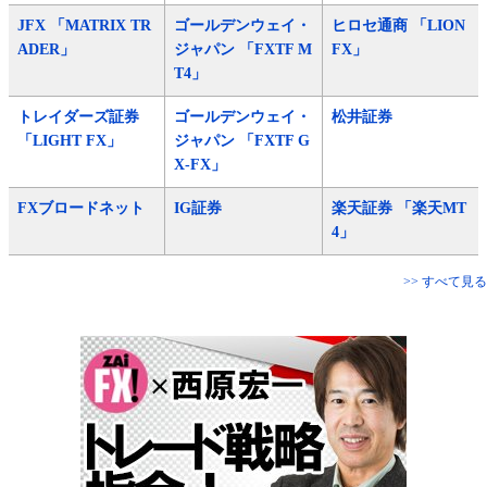
JFX 「MATRIX TR
ゴールデンウェイ・
ヒロセ通商 「LION
ADER」
ジャパン 「FXTF M
FX」
T4」
トレイダーズ証券
ゴールデンウェイ・
松井証券
「LIGHT FX」
ジャパン 「FXTF G
X-FX」
FXブロードネット
IG証券
楽天証券 「楽天MT
4」
>> すべて見る