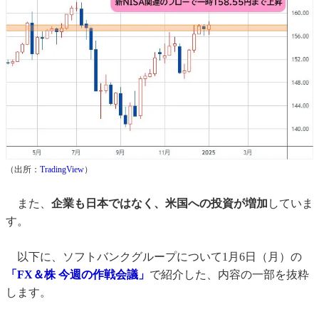
（出所：
TradingView
）
また、
企業も日本ではなく、米国への投資が増加
していま
す。
以下に、ソフトバンクグループについて1月6日（月）の
「FX＆株 今週の作戦会議」
で紹介した、内容の一部を抜粋
します。