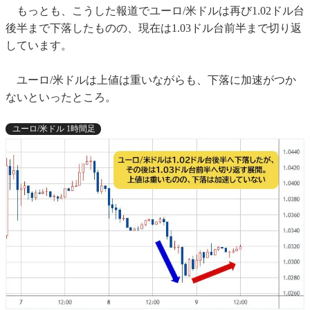
もっとも、こうした報道でユーロ/米ドルは再び1.02ドル台
後半まで下落したものの、現在は1.03ドル台前半まで切り返
しています。
ユーロ/米ドルは上値は重いながらも、下落に加速がつか
ないといったところ。
ユーロ/米ドル 1時間足