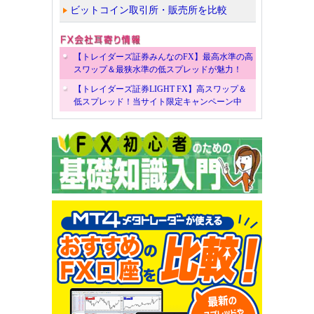
ビットコイン取引所・販売所を比較
【トレイダーズ証券みんなのFX】最高水準の高
スワップ＆最狭水準の低スプレッドが魅力！
【トレイダーズ証券LIGHT FX】高スワップ＆
低スプレッド！当サイト限定キャンペーン中