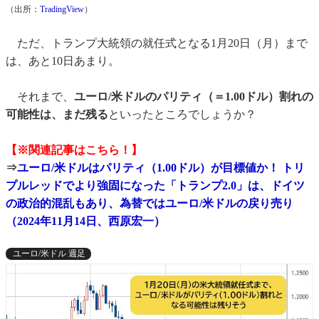
（出所：
TradingView
）
ただ、トランプ大統領の就任式となる1月20日（月）まで
は、あと10日あまり。
それまで、
ユーロ/米ドルのパリティ（＝1.00ドル）割れの
可能性は、まだ残る
といったところでしょうか？
【※関連記事はこちら！】
⇒
ユーロ/米ドルはパリティ（1.00ドル）が目標値か！ トリ
プルレッドでより強固になった「トランプ2.0」は、ドイツ
の政治的混乱もあり、為替ではユーロ/米ドルの戻り売り
（2024年11月14日、西原宏一）
ユーロ/米ドル 週足