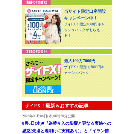
当サイト限定口座開設
キャンペーン中！
ザイFX！限定4000円キャ
ッシュバックがもらえ
る！
最大100万7000円
ザイFX！限定で5000円キ
ャッシュバック！
ザイFX！最新＆おすすめ記事
2026年08月06日(木)06時50分公開
8月6日(木)■『為替介入の影響と更なる実施への
思惑(先週と週明けに実施あり)』と『イラン情