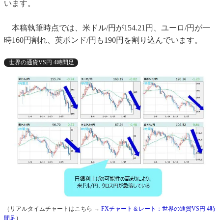
います。
本稿執筆時点では、米ドル/円が154.21円、ユーロ/円が一
時160円割れ、英ポンド/円も190円を割り込んでいます。
世界の通貨VS円 4時間足
（リアルタイムチャートはこちら →
FXチャート＆レート：世界の通貨VS円 4時
間足
）