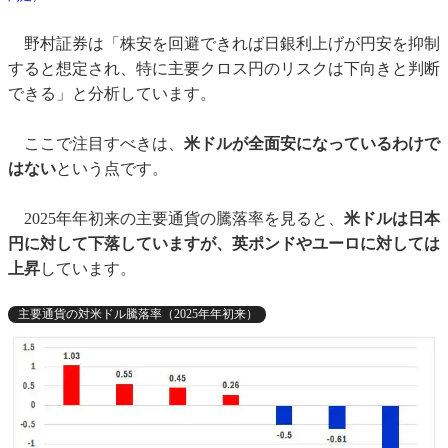
野村証券は「株安を回避できれば日銀利上げが円安を抑制
すると想定され、特に主要クロス円のリスクは下向きと判断
できる」と分析しています。
ここで注目すべきは、
米ドルが全面安になっているわけで
はない
という点です。
2025年年初来の主要通貨の騰落率を見ると、
米ドルは日本
円に対して下落していますが、英ポンドやユーロに対しては
上昇
しています。
主要通貨の対米ドル騰落率（2025年年初来）