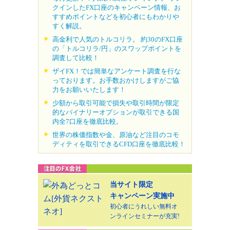
クインしたFX口座のキャンペーン情報、お
すすめポイントなどを初心者にもわかりや
すく解説。
高金利で人気のトルコリラ。 約30のFX口座
の「トルコリラ/円」のスワップポイントを
調査して比較！
ザイFX！では簡単なアンケート調査を行な
っております。お手数おかけしますがご協
力をお願いいたします！
少額から取引可能で損失や取引時間が限定
的なバイナリーオプションが取引できる国
内全7口座を徹底比較。
世界の株価指数や金、原油など注目のコモ
ディティを取引できるCFD口座を徹底比較！
当サイト限定
キャンペーン実施中
初心者にうれしい無料オ
ンラインセミナーが充実!