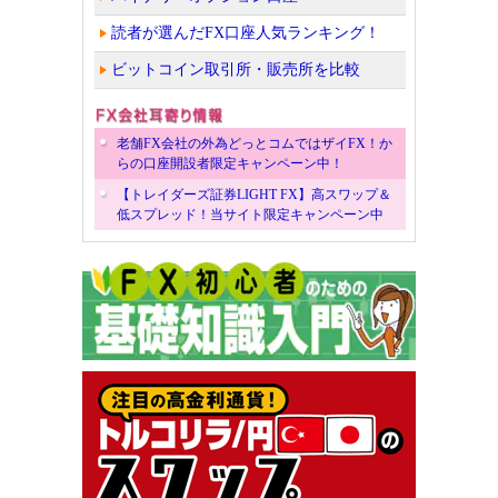
読者が選んだFX口座人気ランキング！
ビットコイン取引所・販売所を比較
老舗FX会社の外為どっとコムではザイFX！か
らの口座開設者限定キャンペーン中！
【トレイダーズ証券LIGHT FX】高スワップ＆
低スプレッド！当サイト限定キャンペーン中