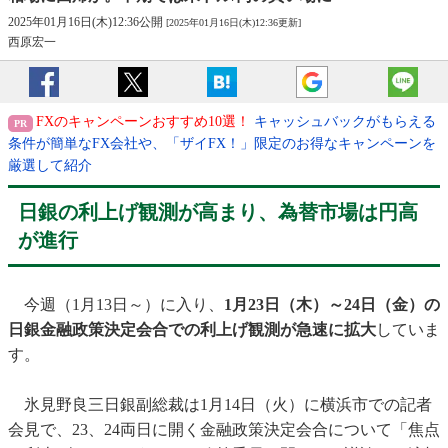
2025年01月16日(木)12:36公開
[2025年01月16日(木)12:36更新]
西原宏一
FXのキャンペーンおすすめ10選！
キャッシュバックがもらえる
条件が簡単なFX会社や、「ザイFX！」限定のお得なキャンペーンを
厳選して紹介
日銀の利上げ観測が高まり、為替市場は円高
が進行
今週（1月13日～）に入り、
1月23日（木）～24日（金）の
日銀金融政策決定会合での利上げ観測が急速に拡大
していま
す。
氷見野良三日銀副総裁は1月14日（火）に横浜市での記者
会見で、23、24両日に開く金融政策決定会合について「焦点