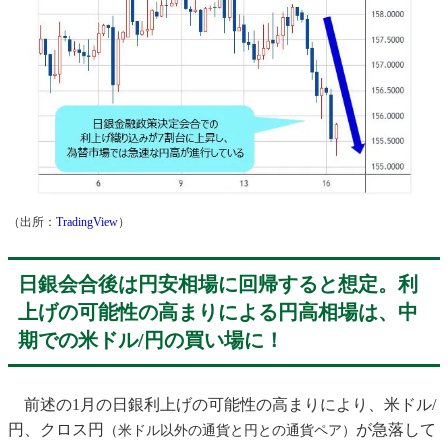
（出所：
TradingView
）
日銀会合後は円安相場に回帰すると想定。利
上げの可能性の高まりによる円高相場は、中
期での米ドル/円の買い場に！
前述の1月の日銀利上げの可能性の高まりにより、米ドル/
円、クロス円
が急落して
（米ドル以外の通貨と円との通貨ペア）