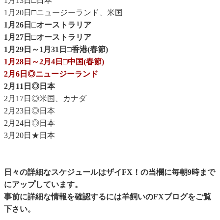
1月13日□日本
1月20日□ニュージーランド、米国
1月26日□オーストラリア
1月27日□オーストラリア
1月29日～1月31日□香港(春節)
1月28日～2月4日□中国(春節)
2月6日◎ニュージーランド
2月11日◎日本
2月17日◎米国、カナダ
2月23日◎日本
2月24日◎日本
3月20日★日本
日々の詳細なスケジュールはザイFX！の当欄に毎朝9時まで
にアップしています。
事前に詳細な情報を確認するには
羊飼いのFXブログ
をご覧
下さい。