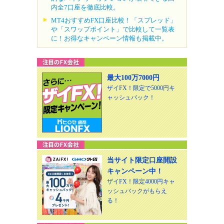
内全7口座を徹底比較。
MT4おすすめFX口座比較！「スプレッド」
や「スワップポイント」で比較して一覧表
に！お得なキャンペーン情報も掲載中。
最大100万7000円
ザイFX！限定で5000円キ
ャッシュバック！
当サイト限定口座開設
キャンペーン中！
ザイFX！限定4000円キャ
ッシュバックがもらえ
る！