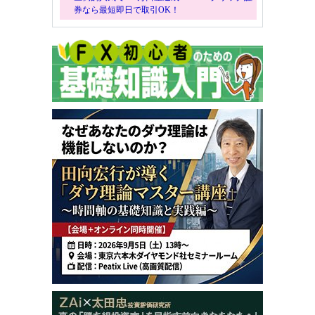
券なら最短即日で取引OK！