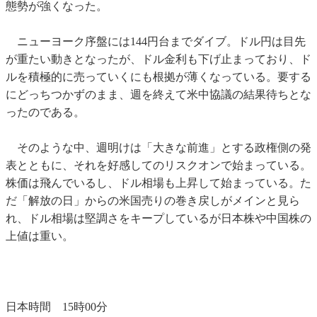
態勢が強くなった。
ニューヨーク序盤には144円台までダイブ。ドル円は目先
が重たい動きとなったが、ドル金利も下げ止まっており、ド
ルを積極的に売っていくにも根拠が薄くなっている。要する
にどっちつかずのまま、週を終えて米中協議の結果待ちとな
ったのである。
そのような中、週明けは「大きな前進」とする政権側の発
表とともに、それを好感してのリスクオンで始まっている。
株価は飛んでいるし、ドル相場も上昇して始まっている。た
だ「解放の日」からの米国売りの巻き戻しがメインと見ら
れ、ドル相場は堅調さをキープしているが日本株や中国株の
上値は重い。
日本時間 15時00分