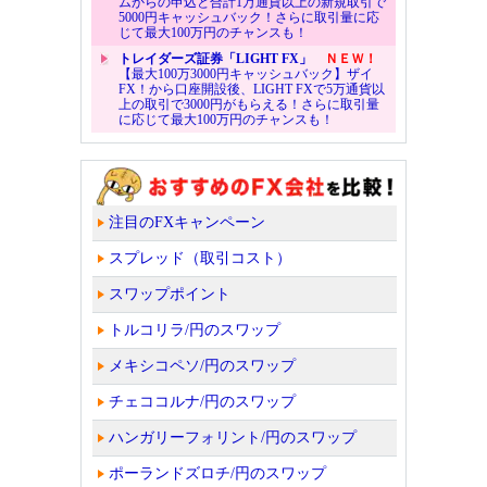
ムからの申込と合計1万通貨以上の新規取引で
5000円キャッシュバック！さらに取引量に応
じて最大100万円のチャンスも！
トレイダーズ証券「LIGHT FX」
ＮＥＷ！
【最大100万3000円キャッシュバック】ザイ
FX！から口座開設後、LIGHT FXで5万通貨以
上の取引で3000円がもらえる！さらに取引量
に応じて最大100万円のチャンスも！
注目のFXキャンペーン
スプレッド（取引コスト）
スワップポイント
トルコリラ/円のスワップ
メキシコペソ/円のスワップ
チェココルナ/円のスワップ
ハンガリーフォリント/円のスワップ
ポーランドズロチ/円のスワップ