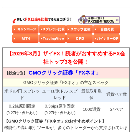
【2026年8月】ザイFX！読者がおすすめするFX会
社トップ3を公開！
GMOクリック証券「FXネオ」
【総合1位】
GMOクリック証券「FXネオ」の主なスペック
米ドル/円 スプレッ
ユーロ/米ドル スプ
最低取引単
通貨ペア数
ド
レッド
位
0.2銭原則固定
0.3pips原則固定
1000通貨
24ペア
(9-27時・例外あり)
(9-27時・例外あり)
【GMOクリック証券「FXネオ」のおすすめポイント】
機能性の高い取引ツールが、多くのトレーダーから支持されていま