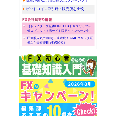
読者が選んだFX口座人気ランキング！
ビットコイン取引所・販売所を比較
【トレイダーズ証券LIGHT FX】高スワップ＆
低スプレッド！当サイト限定キャンペーン中
圧倒的人気で100万口座達成！ GMOクリック証
券なら最短即日で取引OK！