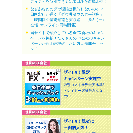
ディティを取引できるCFD口座を徹底比較！
なぜあなたのダウ理論は機能しないのか？
田向宏行が導く「ダウ理論マスター講座」
～時間軸の基礎知識と実践編～ 【9/5（土）
会場+オンライン同時開催】
当サイトで紹介している全FX会社のキャン
ペーンを掲載！たくさんのFX会社のキャン
ペーンから比較検討したい方は是非チェッ
ク！
ザイFX！限定
キャンペーン実施中
取引コスト業界最安水準!
トレイダーズ証券みんな
のFX
ザイFX！読者に
圧倒的人気！