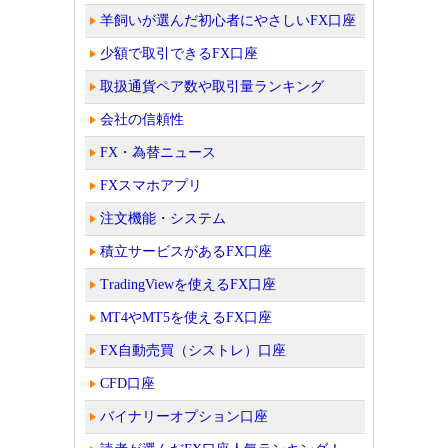
羊飼いが選んだ初心者にやさしいFX口座
少額で取引できるFX口座
取扱通貨ペア数や取引量ランキング
会社の信頼性
FX・為替ニュース
FXスマホアプリ
注文機能・システム
積立サービスがあるFX口座
TradingViewを使えるFX口座
MT4やMT5を使えるFX口座
FX自動売買（シストレ）口座
CFD口座
バイナリーオプション口座