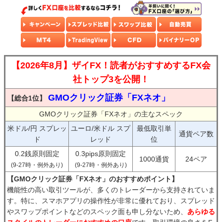
【2026年8月】ザイFX！読者がおすすめするFX会
社トップ3を公開！
GMOクリック証券「FXネオ」
【総合1位】
GMOクリック証券「FXネオ」の主なスペック
米ドル/円 スプレッ
ユーロ/米ドル スプ
最低取引単
通貨ペア数
ド
レッド
位
0.2銭原則固定
0.3pips原則固定
1000通貨
24ペア
(9-27時・例外あり)
(9-27時・例外あり)
【GMOクリック証券「FXネオ」のおすすめポイント】
機能性の高い取引ツールが、多くのトレーダーから支持されていま
す。特に、スマホアプリの操作性が非常に優れており、スプレッド
やスワップポイントなどのスペック面も申し分ないため、
あらゆる