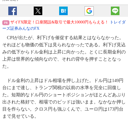
ザイFX限定！口座開設&取引で最大10000円もらえる！
トレイダ
ーズ証券みんなのFX
CPIが出たが、利下げを催促する結果とはならなかった。
それほども物価の低下は見られなかったである。利下げ見込
みの低下からドル金利は上昇に向かった。とくに長期金利の
上昇は世界的な傾向なので、それの背中を押すこととなっ
た。
ドル金利の上昇はドル相場を押し上げた。ドル円は149円
台にまで達し、トランプ関税の以前の水準を完全に回復し
た。短期的なドル円のショートポジションがほとんどあぶり
出された格好で、相場でのビッドは強いまま。なかなか押し
目を作らない。クロス円も強ぶくんで、ユーロ円は173円台
まで見せている。