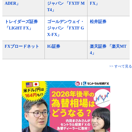
ADER」
ジャパン 「FXTF M
FX」
T4」
トレイダーズ証券
ゴールデンウェイ・
松井証券
「LIGHT FX」
ジャパン 「FXTF G
X-FX」
FXブロードネット
IG証券
楽天証券 「楽天MT
4」
>> すべて見る