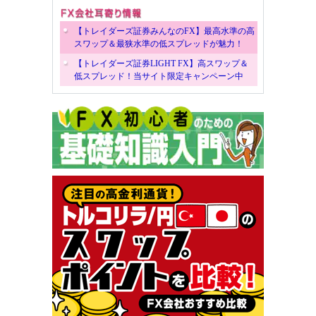
【トレイダーズ証券みんなのFX】最高水準の高
スワップ＆最狭水準の低スプレッドが魅力！
【トレイダーズ証券LIGHT FX】高スワップ＆
低スプレッド！当サイト限定キャンペーン中