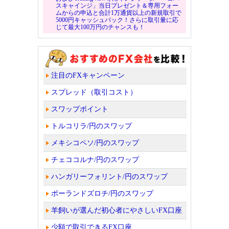
スキャインジ」当日プレゼント＆専用フォー
ムからの申込と合計1万通貨以上の新規取引で
5000円キャッシュバック！さらに取引量に応
じて最大100万円のチャンスも！
注目のFXキャンペーン
スプレッド（取引コスト）
スワップポイント
トルコリラ/円のスワップ
メキシコペソ/円のスワップ
チェココルナ/円のスワップ
ハンガリーフォリント/円のスワップ
ポーランドズロチ/円のスワップ
羊飼いが選んだ初心者にやさしいFX口座
少額で取引できるFX口座