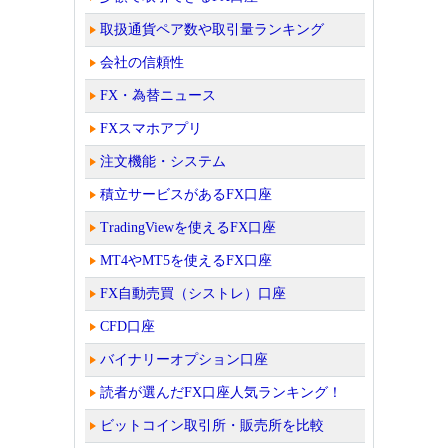
取扱通貨ペア数や取引量ランキング
会社の信頼性
FX・為替ニュース
FXスマホアプリ
注文機能・システム
積立サービスがあるFX口座
TradingViewを使えるFX口座
MT4やMT5を使えるFX口座
FX自動売買（シストレ）口座
CFD口座
バイナリーオプション口座
読者が選んだFX口座人気ランキング！
ビットコイン取引所・販売所を比較