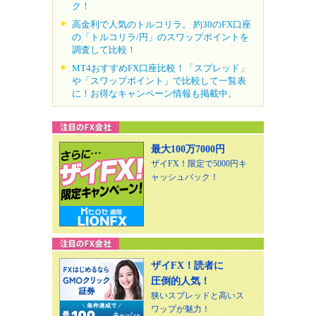
ク！
高金利で人気のトルコリラ。 約30のFX口座
の「トルコリラ/円」のスワップポイントを
調査して比較！
MT4おすすめFX口座比較！「スプレッド」
や「スワップポイント」で比較して一覧表
に！お得なキャンペーン情報も掲載中。
最大100万7000円
ザイFX！限定で5000円キ
ャッシュバック！
ザイFX！読者に
圧倒的人気！
狭いスプレッドと高いス
ワップが魅力！