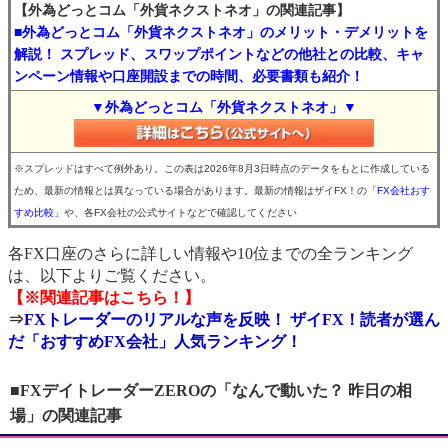
【外為どっとコム「外貨ネクストネオ」の関連記事】
■外為どっとコム「外貨ネクストネオ」のメリット・デメリットを
解説！ スプレッド、スワップポイントなどの他社との比較、キャ
ンペーン情報や口座開設までの時間、必要書類も紹介！
▼外為どっとコム「外貨ネクストネオ」▼
※スプレッドはすべて例外あり。この表は2026年8月3日時点のデータをもとに作成している
ため、最新の情報とは異なっている場合があります。最新の情報はザイFX！の
「FX会社おす
すめ比較」
や、各FX会社の公式サイトなどで確認してください
各FX口座のさらに詳しい情報や10位までの全ランキング
は、以下よりご覧ください。
【※関連記事はこちら！】
⇒
FXトレーダーのリアルな声を反映！ ザイFX！読者が選ん
だ「おすすめFX会社」人気ランキング！
■FXデイトレーダーZEROの「なんで動いた？ 昨日の相
場」の関連記事