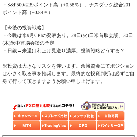
・S&P500種39ポイント高（+0.58％）、ナスダック総合201
ポイント高（+0.89％）
【今後の投資戦略】
・今晩は米9月CPIの発表あり。28日(火)日米首脳会談、30日
(木)米中首脳会談の予定。
・日銀→来週は利上げ見送り濃厚。投資戦略どうする？
※投資は大きなリスクを伴います。余裕資金にてポジション
は小さく取る事を推奨します。最終的な投資判断は必ずご自
身で行って頂きますようお願い申し上げます。