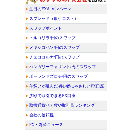
注目のFXキャンペーン
スプレッド（取引コスト）
スワップポイント
トルコリラ/円のスワップ
メキシコペソ/円のスワップ
チェココルナ/円のスワップ
ハンガリーフォリント/円のスワップ
ポーランドズロチ/円のスワップ
羊飼いが選んだ初心者にやさしいFX口座
少額で取引できるFX口座
取扱通貨ペア数や取引量ランキング
会社の信頼性
FX・為替ニュース