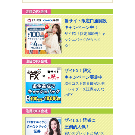
当サイト限定口座開設
キャンペーン中！
ザイFX！限定4000円キャ
ッシュバックがもらえ
る！
ザイFX！限定
キャンペーン実施中
取引コスト業界最安水準!
トレイダーズ証券みんな
のFX
ザイFX！読者に
圧倒的人気！
狭いスプレッドと高いス