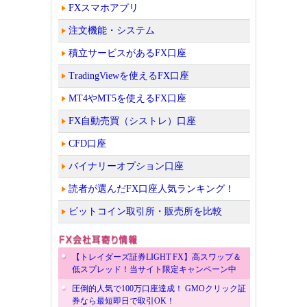
FXスマホアプリ
注文機能・システム
積立サービスがあるFX口座
TradingViewを使えるFX口座
MT4やMT5を使えるFX口座
FX自動売買（シストレ）口座
CFD口座
バイナリーオプション口座
読者が選んだFX口座人気ランキング！
ビットコイン取引所・販売所を比較
【トレイダーズ証券LIGHT FX】高スワップ＆
低スプレッド！当サイト限定キャンペーン中
圧倒的人気で100万口座達成！ GMOクリック証
券なら最短即日で取引OK！