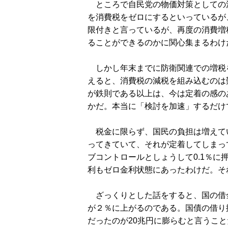
ところで自民党の物価対策としての
を消費税をゼロにするといっているが
限付きと言っているが、再度の消費増
ることができるのかに関心集まるわけ
しかし年末までに防衛関連での増税
えると、消費税の減税を組み込むのは
が鉄則である以上は、今は定着の感の
かだ。本当に「検討を加速」するだけ
税金に限らず、国民の負担は増えてい
ってきていて、それが定着してしまっ
ブコントロールとしょうして0.1％
利もゼロ金利状態にあったわけだ。そ
ざっくりとした話をすると、国の借金
が２％に上がるのである。国債の借り
だったのが20兆円に膨らむと言うこ