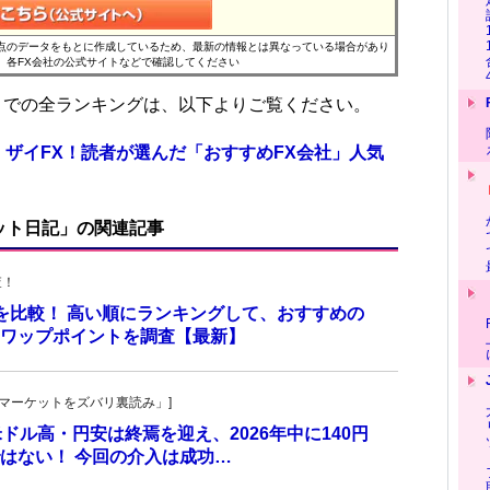
時点のデータをもとに作成しているため、最新の情報とは異なっている場合があり
、各FX会社の公式サイトなどで確認してください
位までの全ランキングは、以下よりご覧ください。
 ザイFX！読者が選んだ「おすすめFX会社」人気
ット日記」の関連記事
査！
トを比較！ 高い順にランキングして、おすすめの
のスワップポイントを調査【最新】
杜の「マーケットをズバリ裏読み」]
 米ドル高・円安は終焉を迎え、2026年中に140円
はない！ 今回の介入は成功…